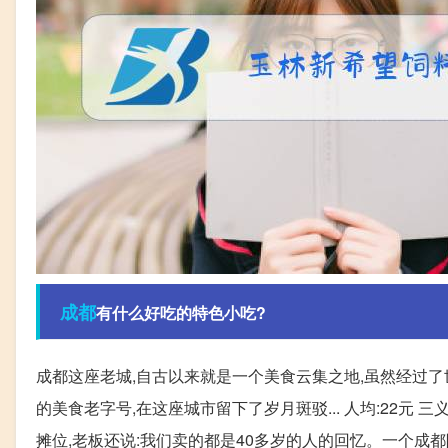
成都
有什么好吃的特色小吃?
成都这座老城,自古以来就是一个美食云集之地,虽然经过
的美食老字号,在这座城市留下了岁月斑驳... 人均:22元
摊位,老板还说:我们卖的都是40多岁的人的回忆。一个成都阿