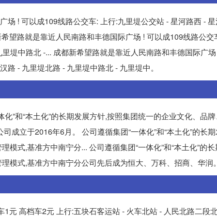
 可以成109线路公交车: 上行:九里堤公交站 - 星河路西 - 星河
 成都新希望路就是靠近人民南路和丰德国际广场 ! 可以成109线路公交车
 - 九里堤中路北 -... 成都新希望路就是靠近人民南路和丰德国际广场 
星汉路 - 九里堤北路 - 九里堤中路北 - 九里堤中。
一体化”和“本土化”的长期发展方针,按照集团统一的企业文化、品
司成立于2016年6月。 公司遵循集团“一体化”和“本土化”的长期
式,基准方中南宁分... 公司遵循集团“一体化”和“本土化”的长
理模式,基准方中南宁分公司先后成为恒大、万科、招商、华润
 普通车1元 高档车2元 上行:五块石客运站 - 火车北站 - 人民北路二段北