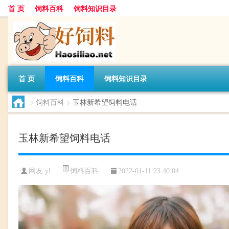
首 页
饲料百科
饲料知识目录
首 页
饲料百科
饲料知识目录
>
饲料百科
>
玉林新希望饲料电话
玉林新希望饲料电话
饲料百科
网友:
yl
2022-01-11 23:40:04