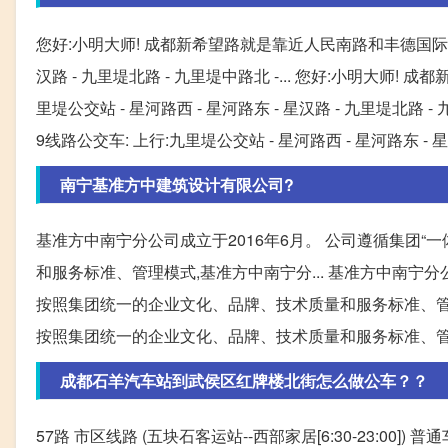
您好:小明大师! 成都新希望路就是靠近人民南路和丰德国际广场 !
汉路 - 九里堤北路 - 九里堤中路北 -... 您好:小明大师!
里堤公交站 - 星河路西 - 星河路东 - 星汉路 - 九里堤北路
9线路公交车: 上行:九里堤公交站 - 星河路西 - 星河路东 - 
南宁基准方中建筑设计有限公司?
基准方中南宁分公司成立于2016年6月。 公司遵循集团“
和服务标准、管理模式,基准方中南宁分... 基准方中南宁分公
按照集团统一的企业文化、品牌、技术质量和服务标准、管理模
按照集团统一的企业文化、品牌、技术质量和服务标准、管
成都石羊汽车站到武侯区红牌楼北街怎么做公车？？
57路 市区线路 (五块石客运站--西部家居[6:30-23:00])