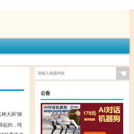
☚
公告
林大厨”级
得起的，吨