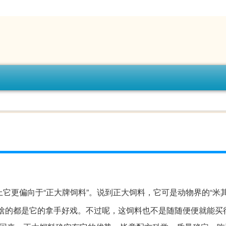
上它更偏向于“正大牌饲料”。说到正大饲料，它可是动物界的“米其
啥的都是它的拿手好戏。不过呢，这饲料也不是随随便便就能买