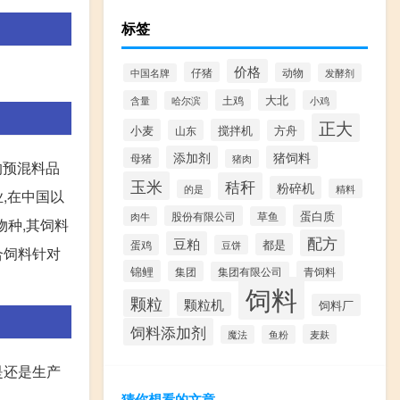
标签
价格
仔猪
动物
中国名牌
发酵剂
大北
土鸡
含量
小鸡
哈尔滨
正大
小麦
搅拌机
山东
方舟
添加剂
猪饲料
母猪
猪肉
的预混料品
玉米
秸秆
粉碎机
精料
的是
业,在中国以
蛋白质
股份有限公司
肉牛
草鱼
同物种,其饲料
配方
豆粕
都是
蛋鸡
豆饼
合饲料针对
锦鲤
集团
青饲料
集团有限公司
饲料
颗粒
颗粒机
饲料厂
饲料添加剂
麦麸
魔法
鱼粉
是还是生产
猜你想看的文章