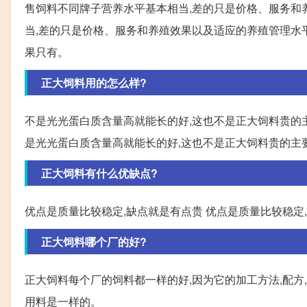
售饲料不同牌子营养水平基本相当,差的只是价格、服务和养
当,差的只是价格、服务和养殖效果以及适应的养殖管理水
果只有。
正大饲料用的怎么样?
不是光光蛋白质含量高就能长的好,这也不是正大饲料贵的主
是光光蛋白质含量高就能长的好,这也不是正大饲料贵的主要
正大饲料有什么优缺点?
优点是质量比较稳定,缺点就是有点贵 优点是质量比较稳定
正大饲料哪个厂的好?
正大饲料每个厂的饲料都一样的好,因为它的加工方法,配方,
用料是一样的。