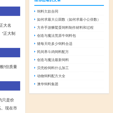
饲料欠款合同
如何求最大公因数（如何求最小公倍数）
“正大名
方舟手游狮鹫蛋饲料制作材料和过程
、“正大制
创造与魔法荒原牛饲料包
猪每天吃多少饲料合适
民间养斗鸡饲料配方
创造与魔法最新饲料
般!但质量
贝壳粉饲料什么加工
动物饲料配方大全
澳华饲料集团
的只是价
高。现在市