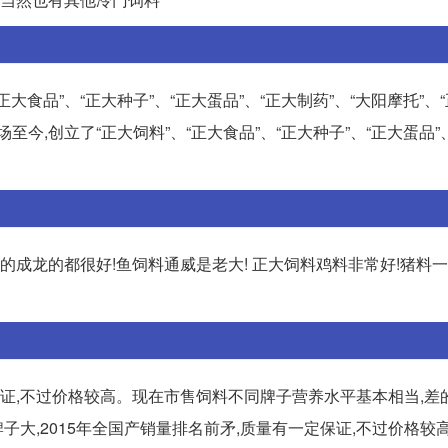
正大食品”、“正大种子”、“正大蛋品”、“正大制药”、“大阳摩托”、
市场至今,创立了“正大饲料”、“正大食品”、“正大种子”、“正大蛋品”
的成龙的都很好!鱼饲料通威是老大! 正大饲料鸡料非常好!猪料一
定保证,不过价格较高。现在市售饲料不同牌子营养水平基本相当,差
牌子大,2015年全国产销量排名前矛,质量有一定保证,不过价格较