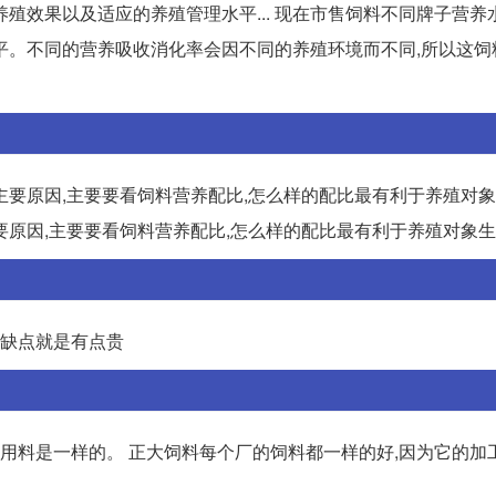
殖效果以及适应的养殖管理水平... 现在市售饲料不同牌子营养
平。不同的营养吸收消化率会因不同的养殖环境而不同,所以这饲
要原因,主要要看饲料营养配比,怎么样的配比最有利于养殖对象生
原因,主要要看饲料营养配比,怎么样的配比最有利于养殖对象生
,缺点就是有点贵
用料是一样的。 正大饲料每个厂的饲料都一样的好,因为它的加工