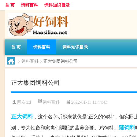
首 页
饲料百科
饲料知识目录
首 页
饲料百科
饲料知识目录
>
饲料百科
>
正大集团饲料公司
正大集团饲料公司
饲料百科
网友:
zd
2022-01-11 11:44:43
正大
饲料
，这个名字听起来就像是“正义的饲料”，但实际
猪饲料
别，专为牲畜和家禽们调配的营养套餐。鸡饲料、