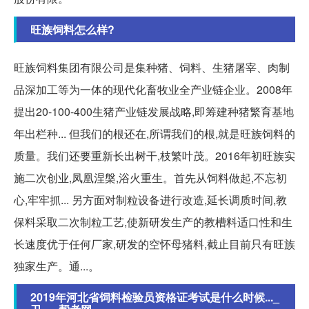
旺族饲料怎么样?
旺族饲料集团有限公司是集种猪、饲料、生猪屠宰、肉制
品深加工等为一体的现代化畜牧业全产业链企业。2008年
提出20-100-400生猪产业链发展战略,即筹建种猪繁育基地
年出栏种... 但我们的根还在,所谓我们的根,就是旺族饲料的
质量。我们还要重新长出树干,枝繁叶茂。2016年初旺族实
施二次创业,凤凰涅槃,浴火重生。首先从饲料做起,不忘初
心,牢牢抓... 另方面对制粒设备进行改造,延长调质时间,教
保料采取二次制粒工艺,使新研发生产的教槽料适口性和生
长速度优于任何厂家,研发的空怀母猪料,截止目前只有旺族
独家生产。通...。
2019年河北省饲料检验员资格证考试是什么时候..._