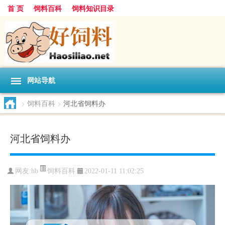
首 页
饲料百科
饲料知识目录
网站导航
>
饲料百科
>
河北省饲料办
河北省饲料办
饲料百科
网友:
hb
2022-01-11 11:02:25