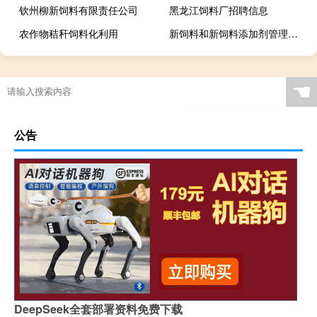
钦州柳新饲料有限责任公司
黑龙江饲料厂招聘信息
农作物秸秆饲料化利用
新饲料和新饲料添加剂管理办法2016修订版
☚
公告
DeepSeek全套部署资料免费下载