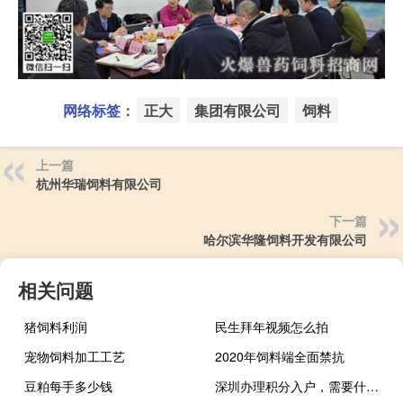
网络标签：
正大
集团有限公司
饲料
上一篇
杭州华瑞饲料有限公司
下一篇
哈尔滨华隆饲料开发有限公司
相关问题
猪饲料利润
民生拜年视频怎么拍
宠物饲料加工工艺
2020年饲料端全面禁抗
豆粕每手多少钱
深圳办理积分入户，需要什么条件