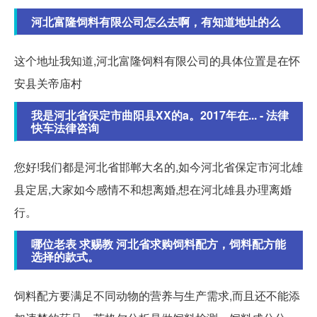
河北富隆饲料有限公司怎么去啊，有知道地址的么
这个地址我知道,河北富隆饲料有限公司的具体位置是在怀
安县关帝庙村
我是河北省保定市曲阳县XX的a。2017年在... - 法律
快车法律咨询
您好!我们都是河北省邯郸大名的,如今河北省保定市河北雄
县定居,大家如今感情不和想离婚,想在河北雄县办理离婚
行。
哪位老表 求赐教 河北省求购饲料配方，饲料配方能
选择的款式。
饲料配方要满足不同动物的营养与生产需求,而且还不能添