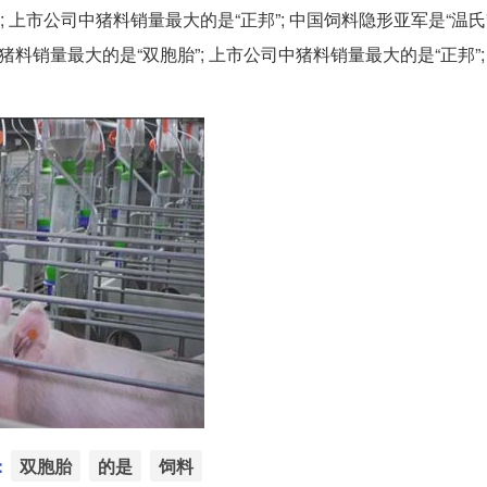
; 上市公司中猪料销量最大的是“正邦”; 中国饲料隐形亚军是“温氏”
”; 猪料销量最大的是“双胞胎”; 上市公司中猪料销量最大的是“正邦”
：
双胞胎
的是
饲料