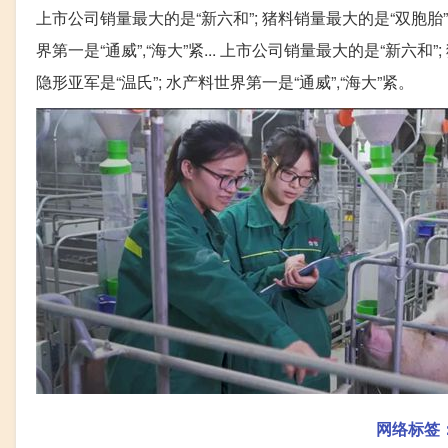
上市公司销量最大的是“新六和”; 猪料销量最大的是“双胞胎”
界第一是“通威”,“海大”紧... 上市公司销量最大的是“新六和
隐形亚军是“温氏”; 水产料世界第一是“通威”,“海大”紧。
网络标签