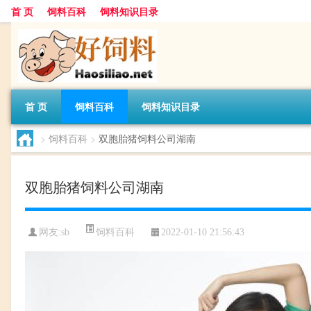
首 页
饲料百科
饲料知识目录
首 页
饲料百科
饲料知识目录
>
饲料百科
>
双胞胎猪饲料公司湖南
双胞胎猪饲料公司湖南
饲料百科
网友:
sb
2022-01-10 21:56:43