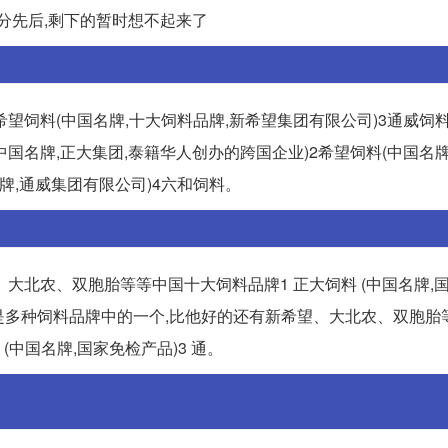
分先后,剩下的暂时想不起来了
希望饲料(中国名牌,十大饲料品牌,新希望集团有限公司)3通威饲
料(中国名牌,正大集团,泰籍华人创办的跨国企业)2希望饲料(中国名
牌,通威集团有限公司)4六和饲料。
大北农、双胞胎等等中国十大饲料品牌1 正大饲料 (中国名牌,
驼饲料只是多种饲料品牌中的一个,比他好的还有新希望、大北农、双胞
 (中国名牌,国家免检产品)3 通。