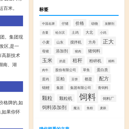
奥运百米。
标签
价格
仔猪
动物
中国名牌
发酵剂
大北
土鸡
含量
小鸡
哈尔滨
集团。集团现
正大
小麦
搅拌机
山东
方舟
发区,是一
添加剂
猪饲料
母猪
猪肉
市高新技术
玉米
秸秆
粉碎机
精料
的是
湖南、湖
蛋白质
股份有限公司
肉牛
草鱼
配方
豆粕
都是
蛋鸡
豆饼
锦鲤
集团
青饲料
集团有限公司
饲料
颗粒
颗粒机
饲料厂
价格牌的,如
饲料添加剂
麦麸
魔法
鱼粉
的,如果你怀
猜你想看的文章