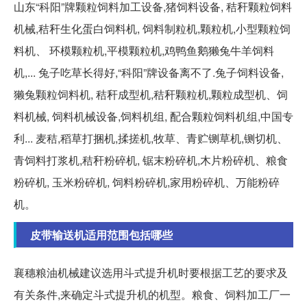
山东“科阳”牌颗粒饲料加工设备,猪饲料设备, 秸秆颗粒饲料
机械,秸秆生化蛋白饲料机, 饲料制粒机,颗粒机,小型颗粒饲
料机、 环模颗粒机,平模颗粒机,鸡鸭鱼鹅獭兔牛羊饲料
机,... 兔子吃草长得好,“科阳”牌设备离不了.兔子饲料设备,
獭兔颗粒饲料机, 秸秆成型机,秸秆颗粒机,颗粒成型机、饲
料机械, 饲料机械设备,饲料机组, 配合颗粒饲料机组,中国专
利... 麦秸,稻草打捆机,揉搓机,牧草、青贮铡草机,铡切机、
青饲料打浆机,秸秆粉碎机, 锯末粉碎机,木片粉碎机、粮食
粉碎机, 玉米粉碎机, 饲料粉碎机,家用粉碎机、万能粉碎
机。
皮带输送机适用范围包括哪些
襄穗粮油机械建议选用斗式提升机时要根据工艺的要求及
有关条件,来确定斗式提升机的机型。粮食、饲料加工厂一