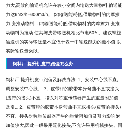
力大,高效的输送机允许在较小空间内输送大量物料,输送能
力达6m3/h--600m3/h。 (2)输送能耗低,借助物料的内摩擦
力,变推动物料... (2)输送能耗低,借助物料的内摩擦力,变推
动物料为拉动,使其与皮带输送机相比节电50%。建议螺旋
输送机的实际输送量不宜低于表一中输送能力的最小值,以
实际输送量乘以。
饲料厂 提升机皮带跑偏怎么办
饲料厂 提升机皮带跑偏及解决办法: 1、安装中心线不直,
调整安装中心线。 2、皮带秤的胶带本身弯曲不直或接头
(皮带的接头)不直。接头对称重传感器产生的重量附加值
及引... 2、皮带秤的胶带本身弯曲不直或接头(皮带的接头)
不直。接头对称重传感器产生的重量附加值及引力影响附
加值较大,因此一般采用硫化接头,不允许采用机械接头。同