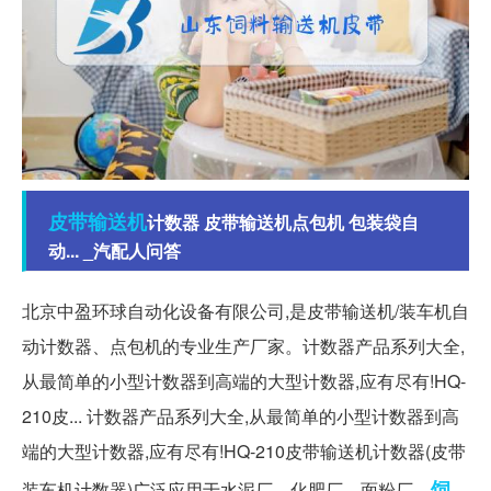
皮带
输送机
计数器 皮带输送机点包机 包装袋自
动... _汽配人问答
北京中盈环球自动化设备有限公司,是皮带输送机/装车机自
动计数器、点包机的专业生产厂家。计数器产品系列大全,
从最简单的小型计数器到高端的大型计数器,应有尽有!HQ-
210皮... 计数器产品系列大全,从最简单的小型计数器到高
端的大型计数器,应有尽有!HQ-210皮带输送机计数器(皮带
饲
装车机计数器)广泛应用于水泥厂、化肥厂、面粉厂、