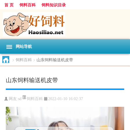
首 页
饲料百科
饲料知识目录
网站导航
>
饲料百科
>
山东饲料输送机皮带
山东饲料输送机皮带
饲料百科
网友:
sd
2022-01-10 16:02:37