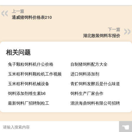
上一篇
通威猪饲料价格表210
下一篇
湖北散装饲料车报价
相关问题
兔子颗粒饲料机什公价格
自制猪饲料配方大全
玉米秸秆饲料颗粒机工作视频
进口饲料添加剂
玉米秸秆饲料机械设备
青贮饲料发酵后是什么味道
饲料添加剂维生素b6
饲料生产厂家合作
最新饲料厂招聘制粒工
泗洪海鼎饲料有限公司招聘
☚