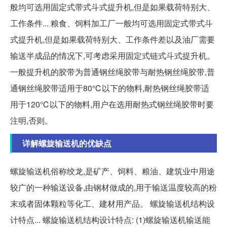
般均可选用固定式带式斗式提升机,但是如果载荷特别大、
工作条件... 粮食、饲料加工厂一般均可选用固定式带式斗
式提升机,但是如果载荷特别大、工作条件差以及油厂需要
输送半成品的情况下,可考虑采用固定式链式斗式提升机。
一般提升机的胶带为普通钢丝绳胶带与耐热钢丝绳胶带,普
通钢丝绳胶带适用于80℃以下的物料,耐热钢丝绳胶带适
用于120℃以下的物料,用户在选用耐热式钢丝绳胶带时要
注明,否则。
详解螺旋输送机的优缺点
螺旋输送机俗称绞龙,是矿产、饲料、粮油、建筑业中用途
较广的一种输送设备,由钢材做成的,用于输送温度较高的粉
末或者固体颗粒等化工、建材用产品。 螺旋输送机结构设
计特点... 螺旋输送机结构设计特点: (1)螺旋输送机输送能