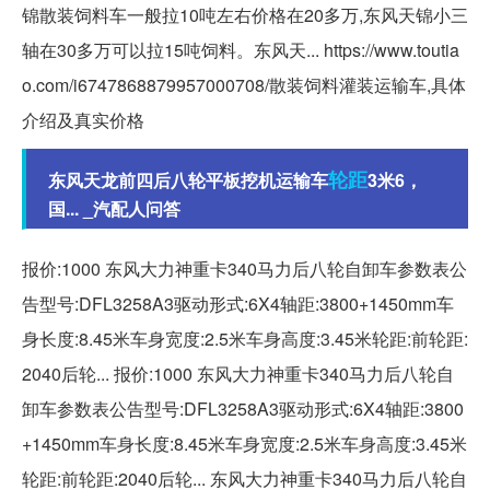
锦散装饲料车一般拉10吨左右价格在20多万,东风天锦小三
轴在30多万可以拉15吨饲料。东风天... https://www.toutia
o.com/i6747868879957000708/散装饲料灌装运输车,具体
介绍及真实价格
轮距
东风天龙前四后八轮平板挖机运输车
3米6，
国... _汽配人问答
报价:1000 东风大力神重卡340马力后八轮自卸车参数表公
告型号:DFL3258A3驱动形式:6X4轴距:3800+1450mm车
身长度:8.45米车身宽度:2.5米车身高度:3.45米轮距:前轮距:
2040后轮... 报价:1000 东风大力神重卡340马力后八轮自
卸车参数表公告型号:DFL3258A3驱动形式:6X4轴距:3800
+1450mm车身长度:8.45米车身宽度:2.5米车身高度:3.45米
轮距:前轮距:2040后轮... 东风大力神重卡340马力后八轮自