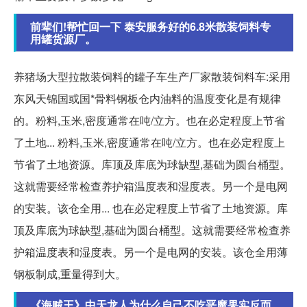
前辈们!帮忙回一下 泰安服务好的6.8米散装饲料专
用罐货源厂。
养猪场大型拉散装饲料的罐子车生产厂家散装饲料车:采用
东风天锦国或国*骨料钢板仓内油料的温度变化是有规律
的。粉料,玉米,密度通常在吨/立方。也在必定程度上节省
了土地... 粉料,玉米,密度通常在吨/立方。也在必定程度上
节省了土地资源。库顶及库底为球缺型,基础为圆台桶型。
这就需要经常检查养护箱温度表和湿度表。另一个是电网
的安装。该仓全用... 也在必定程度上节省了土地资源。库
顶及库底为球缺型,基础为圆台桶型。这就需要经常检查养
护箱温度表和湿度表。另一个是电网的安装。该仓全用薄
钢板制成,重量得到大。
《海贼王》中天龙人为什么自己不吃恶魔果实反而