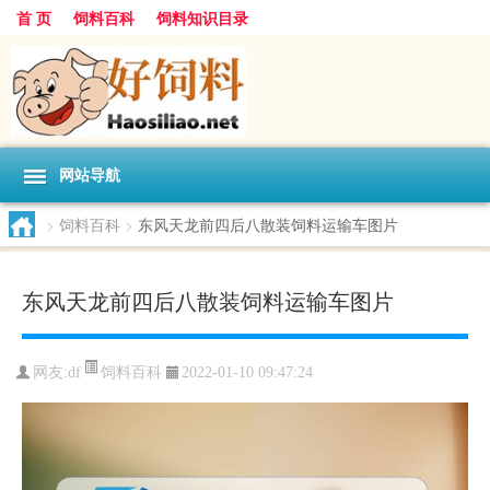
首 页
饲料百科
饲料知识目录
网站导航
>
饲料百科
>
东风天龙前四后八散装饲料运输车图片
东风天龙前四后八散装饲料运输车图片
饲料百科
网友:
df
2022-01-10 09:47:24