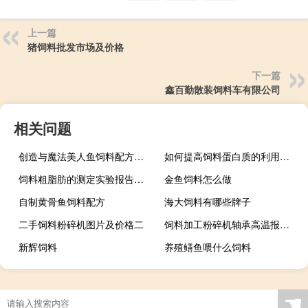
上一篇
猪饲料批发市场及价格
下一篇
鑫百勤散装饲料车有限公司
相关问题
创造与魔法美人鱼饲料配方视频
如何提高饲料蛋白质的利用效率
饲料粗脂肪的测定实验报告误差分析
金鱼饲料怎么做
自制黄骨鱼饲料配方
海大饲料有哪些牌子
二手饲料粉碎机图片及价格二
饲料加工粉碎机轴承高温报警装置
新辉饲料
养殖鳝鱼喂什么饲料
☚