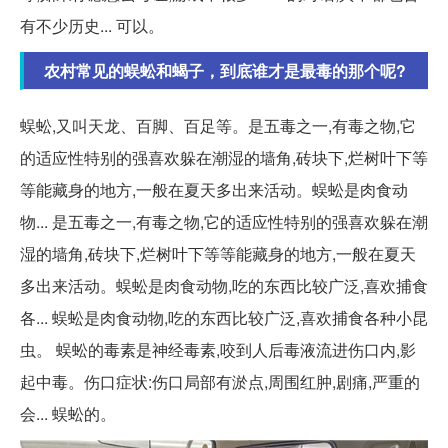
有不少历史... 可以。
农村常见的蜈蚣和蝎子，到底谁才是最毒的那个呢?
蜈蚣,又叫天龙、百脚、百足等。是五毒之一,有毒之物,它
的适应性特别的强喜欢躲在潮湿的墙角,砖块下,烂树叶下等
等能藏身的地方,一般在夏天多出来活动。蜈蚣是肉食动
物... 是五毒之一,有毒之物,它的适应性特别的强喜欢躲在潮
湿的墙角,砖块下,烂树叶下等等能藏身的地方,一般在夏天
多出来活动。蜈蚣是肉食动物,吃的东西比较广泛,喜欢捕食
各... 蜈蚣是肉食动物,吃的东西比较广泛,喜欢捕食各种小昆
虫。 蜈蚣的毒素是神经毒素,咬到人后毒液流进伤口内,影
起中毒。伤口症状:伤口局部有淤点,周围红肿,剧痛,严重的
会... 蜈蚣的。