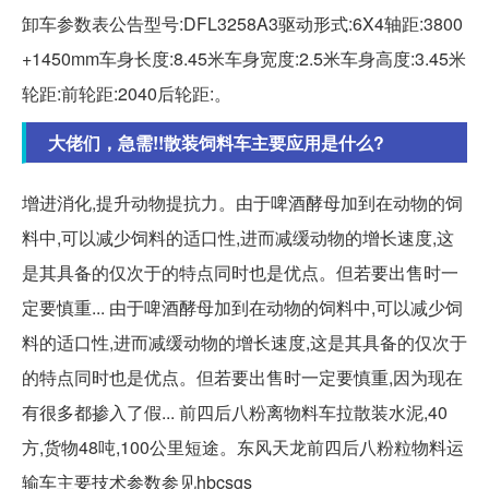
卸车参数表公告型号:DFL3258A3驱动形式:6X4轴距:3800
+1450mm车身长度:8.45米车身宽度:2.5米车身高度:3.45米
轮距:前轮距:2040后轮距:。
大佬们，急需!!散装饲料车主要应用是什么?
增进消化,提升动物提抗力。由于啤酒酵母加到在动物的饲
料中,可以减少饲料的适口性,进而减缓动物的增长速度,这
是其具备的仅次于的特点同时也是优点。但若要出售时一
定要慎重... 由于啤酒酵母加到在动物的饲料中,可以减少饲
料的适口性,进而减缓动物的增长速度,这是其具备的仅次于
的特点同时也是优点。但若要出售时一定要慎重,因为现在
有很多都掺入了假... 前四后八粉离物料车拉散装水泥,40
方,货物48吨,100公里短途。东风天龙前四后八粉粒物料运
输车主要技术参数参见hbcsgs