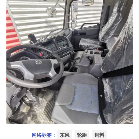
网络标签：
东风
轮距
饲料