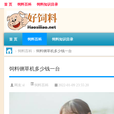
首 页
饲料百科
饲料知识目录
首 页
饲料百科
饲料知识目录
>
饲料百科
>
饲料铡草机多少钱一台
饲料铡草机多少钱一台
饲料百科
网友:
sl
2022-01-09 23:55:20