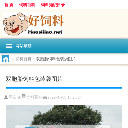
首 页
饲料百科
饲料知识目录
网站导航
>
饲料百科
>
双胞胎饲料包装袋图片
双胞胎饲料包装袋图片
饲料百科
网友:
sb
2022-01-09 18:28:24