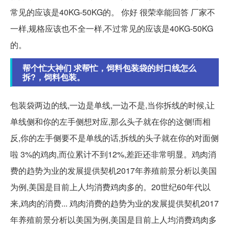
常见的应该是40KG-50KG的。 你好 很荣幸能回答 厂家不
一样,规格应该也不全一样,不过常见的应该是40KG-50KG
的。
帮个忙大神们 求帮忙，饲料包装袋的封口线怎么
拆?，饲料包装。
包装袋两边的线,一边是单线,一边不是,当你拆线的时候,让
单线侧和你的左手侧想对应,那么头子就在你的这侧!而相
反,你的左手侧要不是单线的话,拆线的头子就在你的对面侧
啦 3%的鸡肉,而位累计不到12%,差距还非常明显。鸡肉消
费的趋势为业的发展提供契机2017年养殖前景分析以美国
为例,美国是目前上人均消费鸡肉多的。20世纪60年代以
来,鸡肉的消费... 鸡肉消费的趋势为业的发展提供契机2017
年养殖前景分析以美国为例,美国是目前上人均消费鸡肉多