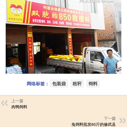
网络标签：
包装袋
秸秆
饲料
上一篇
肉鸭饲料
下一篇
兔饲料批发80斤的修武县