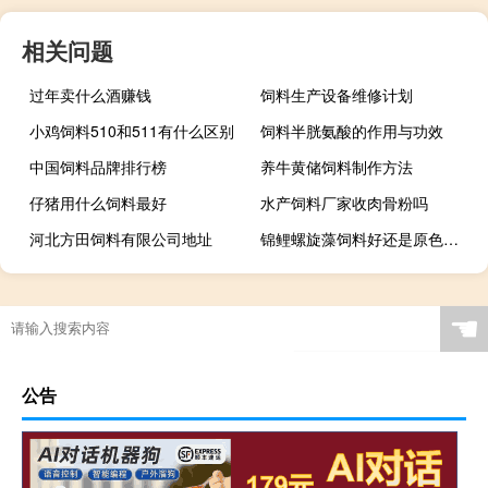
相关问题
过年卖什么酒赚钱
饲料生产设备维修计划
小鸡饲料510和511有什么区别
饲料半胱氨酸的作用与功效
中国饲料品牌排行榜
养牛黄储饲料制作方法
仔猪用什么饲料最好
水产饲料厂家收肉骨粉吗
河北方田饲料有限公司地址
锦鲤螺旋藻饲料好还是原色饲料好
☚
公告