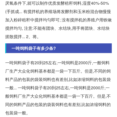
厌氧条件下,就可以制作优质发酵秸秆饲料,湿度40%-50%
(手抓成... 有搅拌机的养殖场将发酵剂和玉米粉混合物慢慢
加入粉碎秸秆中搅拌均匀即可; 没有搅拌机的养殖户用铁锹
搅拌均匀, 注意:不能有团块、水结块,用手将团块、水结块
搓散搅拌... 2、将。
一吨饲料袋子有多少条?
一吨饲料袋子有20到25左右,一吨饲料是2000斤,一般饲料
厂生产大众化饲料基本都是一袋一下百斤。但是,不同的饲
料产品的包装的袋装饲料也有差别,比如浓缩饲料的包装袋
一般... 一吨饲料袋子有20到25左右,一吨饲料是2000斤,一
般饲料厂生产大众化饲料基本都是一袋一下百斤。但是,不
同的饲料产品的包装的袋装饲料也有差别,比如浓缩饲料的
包装袋一般。