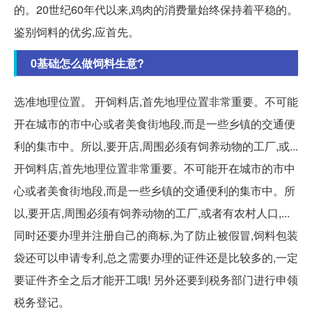
的。20世纪60年代以来,鸡肉的消费量始终保持着平稳的。
鉴别饲料的优劣,应首先。
0基础怎么做饲料生意?
选准地理位置。 开饲料店,首先地理位置非常重要。不可能
开在城市的市中心或者美食街地段,而是一些乡镇的交通便
利的集市中。所以,要开店,周围必须有饲养动物的工厂,或...
开饲料店,首先地理位置非常重要。不可能开在城市的市中
心或者美食街地段,而是一些乡镇的交通便利的集市中。所
以,要开店,周围必须有饲养动物的工厂,或者有农村人口,...
同时还要办理并注册自己的商标,为了防止被假冒,饲料包装
袋还可以申请专利,总之需要办理的证件还是比较多的,一定
要证件齐全之后才能开工哦! 另外还要到税务部门进行申领
税务登记。