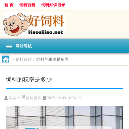
首 页
饲料百科
饲料知识目录
网站导航
>
饲料百科
>
饲料的税率是多少
饲料的税率是多少
饲料百科
网友:
sl
2022-01-09 16:54:36