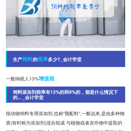
饲料
税率
生产
的
多少?_会计学堂
增值税
一般纳税人13%
饲料添加剂税率有13%的和9%的，都是什么情况下
的... _会计学堂
指动物饲料专用添加剂,也称“预配料”,一般说来,是由多种物
质(有时称为添加剂)混合组成 与植物或者农作物中提取的