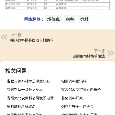
网络标签：
增值税
税率
饲料
上一篇
喂鸡饲料桶是自动下料的吗
下一篇
自制鱼饲料简单做法
相关问题
畜牧与饲料科学是中文核心期刊吗
湖南饲料预混料
猪饲料型号是什么意思
富农保农商贸通豆粕报价
贵阳大北农饲料公司联系电话
养猪饲料厂家
饲料商标名称取名
饲料厂安全生产会议
迷你鹦鹉鱼喂什么饲料
饲料酶制剂前十名厂家