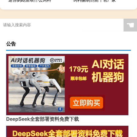
☚
公告
DeepSeek全套部署资料免费下载