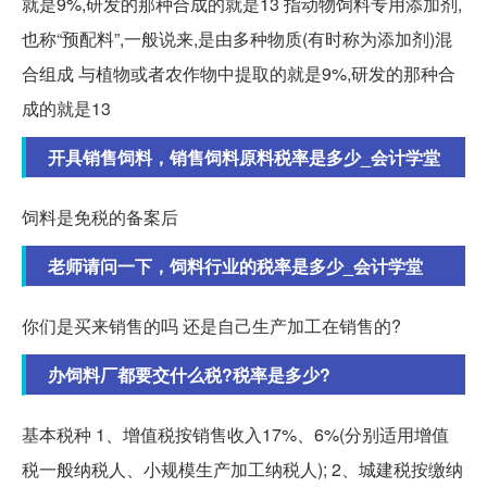
就是9%,研发的那种合成的就是13 指动物饲料专用添加剂,
也称“预配料”,一般说来,是由多种物质(有时称为添加剂)混
合组成 与植物或者农作物中提取的就是9%,研发的那种合
成的就是13
开具销售饲料，销售饲料原料税率是多少_会计学堂
饲料是免税的备案后
老师请问一下，饲料行业的税率是多少_会计学堂
你们是买来销售的吗 还是自己生产加工在销售的?
办饲料厂都要交什么税?税率是多少?
基本税种 1、增值税按销售收入17%、6%(分别适用增值
税一般纳税人、小规模生产加工纳税人); 2、城建税按缴纳