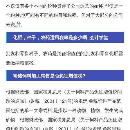
不仅仅有各个不同的税种贯穿了公司运营的始终,即使是一
个税种,也可能有不同的税目和税率。但对于大部分的公司
来说,并。
化肥，种子，农药适用税率是多少啊_会计学堂
批发和零售种子、农药是免征增值税的,批发和零售化肥需
要缴纳增值税。
青储饲料加工销售是否免征增值税?
根据财政部、国家税务总局《关于饲料产品免征增值税问
题的通知》(财税〔2001〕121号)的规定,免税饲料产品范
围包括的单一大宗饲料,是指以一种动物、植物、微生物或
矿物... 根据财政部、国家税务总局《关于饲料产品免征增
值税问题的通知》(财税〔2001〕121号)的规定,免税饲料