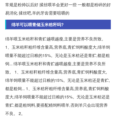
常规是粉帅以后好 揉丝喂羊会更好一些 一般都是粉碎的好
易消化 揉丝吧,羊的牙齿需要咀嚼的
绵羊可以喂青储玉米秸秆吗?
绵羊喂玉米秸秆和青贮越喂越瘦,主要是营养不良所致。
1、玉米秸秆粗纤维含量高,营养底,青贮饲料酸度大,绵羊饲
喂量不能超过日粮的15%。无论是玉米秸还是青贮,都是粗
饲... 绵羊喂玉米秸秆和青贮越喂越瘦,主要是营养不良所
致。 1、玉米秸秆粗纤维含量高,营养底,青贮饲料酸度大,
绵羊饲喂量不能超过日粮的15%。无论是玉米秸还是青贮,
都是粗饲... 1、玉米秸秆粗纤维含量高,营养底,青贮饲料酸
度大,绵羊饲喂量不能超过日粮的15%。无论是玉米秸还是
青贮,都是粗饲料,要搭配精饲料喂羊,否则羊只会出现营养
不良。 2。