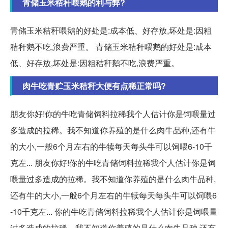
青储玉米秸秆喂鹅的利与弊?
青储玉米秸秆喂鹅的好处是:成本低、好存放,坏处是:因粗
秸秆鹅不吃,浪费严重。 青储玉米秸秆喂鹅的好处是:成本
低、好存放,坏处是:因粗秸秆鹅不吃,浪费严重。
肉牛吃青贮玉米秸秆大便有点稀正常吗?
朋友你好!你的牛吃青储饲料拉稀我个人估计你是饲喂量过
多造成的拉稀。我不知道你养殖的是什么肉牛品种,还有牛
的大小,一般6个月左右的牛犊每天每头牛可以饲喂6-10千
克左... 朋友你好!你的牛吃青储饲料拉稀我个人估计你是饲
喂量过多造成的拉稀。我不知道你养殖的是什么肉牛品种,
还有牛的大小,一般6个月左右的牛犊每天每头牛可以饲喂6
-10千克左... 你的牛吃青储饲料拉稀我个人估计你是饲喂量
过多造成的拉稀。我不知道你养殖的是什么肉牛品种,还有