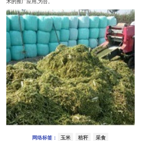
术的推广应用,为合。
网络标签：
玉米
秸秆
采食