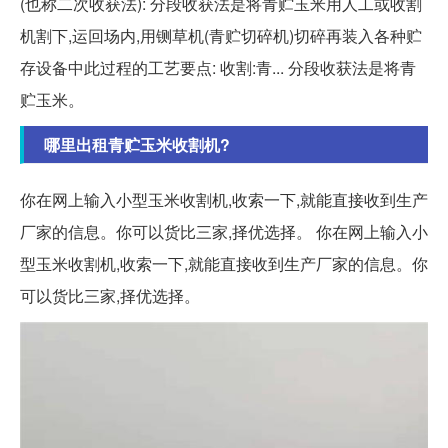
(也称二次收获法): 分段收获法是将青贮玉米用人工或收割
机割下,运回场内,用铡草机(青贮切碎机)切碎再装入各种贮
存设备中此过程的工艺要点: 收割:青... 分段收获法是将青
贮玉米。
哪里出租青贮玉米收割机?
你在网上输入小型玉米收割机,收索一下,就能直接收到生产
厂家的信息。你可以货比三家,择优选择。 你在网上输入小
型玉米收割机,收索一下,就能直接收到生产厂家的信息。你
可以货比三家,择优选择。