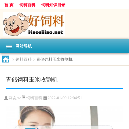
首 页
饲料百科
饲料知识目录
网站导航
>
饲料百科
>
青储饲料玉米收割机
青储饲料玉米收割机
饲料百科
网友:
rc
2022-01-09 12:04:51