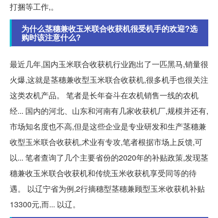
打捆等工作,。
为什么茎穗兼收玉米联合收获机很受机手的欢迎?选
购时该注意什么?
最近几年,国内玉米联合收获机行业跑出了一匹黑马,销量很
火爆,这就是茎穗兼收型玉米联合收获机,很多机手也很关注
这类农机产品。 笔者是长年奋斗在农机销售一线的农机
经... 国内的河北、山东和河南有几家收获机厂,规模并还有,
市场知名度也不高,但是这些企业是专业研发和生产茎穗兼
收型玉米联合收获机,术业有专攻,笔者根据市场上反馈,可
以... 笔者查询了几个主要省份的2020年的补贴政策,发现茎
穗兼收玉米联合收获机和传统玉米收获机享受同等的待
遇。 以辽宁省为例,2行摘穗型茎穗兼顾型玉米收获机补贴
13300元,而... 以辽。