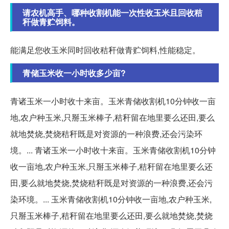
请农机高手、哪种收割机能一次性收玉米且回收秸
秆做青贮饲料。
能满足您收玉米同时回收秸秆做青贮饲料,性能稳定。
青储玉米收一小时收多少亩?
青诸玉米一小时收十来亩。玉米青储收割机10分钟收一亩
地,农户种玉米,只掰玉米棒子,秸秆留在地里要么还田,要么
就地焚烧,焚烧秸秆既是对资源的一种浪费,还会污染环
境。... 青诸玉米一小时收十来亩。玉米青储收割机10分钟
收一亩地,农户种玉米,只掰玉米棒子,秸秆留在地里要么还
田,要么就地焚烧,焚烧秸秆既是对资源的一种浪费,还会污
染环境。... 玉米青储收割机10分钟收一亩地,农户种玉米,
只掰玉米棒子,秸秆留在地里要么还田,要么就地焚烧,焚烧