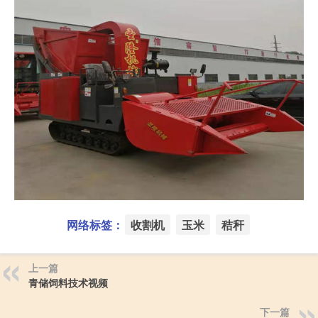
网络标签：
收割机
玉米
秸秆
上一篇
青储饲料技术视频
下一篇