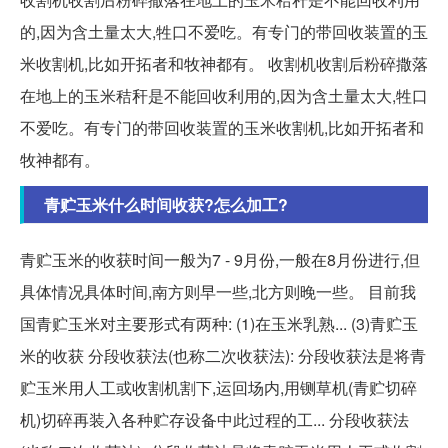
的,因为含土量太大,牲口不爱吃。有专门的带回收装置的玉
米收割机,比如开拓者和牧神都有。 收割机收割后粉碎撒落
在地上的玉米秸秆是不能回收利用的,因为含土量太大,牲口
不爱吃。有专门的带回收装置的玉米收割机,比如开拓者和
牧神都有。
青贮玉米什么时间收获?怎么加工?
青贮玉米的收获时间一般为7 - 9月份,一般在8月份进行,但
具体情况具体时间,南方则早一些,北方则晚一些。 目前我
国青贮玉米对主要形式有两种: (1)在玉米乳熟... (3)青贮玉
米的收获 分段收获法(也称二次收获法): 分段收获法是将青
贮玉米用人工或收割机割下,运回场内,用铡草机(青贮切碎
机)切碎再装入各种贮存设备中此过程的工... 分段收获法