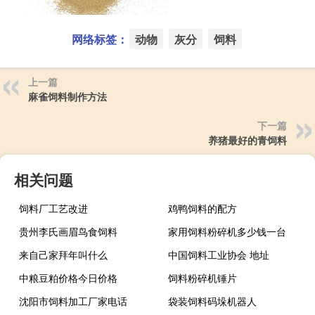
网络标签：
动物
灰分
饲料
上一篇
麻雀饲料制作方法
下一篇
养猪最好的青饲料
相关问题
饲料厂工艺改进
鸡鸭饲料的配方
贵州李氏画眉鸟食饲料
家用饲料粉碎机多少钱一台
来自己家拜年叫什么
中国饲料工业协会 地址
中粮豆粕价格今日价格
饲料粉碎机锤片
沈阳市饲料加工厂家电话
袋装饲料码垛机器人