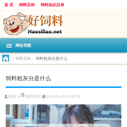
首 页
饲料百科
饲料知识目录
网站导航
>
饲料百科
>
饲料粗灰分是什么
饲料粗灰分是什么
饲料百科
网友:
sl
2022-01-09 01:09:50