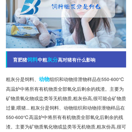
饲料
灰分
育肥猪
中粗
高对猪有什么影响
动物
粗灰分是饲料、
组织和动物排泄物样品在550-600℃
高温炉中将所有有机物质全部氧化后剩余的残渣。主要为
矿物质氧化物或盐类等无机物质,粗灰份高,很可能会矿物质
过量,喂猪... 粗灰分是饲料、动物组织和动物排泄物样品在
550-600℃高温炉中将所有有机物质全部氧化后剩余的残
渣。主要为矿物质氧化物或盐类等无机物质,粗灰份高,很可