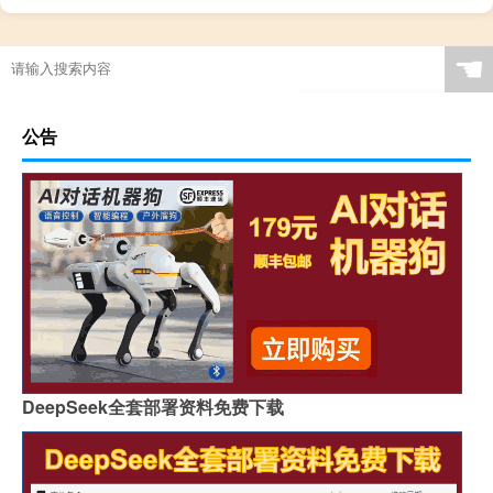
☚
公告
DeepSeek全套部署资料免费下载