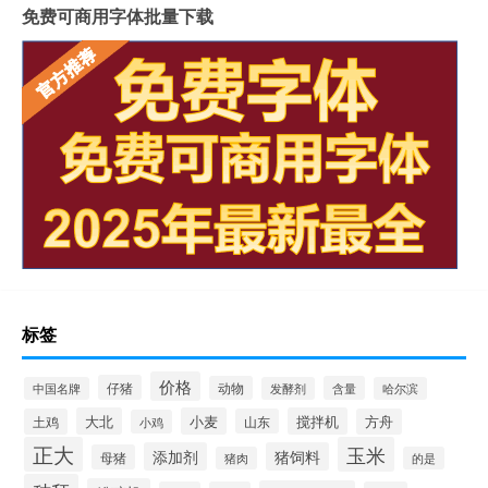
免费可商用字体批量下载
标签
价格
仔猪
动物
含量
中国名牌
发酵剂
哈尔滨
大北
小麦
搅拌机
土鸡
山东
方舟
小鸡
正大
玉米
添加剂
猪饲料
母猪
猪肉
的是