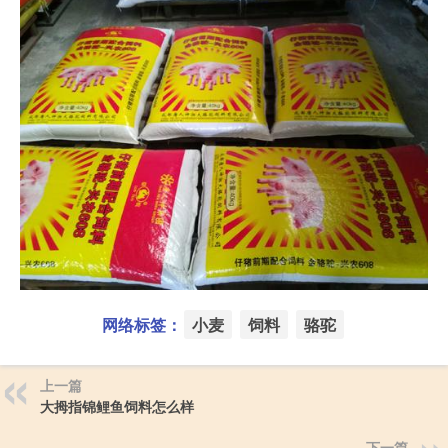
网络标签：
小麦
饲料
骆驼
上一篇
大拇指锦鲤鱼饲料怎么样
下一篇