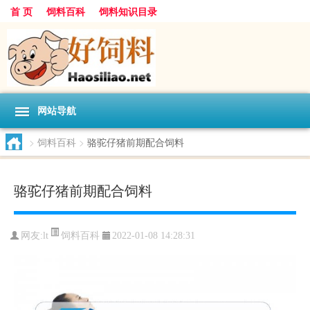
首 页
饲料百科
饲料知识目录
网站导航
>
饲料百科
>
骆驼仔猪前期配合饲料
骆驼仔猪前期配合饲料
饲料百科
网友:
lt
2022-01-08 14:28:31