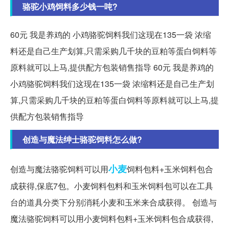
骆驼小鸡饲料多少钱一吨?
60元 我是养鸡的 小鸡骆驼饲料我们这现在135一袋 浓缩
料还是自己生产划算,只需采购几千块的豆粕等蛋白饲料等
原料就可以上马,提供配方包装销售指导 60元 我是养鸡的
小鸡骆驼饲料我们这现在135一袋 浓缩料还是自己生产划
算,只需采购几千块的豆粕等蛋白饲料等原料就可以上马,提
供配方包装销售指导
创造与魔法绅士骆驼饲料怎么做?
小麦
创造与魔法骆驼饲料可以用
饲料包料+玉米饲料包合
成获得,保底7包。小麦饲料包料和玉米饲料包可以在工具
台的道具分类下分别消耗小麦和玉米来合成获得。 创造与
魔法骆驼饲料可以用小麦饲料包料+玉米饲料包合成获得,