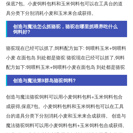
保底7包。小麦饲料包料和玉米饲料包可以在工具台的道
具分类下分别消耗小麦和玉米来合成获得。
创造与魔法怎么抓骆驼，骆驼在哪里抓喂养吃什么
饲料好?
骆驼现在已经可以抓了,饲料配方如下: 饲喂料玉米+饲喂料
小麦 在面包岛 到处都是骆驼 骆驼现在已经可以抓了,饲料
配方如下:饲喂料玉米+饲喂料小麦在面包岛 到处都是骆驼
创造与魔法第9群岛骆驼饲料?
创造与魔法骆驼饲料可以用小麦饲料包料+玉米饲料包合
成获得,保底7包。小麦饲料包料和玉米饲料包可以在工具
台的道具分类下分别消耗小麦和玉米来合成获得。 创造与
魔法骆驼饲料可以用小麦饲料包料+玉米饲料包合成获得,