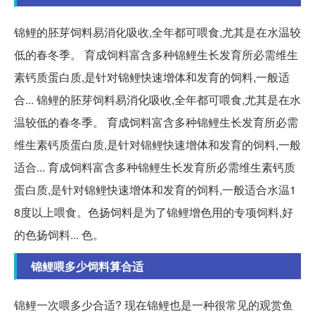
锦鲤的胚芽饲料易消化吸收,全年都可喂食,尤其是在水温较
低的春冬季。 育成饲料富含多种锦鲤生长发育所必需维生
素钙质蛋白质,是针对锦鲤快速增体和发育的饲料,一般适
合... 锦鲤的胚芽饲料易消化吸收,全年都可喂食,尤其是在水
温较低的春冬季。 育成饲料富含多种锦鲤生长发育所必需
维生素钙质蛋白质,是针对锦鲤快速增体和发育的饲料,一般
适合... 育成饲料富含多种锦鲤生长发育所必需维生素钙质
蛋白质,是针对锦鲤快速增体和发育的饲料,一般适合水温1
8度以上喂食。色扬饲料是为了锦鲤增色用的专项饲料,好
的色扬饲料... 色。
锦鲤喂多少饲料算合适
锦鲤一次喂多少合适? 现在锦鲤也是一种很常见的观赏鱼