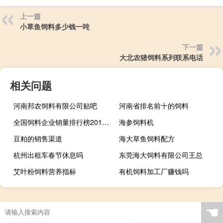
上一篇
小草鱼饲料多少钱一吨
下一篇
大北农猪饲料系列联系电话
相关问题
河南邦农饲料有限公司贴吧
河南省排名前十的饲料
全国饲料企业销量排行榜2019年
海参饲料机
豆粕的销售渠道
海大草鱼饲料配方
杭州出租车春节休息吗
东莞海大饲料有限公司王总
艾叶粉饲料营养指标
有机饲料加工厂赚钱吗
☚