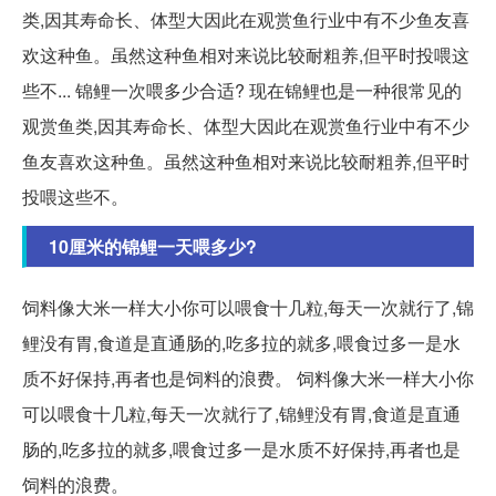
类,因其寿命长、体型大因此在观赏鱼行业中有不少鱼友喜
欢这种鱼。虽然这种鱼相对来说比较耐粗养,但平时投喂这
些不... 锦鲤一次喂多少合适? 现在锦鲤也是一种很常见的
观赏鱼类,因其寿命长、体型大因此在观赏鱼行业中有不少
鱼友喜欢这种鱼。虽然这种鱼相对来说比较耐粗养,但平时
投喂这些不。
10厘米的锦鲤一天喂多少?
饲料像大米一样大小你可以喂食十几粒,每天一次就行了,锦
鲤没有胃,食道是直通肠的,吃多拉的就多,喂食过多一是水
质不好保持,再者也是饲料的浪费。 饲料像大米一样大小你
可以喂食十几粒,每天一次就行了,锦鲤没有胃,食道是直通
肠的,吃多拉的就多,喂食过多一是水质不好保持,再者也是
饲料的浪费。