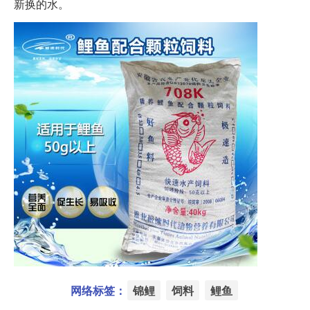
新换的水。
网络标签：
锦鲤
饲料
鲤鱼