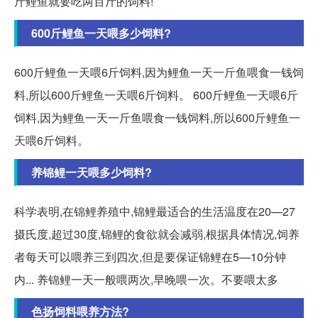
斤鲤鱼就要吃两百斤的饲料!
600斤鲤鱼一天喂多少饲料?
600斤鲤鱼一天喂6斤饲料,因为鲤鱼一天一斤鱼喂食一钱饲
料,所以600斤鲤鱼一天喂6斤饲料。 600斤鲤鱼一天喂6斤
饲料,因为鲤鱼一天一斤鱼喂食一钱饲料,所以600斤鲤鱼一
天喂6斤饲料。
养锦鲤一天喂多少饲料?
科学表明,在锦鲤养殖中,锦鲤最适合的生活温度在20—27
摄氏度,超过30度,锦鲤的食欲就会减弱,根据具体情况,饲养
者每天可以喂养三到四次,但是要保证锦鲤在5—10分钟
内... 养锦鲤一天一般喂两次,早晚喂一次。不要喂太多
色扬饲料喂养方法?