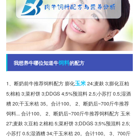
饲料
我想养牛哪位知道牛
的配方
玉米
1、断奶前牛推荐饲料配方 膨化
24;麦麸 3;膨化豆粕
5;棉粕 3;菜籽饼 3;DDGS 4;5%预混料 2.5;小苏打 0.5;湿酒
糟 20;干玉米秸 35。合计100。 2、断奶后~700斤牛推荐
饲料... 合计100。 2、断奶后~700斤牛推荐饲料配方 玉米
27;麦麸 3;豆粕 2;棉粕 5;菜籽饼 3;DDGS 3;5%预混料 2.5;
小苏打 0.5;湿酒糟 34;干玉米秸 20。合计100。 3、700斤