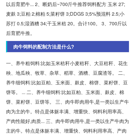
以后育肥牛... 2、断奶后~700斤牛推荐饲料配方 玉米 27;
麦麸 3;豆粕 2;棉粕 5;菜籽饼 3;DDGS 3;5%预混料 2.5;小
苏打 0.5;湿酒糟 34;干玉米秸 20。合计100。 3、700斤以
后育肥牛推。
肉牛饲料的配制方法是什么?
一、养牛粗饲料:比如玉米秸秆小麦秸秆、大豆秸秆、花生
秧、地瓜秧、牧草、杂草、稻草、酒糟、豆腐渣等。 二、
养牛细饲料:比如豆粕、玉米面、麸皮、棉饼、菜籽饼、豆
饼等。 ... 二、养牛细饲料:比如豆粕、玉米面、麸皮、棉
饼、菜籽饼、豆饼等。 三、肉牛即肉用牛,是一类以生产牛
肉为主的牛。特点是体躯丰满、增重快、饲料利用率高、
产肉性能好,肉质... 三、肉牛即肉用牛,是一类以生产牛肉为
主的牛。特点是体躯丰满、增重快、饲料利用率高、产肉