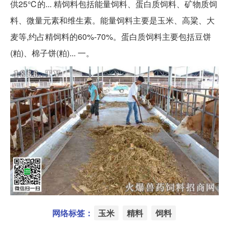
供25℃的... 精饲料包括能量饲料、蛋白质饲料、矿物质饲
料、微量元素和维生素。能量饲料主要是玉米、高粱、大
麦等,约占精饲料的60%-70%。蛋白质饲料主要包括豆饼
(粕)、棉子饼(粕)... 一。
网络标签：
玉米
精料
饲料