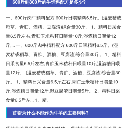
600斤到800斤的牛饲料配方是多少?
一、600斤肉牛精料配方 600斤日喂精料6.5斤。(湿麦秸或
稻草、青贮、酒糟、豆腐渣)综合量30斤。 1、精料日采食
量6.5斤左右,青贮玉米秸秆日喂量10斤,湿酒糟日喂量12
斤,... 一、600斤肉牛精料配方 600斤日喂精料6.5斤。(湿
麦秸或稻草、青贮、酒糟、豆腐渣)综合量30斤。 1、精料
日采食量6.5斤左右,青贮玉米秸秆日喂量10斤,湿酒糟日喂
量12斤,... (湿麦秸或稻草、青贮、酒糟、豆腐渣)综合量30
斤。 1、精料日采食量6.5斤左右,青贮玉米秸秆日喂量10
斤,湿酒糟日喂量12斤,湿豆腐渣日喂量5斤。 2、精料日采
食量6.5斤左... 1、精。
苜蓿为什么不能作为牛羊的主要饲料?