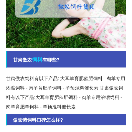
饲料
甘肃傲农
有哪些?
甘肃傲农饲料有以下产品: 大耳羊育肥催肥饲料 - 肉羊专用
浓缩饲料 - 肉羊育肥羊饲料 - 羊预混料催长素 甘肃傲农饲
料有以下产品:大耳羊育肥催肥饲料 - 肉羊专用浓缩饲料 -
肉羊育肥羊饲料 - 羊预混料催长素
傲农猪饲料口碑怎么样?