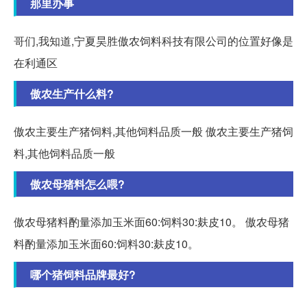
那里办事
哥们,我知道,宁夏昊胜傲农饲料科技有限公司的位置好像是
在利通区
傲农生产什么料?
傲农主要生产猪饲料,其他饲料品质一般 傲农主要生产猪饲
料,其他饲料品质一般
傲农母猪料怎么喂?
傲农母猪料酌量添加玉米面60:饲料30:麸皮10。 傲农母猪
料酌量添加玉米面60:饲料30:麸皮10。
哪个猪饲料品牌最好?