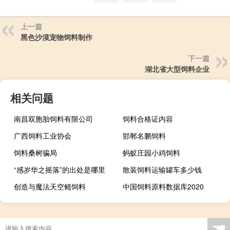
上一篇
黑色沙漠宠物饲料制作
下一篇
湖北省大型饲料企业
相关问题
南昌双胞胎饲料有限公司
饲料合格证内容
广西饲料工业协会
邯郸名鹏饲料
饲料桑树骗局
蚂蚁庄园小鸡饲料
“感岁华之摇落”的出处是哪里
散装饲料运输罐车多少钱
创造与魔法天空鳐饲料
中国饲料原料数据库2020
☚