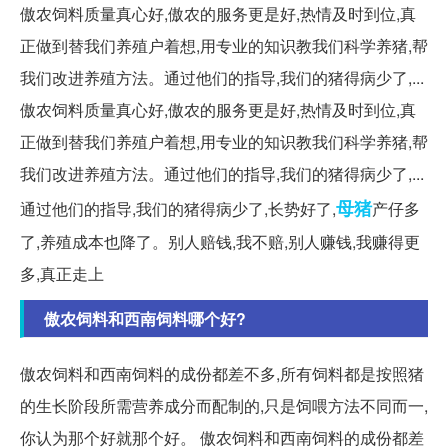
傲农饲料质量真心好,傲农的服务更是好,热情及时到位,真
正做到替我们养殖户着想,用专业的知识教我们科学养猪,帮
我们改进养殖方法。通过他们的指导,我们的猪得病少了,...
傲农饲料质量真心好,傲农的服务更是好,热情及时到位,真
正做到替我们养殖户着想,用专业的知识教我们科学养猪,帮
我们改进养殖方法。通过他们的指导,我们的猪得病少了,...
母猪
通过他们的指导,我们的猪得病少了,长势好了,
产仔多
了,养殖成本也降了。别人赔钱,我不赔,别人赚钱,我赚得更
多,真正走上
傲农饲料和西南饲料哪个好?
傲农饲料和西南饲料的成份都差不多,所有饲料都是按照猪
的生长阶段所需营养成分而配制的,只是饲喂方法不同而一,
你认为那个好就那个好。 傲农饲料和西南饲料的成份都差