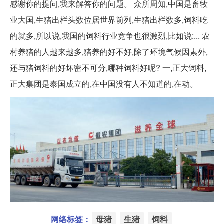
感谢你的提问,我来解答你的问题。 众所周知,中国是畜牧
业大国,生猪出栏头数位居世界前列,生猪出栏数多,饲料吃
的就多,所以说,我国的饲料行业竞争也很激烈,比如说:... 农
村养猪的人越来越多,猪养的好不好,除了环境气候因素外,
还与猪饲料的好坏密不可分,哪种饲料好呢? 一,正大饲料,
正大集团是泰国成立的,在中国没有人不知道的,在动。
网络标签：
母猪
生猪
饲料