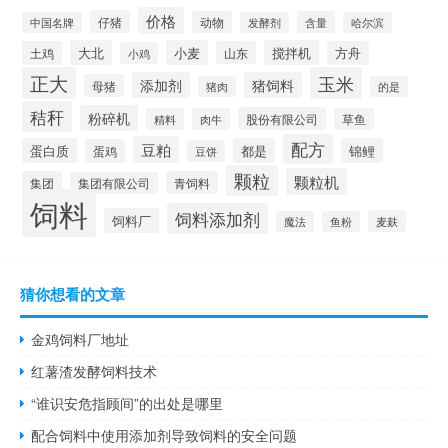
价格
仔猪
动物
含量
中国名牌
发酵剂
哈尔滨
大北
小麦
搅拌机
土鸡
山东
方舟
小鸡
正大
玉米
添加剂
猪饲料
母猪
猪肉
的是
秸秆
粉碎机
股份有限公司
精料
肉牛
草鱼
配方
豆粕
蛋白质
都是
锦鲤
蛋鸡
豆饼
颗粒
颗粒机
集团
青饲料
集团有限公司
饲料
饲料添加剂
饲料厂
麦麸
魔法
鱼粉
猜你想看的文章
金鸡饲料厂地址
红薯渣发酵饲料技术
“谁识安危指顾间”的出处是哪里
配合饲料中使用添加剂导致饲料的安全问题