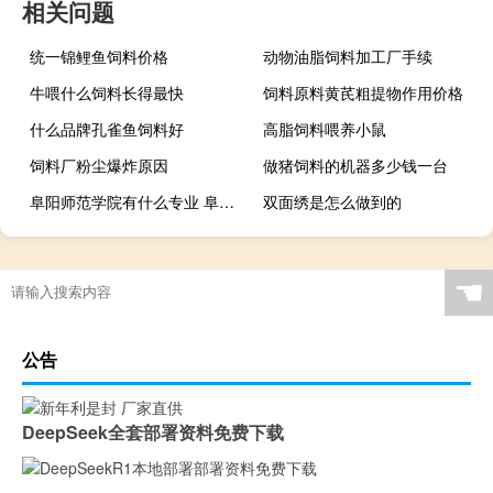
相关问题
统一锦鲤鱼饲料价格
动物油脂饲料加工厂手续
牛喂什么饲料长得最快
饲料原料黄芪粗提物作用价格
什么品牌孔雀鱼饲料好
高脂饲料喂养小鼠
饲料厂粉尘爆炸原因
做猪饲料的机器多少钱一台
阜阳师范学院有什么专业 阜阳师范学院什么专业好
双面绣是怎么做到的
☚
公告
DeepSeek全套部署资料免费下载