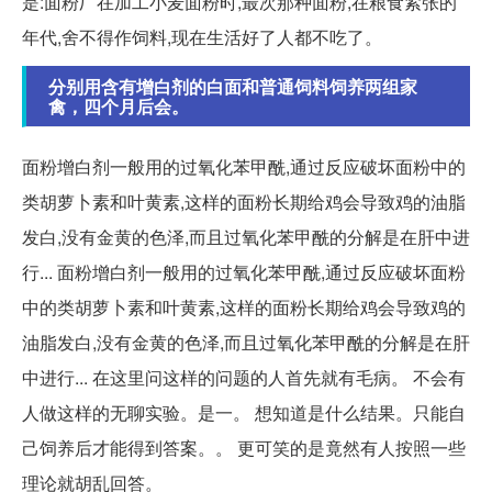
是:面粉厂在加工小麦面粉时,最次那种面粉,在粮食紧张的
年代,舍不得作饲料,现在生活好了人都不吃了。
分别用含有增白剂的白面和普通饲料饲养两组家
禽，四个月后会。
面粉增白剂一般用的过氧化苯甲酰,通过反应破坏面粉中的
类胡萝卜素和叶黄素,这样的面粉长期给鸡会导致鸡的油脂
发白,没有金黄的色泽,而且过氧化苯甲酰的分解是在肝中进
行... 面粉增白剂一般用的过氧化苯甲酰,通过反应破坏面粉
中的类胡萝卜素和叶黄素,这样的面粉长期给鸡会导致鸡的
油脂发白,没有金黄的色泽,而且过氧化苯甲酰的分解是在肝
中进行... 在这里问这样的问题的人首先就有毛病。 不会有
人做这样的无聊实验。是一。 想知道是什么结果。只能自
己饲养后才能得到答案。。 更可笑的是竟然有人按照一些
理论就胡乱回答。