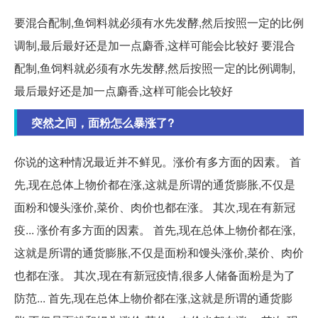
要混合配制,鱼饲料就必须有水先发酵,然后按照一定的比例
调制,最后最好还是加一点麝香,这样可能会比较好 要混合
配制,鱼饲料就必须有水先发酵,然后按照一定的比例调制,
最后最好还是加一点麝香,这样可能会比较好
突然之间，面粉怎么暴涨了?
你说的这种情况最近并不鲜见。涨价有多方面的因素。 首
先,现在总体上物价都在涨,这就是所谓的通货膨胀,不仅是
面粉和馒头涨价,菜价、肉价也都在涨。 其次,现在有新冠
疫... 涨价有多方面的因素。 首先,现在总体上物价都在涨,
这就是所谓的通货膨胀,不仅是面粉和馒头涨价,菜价、肉价
也都在涨。 其次,现在有新冠疫情,很多人储备面粉是为了
防范... 首先,现在总体上物价都在涨,这就是所谓的通货膨