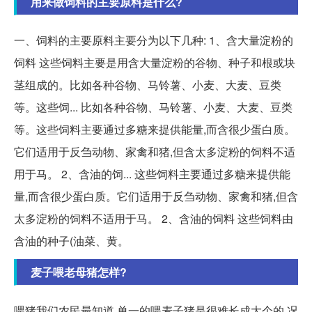
用来做饲料的主要原料是什么?
一、饲料的主要原料主要分为以下几种: 1、含大量淀粉的
饲料 这些饲料主要是用含大量淀粉的谷物、种子和根或块
茎组成的。比如各种谷物、马铃薯、小麦、大麦、豆类
等。这些饲... 比如各种谷物、马铃薯、小麦、大麦、豆类
等。这些饲料主要通过多糖来提供能量,而含很少蛋白质。
它们适用于反刍动物、家禽和猪,但含太多淀粉的饲料不适
用于马。 2、含油的饲... 这些饲料主要通过多糖来提供能
量,而含很少蛋白质。它们适用于反刍动物、家禽和猪,但含
太多淀粉的饲料不适用于马。 2、含油的饲料 这些饲料由
含油的种子(油菜、黄。
麦子喂老母猪怎样?
喂猪我们农民最知道,单一的喂麦子猪是很难长成大个的,况