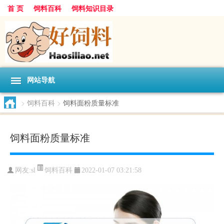
首 页
饲料百科
饲料知识目录
网站导航
>
饲料百科
>
饲料面粉质量标准
饲料面粉质量标准
饲料百科
网友:
sl
2022-01-07 03:21:58