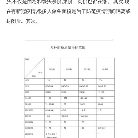
胀,不仅是面粉和馒头涨价,菜价、肉价也都在涨。 其次,现
在有新冠疫情,很多人储备面粉是为了防范疫情期间隔离或
封闭后... 其次。