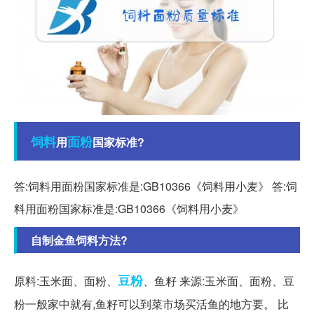
饲料
面粉
用
国家标准?
答:饲料用面粉国家标准是:GB10366《饲料用小麦》 答:饲
料用面粉国家标准是:GB10366《饲料用小麦》
自制金鱼饲料方法?
豆粉
原料:玉米面、面粉、
、鱼籽 来源:玉米面、面粉、豆
粉一般家中就有,鱼籽可以到菜市场买活鱼的地方要。 比