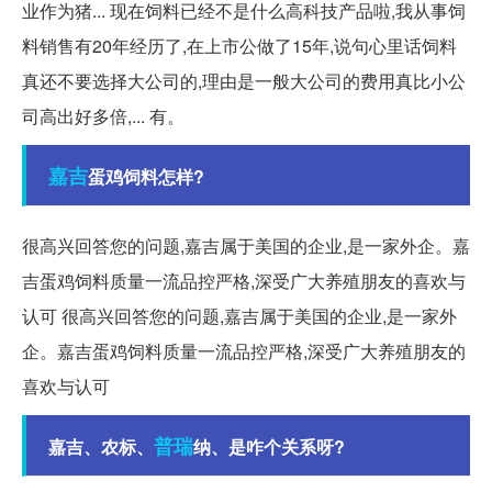
业作为猪... 现在饲料已经不是什么高科技产品啦,我从事饲
料销售有20年经历了,在上市公做了15年,说句心里话饲料
真还不要选择大公司的,理由是一般大公司的费用真比小公
司高出好多倍,... 有。
嘉吉
蛋鸡饲料怎样?
很高兴回答您的问题,嘉吉属于美国的企业,是一家外企。嘉
吉蛋鸡饲料质量一流品控严格,深受广大养殖朋友的喜欢与
认可 很高兴回答您的问题,嘉吉属于美国的企业,是一家外
企。嘉吉蛋鸡饲料质量一流品控严格,深受广大养殖朋友的
喜欢与认可
普瑞
嘉吉、农标、
纳、是咋个关系呀?