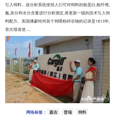
引入饲料... 该分析系统使得人们可对饲料的粗蛋白,粗纤维,
氮,灰分和水分含量进行分析测定,将更新一级的技术引入饲
料配方。美国佛蒙特州首个饲喂粉碎谷物的记录是1813年,
首次报道使...。
网络标签：
嘉吉
普瑞
饲料