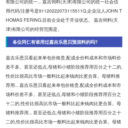
有限公司的统一... 嘉吉饲料(天津)有限公司的统一社会信
用代码/注册号是91120222073115511Q,企业法人JOHN T
HOMAS FERING,目前企业处于开业状态。 嘉吉饲料(天
津)有限公司的经营范围是。
各位同仁有谁用过嘉吉乐恩贝预混料的吗?
嘉吉乐恩贝看起来单包价格贵,配成全价料成本和市场料价
差不多。甚至还低点,母猪和小猪阶段推荐用百分之十二的,
性价比很高比市场一般料比起来钱肉比更合算。母猪料推
荐用... 嘉吉乐恩贝看起来单包价格贵,配成全价料成本和市
场料价差不多。甚至还低点,母猪和小猪阶段推荐用百分之
十二的,性价比很高比市场一般料比起来钱肉比更合算。母
猪料推荐用... 甚至还低点,母猪和小猪阶段推荐用百分之十
二的,性价比很高比市场一般料比起来钱肉比更合算。母猪