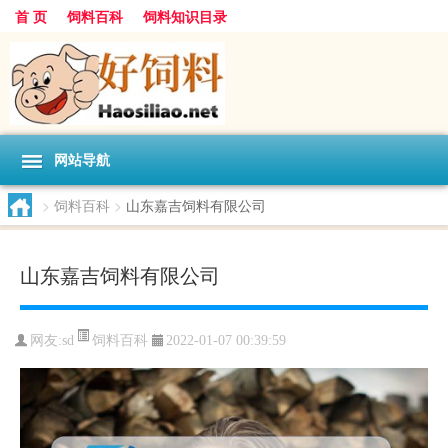
首 页
饲料百科
饲料知识目录
网站导航
>
饲料百科
>
山东嘉吉饲料有限公司
山东嘉吉饲料有限公司
饲料百科
网友:
sd
2022-01-07 00:39:59