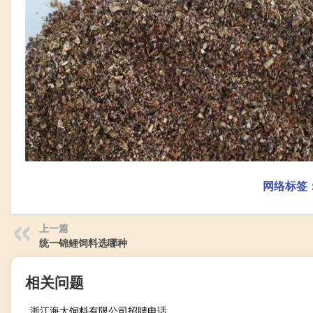
网络标签
上一篇
统一锦鲤饲料选哪种
相关问题
浙江海大饲料有限公司招聘电话