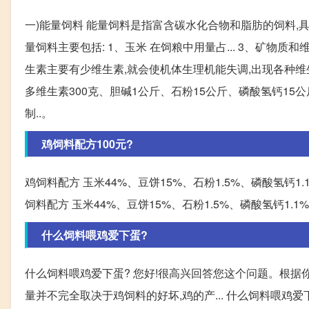
一)能量饲料 能量饲料是指富含碳水化合物和脂肪的饲料,具
量饲料主要包括: 1、玉米 在饲粮中用量占... 3、矿物
生素主要有少维生素,就会使机体生理机能失调,出现各种维生素
多维生素300克、胆碱1公斤、石粉15公斤、磷酸氢钙15公
制..。
鸡饲料配方100元?
鸡饲料配方 玉米44%、豆饼15%、石粉1.5%、磷酸氢钙1.1
饲料配方 玉米44%、豆饼15%、石粉1.5%、磷酸氢钙1.1%
什么饲料喂鸡爱下蛋?
什么饲料喂鸡爱下蛋? 您好!很高兴回答您这个问题。根据
量并不完全取决于鸡饲料的好坏,鸡的产... 什么饲料喂鸡