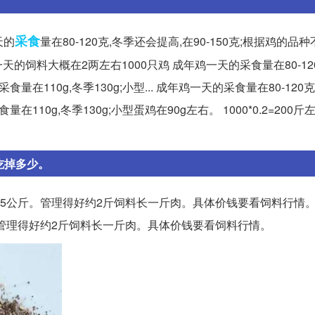
采食
天的
量在80-120克,冬季还会提高,在90-150克;根据鸡的品
均一天的饲料大概在2两左右1000只鸡 成年鸡一天的采食量在80-12
量在110g,冬季130g;小型... 成年鸡一天的采食量在80-120
110g,冬季130g;小型蛋鸡在90g左右。 1000*0.2=200斤
吃掉多少。
2.5公斤。管理得好约2斤饲料长一斤肉。具体价钱要看饲料行情。
斤。管理得好约2斤饲料长一斤肉。具体价钱要看饲料行情。