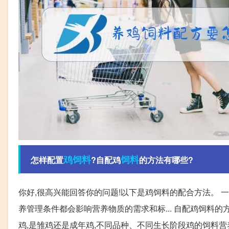
鸡饲料
饲料
怎样配置
?自配鸡
的方法有哪些?
你好,很高兴能回答你的问题!以下是鸡饲料的配合方法。 
养管理条件都会影响营养物质的需求和标... 自配鸡饲料
鸡,是雏鸡还是成年鸡,不同品种、不同生长阶段鸡的饲料营