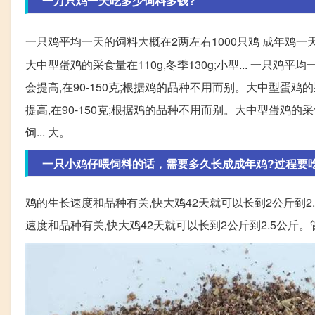
一万只鸡一天吃多少饲料多钱?
一只鸡平均一天的饲料大概在2两左右1000只鸡 成年鸡一
大中型蛋鸡的采食量在110g,冬季130g;小型... 一只鸡平
会提高,在90-150克;根据鸡的品种不用而别。大中型蛋鸡的采食
提高,在90-150克;根据鸡的品种不用而别。大中型蛋鸡的采食量在
饲... 大。
一只小鸡仔喂饲料的话，需要多久长成成年鸡?过程要
鸡的生长速度和品种有关,快大鸡42天就可以长到2公斤到
速度和品种有关,快大鸡42天就可以长到2公斤到2.5公