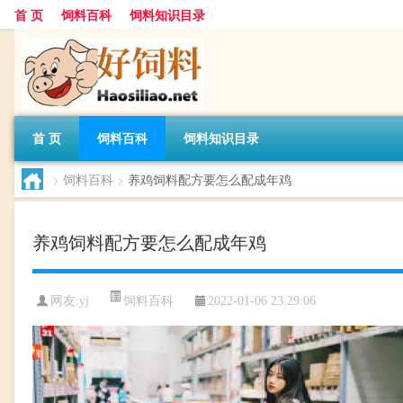
首 页
饲料百科
饲料知识目录
首 页
饲料百科
饲料知识目录
>
饲料百科
>
养鸡饲料配方要怎么配成年鸡
养鸡饲料配方要怎么配成年鸡
饲料百科
网友:
yj
2022-01-06 23:29:06