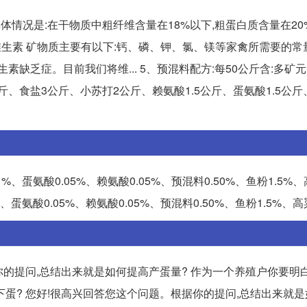
体情况是:在干物质中粗纤维含量在18%以下,粗蛋白质含量在20
质和维生素 矿物质主要有以下:钙、磷、钾、氯、镁等家禽所需要的常
缺乏症。目前我们将维... 5、预混料配方:每50公斤含:多矿
斤、食盐3公斤、小苏打2公斤、赖氨酸1.5公斤、蛋氨酸1.5公
%、蛋氨酸0.05%、赖氨酸0.05%、预混料0.50%、鱼粉1.5%、
、蛋氨酸0.05%、赖氨酸0.05%、预混料0.50%、鱼粉1.5%、高
你的提问,总结出来就是如何提高产蛋量? 作为一个养殖户你要明白
爱下蛋? 您好!很高兴回答您这个问题。根据你的提问,总结出来就