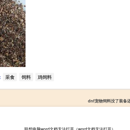
：
采食
饲料
鸡饲料
dnf宠物饲料没了装备
联想电脑word文档无法打开（word文档无法打开）