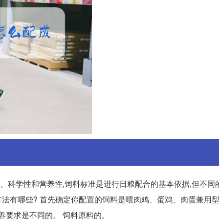
一、科学性和营养性,饲料标准是进行日粮配合的基本依据,但不同
的方法有哪些? 首先确定你配置的饲料是喂肉鸡、蛋鸡、肉蛋兼用
养要求是不同的。 饲料原料的。