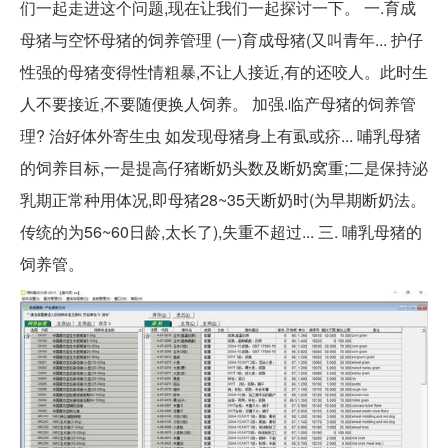
们一起走进这个问题,现在让我们一起探讨一下。 一.育成
母猪与空怀母猪的饲养管理 (一)育成母猪(又叫青年... 护仔
性强的母猪变得性情粗暴,不让人接近,有的还咬人。此时生
人不要接近,不要随便换人饲养。 加强.临产母猪的饲养管
理? 治好体外寄生虫 如发现母猪身上有虱或疥... 哺乳母猪
的饲养目标,一是提高仔猪断奶头数及断奶窝重;二是保持泌
乳期正常种用体况,即母猪28~35天断奶时(为早期断奶法。
传统的为56~60日龄,太长了),失重不超过... 三. 哺乳母猪的
饲养管。