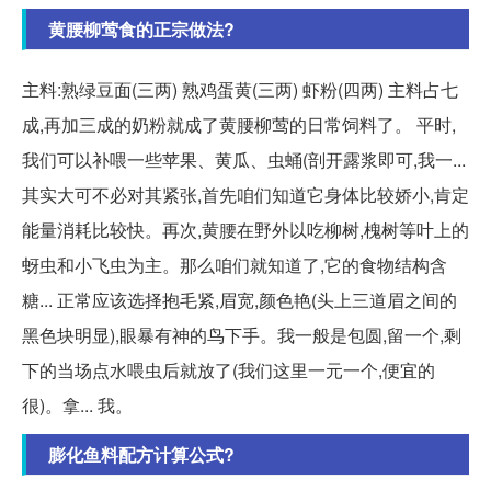
黄腰柳莺食的正宗做法?
主料:熟绿豆面(三两) 熟鸡蛋黄(三两) 虾粉(四两) 主料占七
成,再加三成的奶粉就成了黄腰柳莺的日常饲料了。 平时,
我们可以补喂一些苹果、黄瓜、虫蛹(剖开露浆即可,我一...
其实大可不必对其紧张,首先咱们知道它身体比较娇小,肯定
能量消耗比较快。再次,黄腰在野外以吃柳树,槐树等叶上的
蚜虫和小飞虫为主。那么咱们就知道了,它的食物结构含
糖... 正常应该选择抱毛紧,眉宽,颜色艳(头上三道眉之间的
黑色块明显),眼暴有神的鸟下手。我一般是包圆,留一个,剩
下的当场点水喂虫后就放了(我们这里一元一个,便宜的
很)。拿... 我。
膨化鱼料配方计算公式?