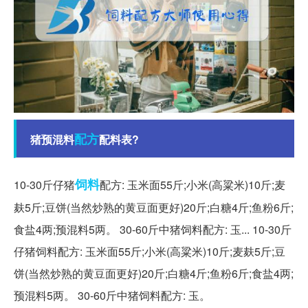
配方
猪预混料
配料表?
饲料
10-30斤仔猪
配方: 玉米面55斤;小米(高粱米)10斤;麦
麸5斤;豆饼(当然炒熟的黄豆面更好)20斤;白糖4斤;鱼粉6斤;
食盐4两;预混料5两。 30-60斤中猪饲料配方: 玉... 10-30斤
仔猪饲料配方: 玉米面55斤;小米(高粱米)10斤;麦麸5斤;豆
饼(当然炒熟的黄豆面更好)20斤;白糖4斤;鱼粉6斤;食盐4两;
预混料5两。 30-60斤中猪饲料配方: 玉。