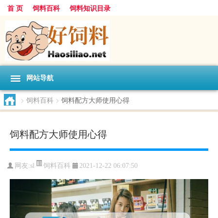
首 页
饲料百科
饲料知识目录
网站导航
>
饲料百科
>
饲料配方大师使用心得
饲料配方大师使用心得
饲料百科
网友:
sl
2021-12-22 06:07:50