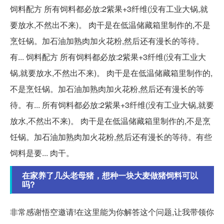
饲料配方 所有饲料都必放:2紫果+3纤维(没有工业大锅,就
要放水,不然出不来)。 肉干是在低温储藏箱里制作的,不是
烹饪锅。加石油加熟肉加火花粉,然后还有漫长的等待。
有... 饲料配方 所有饲料都必放:2紫果+3纤维(没有工业大
锅,就要放水,不然出不来)。 肉干是在低温储藏箱里制作的,
不是烹饪锅。加石油加熟肉加火花粉,然后还有漫长的等
待。有... 所有饲料都必放:2紫果+3纤维(没有工业大锅,就要
放水,不然出不来)。 肉干是在低温储藏箱里制作的,不是烹
饪锅。加石油加熟肉加火花粉,然后还有漫长的等待。有些
饲料是要... 肉干。
在家养了几头老母猪，想种一块大麦做猪饲料可以
吗?
非常感谢悟空邀请!在这里能为你解答这个问题,让我带领你