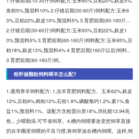
1.仔猪前期(10-30斤)饲料配方:玉米60%,豆粕20%,麸皮5%,
鱼粉5%,预混料10% 2.仔猪后期(30-60斤)饲料配方:玉米6
3%,豆粕22%,麸皮10%,预混料5% 3.育肥前期(60-160斤...
2.仔猪后期(30-60斤)饲料配方:玉米63%,豆粕22%,麸皮1
0%,预混料5% 3.育肥前期(60-160斤)饲料配方:玉米65%,豆
粕18%,麸皮13%,预混料4% 4.育肥后期(160斤以后)饲料...
3.育肥前期(60-160斤)饲。
秸秆做颗粒饲料喂羊怎么配?
1.通用养羊饲料配方: 1.羔羊育肥饲料配方。玉米62%,麸皮
12%,豆柏8%,棉粕12%,石粉1.8%,磷酸氢钙1.2%,素1%,食
盐1%,预混料1%。该配方含粗蛋白质18%,消化能12.94兆
焦... 少喂勤添,可节省饲草。4,槽内饲喂要改变把饲草直接
扔在羊圈里饲喂的不良习惯,将饲草放在槽内饲喂。这样,饲