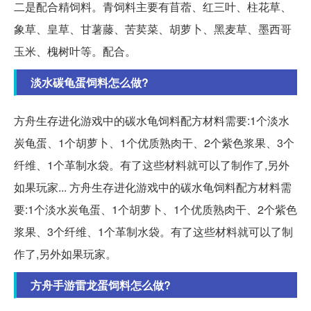
二是配合精饲料。青饲料主要有苜蓿、红三叶、柱花草、
象草、皇草、甘薯藤、苦荬菜、胡萝卜、黑麦草、墨西哥
玉米、槐树叶等。配合。
淡水碳龟蛋饲料怎么做?
方舟生存进化游戏中的碳水龟饲料配方材料需要:1个淡水
炭龟蛋、1个胡萝卜、1个优质熟肉干、2个紫色浆果、3个
纤维、1个革制水袋。有了这些材料就可以了制作了,另外
如果玩家... 方舟生存进化游戏中的碳水龟饲料配方材料需
要:1个淡水炭龟蛋、1个胡萝卜、1个优质熟肉干、2个紫色
浆果、3个纤维、1个革制水袋。有了这些材料就可以了制
作了,另外如果玩家。
方舟手游雷龙蛋饲料怎么做?