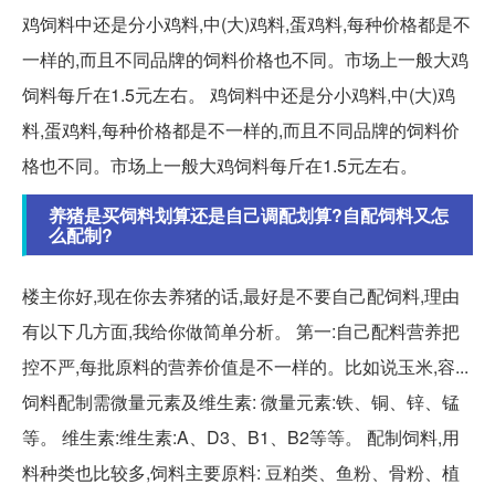
鸡饲料中还是分小鸡料,中(大)鸡料,蛋鸡料,每种价格都是不
一样的,而且不同品牌的饲料价格也不同。市场上一般大鸡
饲料每斤在1.5元左右。 鸡饲料中还是分小鸡料,中(大)鸡
料,蛋鸡料,每种价格都是不一样的,而且不同品牌的饲料价
格也不同。市场上一般大鸡饲料每斤在1.5元左右。
养猪是买饲料划算还是自己调配划算?自配饲料又怎
么配制?
楼主你好,现在你去养猪的话,最好是不要自己配饲料,理由
有以下几方面,我给你做简单分析。 第一:自己配料营养把
控不严,每批原料的营养价值是不一样的。比如说玉米,容...
饲料配制需微量元素及维生素: 微量元素:铁、铜、锌、锰
等。 维生素:维生素:A、D3、B1、B2等等。 配制饲料,用
料种类也比较多,饲料主要原料: 豆粕类、鱼粉、骨粉、植