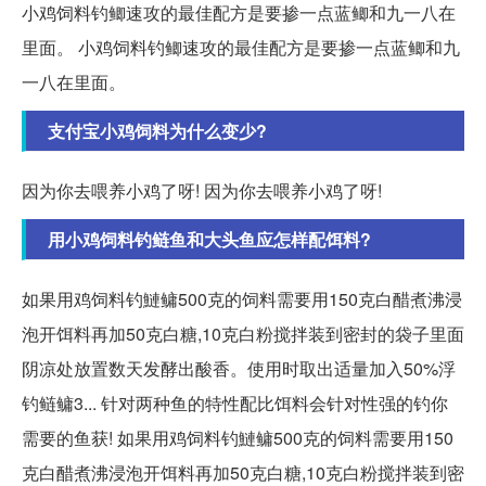
小鸡饲料钓鲫速攻的最佳配方是要掺一点蓝鲫和九一八在
里面。 小鸡饲料钓鲫速攻的最佳配方是要掺一点蓝鲫和九
一八在里面。
支付宝小鸡饲料为什么变少?
因为你去喂养小鸡了呀! 因为你去喂养小鸡了呀!
用小鸡饲料钓鲢鱼和大头鱼应怎样配饵料?
如果用鸡饲料钓鰱鳙500克的饲料需要用150克白醋煮沸浸
泡开饵料再加50克白糖,10克白粉搅拌装到密封的袋子里面
阴凉处放置数天发酵出酸香。使用时取出适量加入50%浮
钓鲢鳙3... 针对两种鱼的特性配比饵料会针对性强的钓你
需要的鱼获! 如果用鸡饲料钓鰱鳙500克的饲料需要用150
克白醋煮沸浸泡开饵料再加50克白糖,10克白粉搅拌装到密