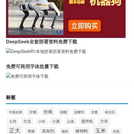
DeepSeek全套部署资料免费下载
免费可商用字体批量下载
标签
价格
仔猪
动物
含量
中国名牌
发酵剂
哈尔滨
大北
小麦
搅拌机
土鸡
山东
方舟
小鸡
正大
玉米
添加剂
猪饲料
母猪
猪肉
的是