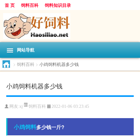
首 页
饲料百科
饲料知识目录
网站导航
>
饲料百科
>
小鸡饲料机器多少钱
小鸡饲料机器多少钱
饲料百科
网友:
xj
2022-01-06 03:23:45
小鸡
饲料
多少钱一斤?