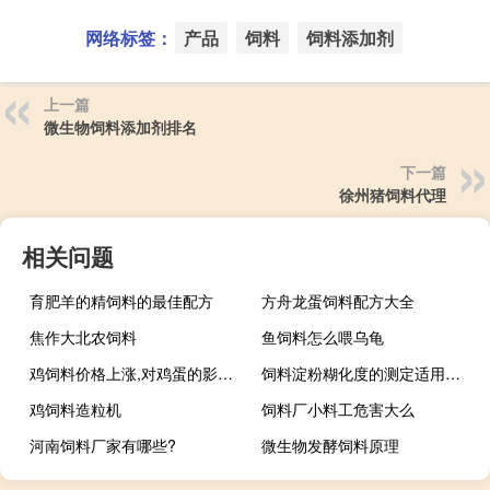
网络标签：
产品
饲料
饲料添加剂
上一篇
微生物饲料添加剂排名
下一篇
徐州猪饲料代理
相关问题
育肥羊的精饲料的最佳配方
方舟龙蛋饲料配方大全
焦作大北农饲料
鱼饲料怎么喂乌龟
鸡饲料价格上涨,对鸡蛋的影响是
饲料淀粉糊化度的测定适用于哪些饲料
鸡饲料造粒机
饲料厂小料工危害大么
河南饲料厂家有哪些?
微生物发酵饲料原理