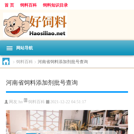
首 页
饲料百科
饲料知识目录
网站导航
>
饲料百科
>
河南省饲料添加剂批号查询
河南省饲料添加剂批号查询
饲料百科
网友:
hn
2021-12-22 04:51:17