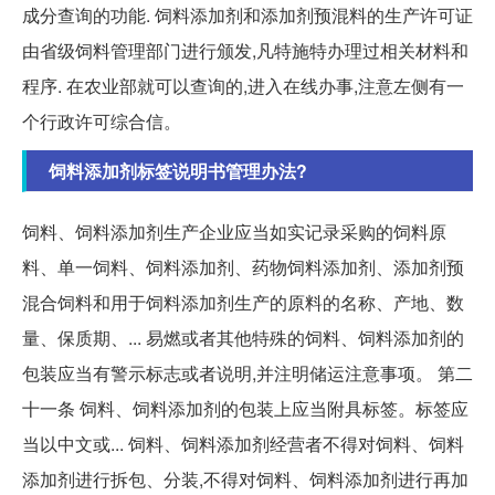
成分查询的功能. 饲料添加剂和添加剂预混料的生产许可证
由省级饲料管理部门进行颁发,凡特施特办理过相关材料和
程序. 在农业部就可以查询的,进入在线办事,注意左侧有一
个行政许可综合信。
饲料添加剂标签说明书管理办法?
饲料、饲料添加剂生产企业应当如实记录采购的饲料原
料、单一饲料、饲料添加剂、药物饲料添加剂、添加剂预
混合饲料和用于饲料添加剂生产的原料的名称、产地、数
量、保质期、... 易燃或者其他特殊的饲料、饲料添加剂的
包装应当有警示标志或者说明,并注明储运注意事项。 第二
十一条 饲料、饲料添加剂的包装上应当附具标签。标签应
当以中文或... 饲料、饲料添加剂经营者不得对饲料、饲料
添加剂进行拆包、分装,不得对饲料、饲料添加剂进行再加