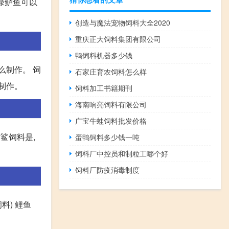
绿鲈鱼可以
创造与魔法宠物饲料大全2020
重庆正大饲料集团有限公司
鸭饲料机器多少钱
么制作。 饲
石家庄育农饲料怎么样
制作。
饲料加工书籍期刊
海南响亮饲料有限公司
广宝牛蛙饲料批发价格
鲨饲料是,
蛋鸭饲料多少钱一吨
饲料厂中控员和制粒工哪个好
饲料厂防疫消毒制度
料) 鲤鱼