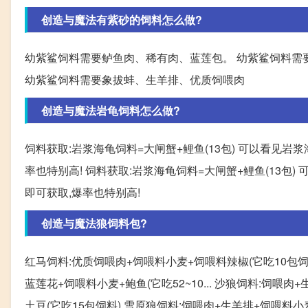
创造与魔法有紫砂的饲料怎么做?
幼紫鲨饲料需要鲈鱼肉、稀有肉、蓝莲包。 幼紫鲨饲料需
幼紫鲨饲料需要象拔蚌、生羊排、优质饲喂肉
创造与魔法岩龟饲料怎么做?
饲料获取:岩浆海龟饲料=大闸蟹+鲤鱼(13包) 可以看见
率也特别高! 饲料获取:岩浆海龟饲料=大闸蟹+鲤鱼(13包
即可获取,爆率也特别高!
创造与魔法狼饲料包?
红马饲料:优质饲喂肉+饲喂料小麦+饲喂料辣椒(它吃10包饲
蓝莲花+饲喂料小麦+鲍鱼(它吃52~10... 沙狼饲料:饲喂
土豆(它吃15包饲料) 雪原狼饲料:饲喂肉+生羊排+饲喂料小麦