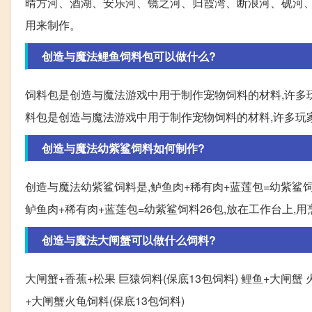
晴方河、酒湖、安乐河、镜之河、归霞湾、断浪河、砚河、
用来制作。
创造与魔法鲤鱼饲料包可以做什么?
饲料包是创造与魔法游戏中用于制作宠物饲料的材料,许多
料包是创造与魔法游戏中用于制作宠物饲料的材料,许多玩
创造与魔法幼紫鲨饲料如何制作?
创造与魔法幼紫鲨饲料是,鲈鱼肉+稀有肉+蓝莲包=幼紫鲨饲
鲈鱼肉+稀有肉+蓝莲包=幼紫鲨饲料26包,放在工作台上,
创造与魔法大闸蟹可以做什么饲料?
大闸蟹+香蕉+松果 巨猿饲料(保底13包饲料) 鲤鱼+大闸蟹 
+大闸蟹火龟饲料(保底13包饲料)