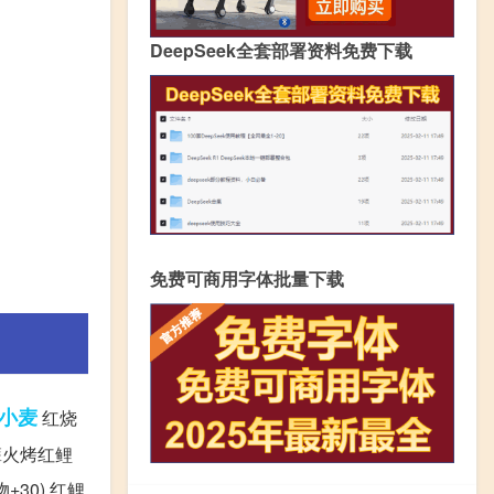
DeepSeek全套部署资料免费下载
免费可商用字体批量下载
小麦
红烧
小篝火烤红鲤
+30) 红鲤