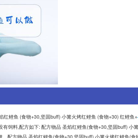
鱼 (食物+30,坚固buff) 小篝火烤红鲤鱼 (食物+30) 红鲤鱼+
没有饲料,配方如下: 配方物品 圣焰红鲤鱼(食物+30,坚固buff) 
.. 配方物品 圣焰红鲤鱼(食物+30,坚固buff) 小篝火烤红鲤鱼(食物