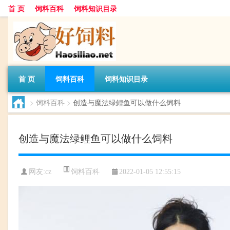
首 页
饲料百科
饲料知识目录
首 页
饲料百科
饲料知识目录
>
饲料百科
>
创造与魔法绿鲤鱼可以做什么饲料
创造与魔法绿鲤鱼可以做什么饲料
饲料百科
网友:
cz
2022-01-05 12:55:15