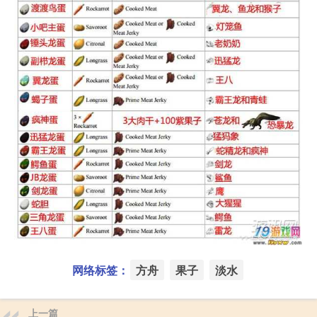
网络标签：
方舟
果子
淡水
上一篇