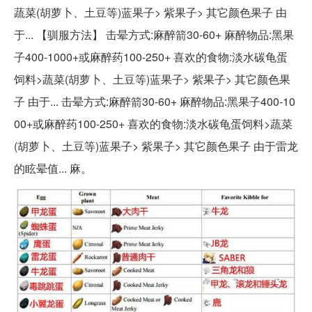
蔬菜(胡萝卜、土豆等)蓝果子> 紫果子> 其它颜色果子 由
于... 【驯服方法】 击晕方式:麻醉箭30-60+ 麻醉物品:黑果
子400-1000+或麻醉药100-250+ 喜欢的食物:淡水碳龟蛋
饲料>蔬菜(胡萝卜、土豆等)蓝果子> 紫果子> 其它颜色果
子 由于... 击晕方式:麻醉箭30-60+ 麻醉物品:黑果子400-10
00+或麻醉药100-250+ 喜欢的食物:淡水碳龟蛋饲料>蔬菜
(胡萝卜、土豆等)蓝果子> 紫果子> 其它颜色果子 由于雷龙
的眩晕值... 麻。