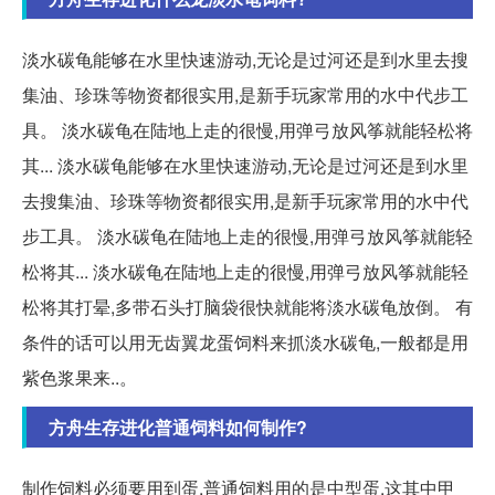
淡水碳龟能够在水里快速游动,无论是过河还是到水里去搜
集油、珍珠等物资都很实用,是新手玩家常用的水中代步工
具。 淡水碳龟在陆地上走的很慢,用弹弓放风筝就能轻松将
其... 淡水碳龟能够在水里快速游动,无论是过河还是到水里
去搜集油、珍珠等物资都很实用,是新手玩家常用的水中代
步工具。 淡水碳龟在陆地上走的很慢,用弹弓放风筝就能轻
松将其... 淡水碳龟在陆地上走的很慢,用弹弓放风筝就能轻
松将其打晕,多带石头打脑袋很快就能将淡水碳龟放倒。 有
条件的话可以用无齿翼龙蛋饲料来抓淡水碳龟,一般都是用
紫色浆果来..。
方舟生存进化普通饲料如何制作?
制作饲料必须要用到蛋,普通饲料用的是中型蛋,这其中甲