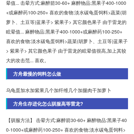
晕值... 击晕方式:麻醉箭30-60+ 麻醉物品:黑果子400-1000
+或麻醉药100-250+ 喜欢的食物:淡水碳龟蛋饲料>蔬菜(胡
萝卜、土豆等)蓝果子> 紫果子> 其它颜色果子 由于雷龙的
眩晕值... 麻醉物品:黑果子400-1000+或麻醉药100-250+
喜欢的食物:淡水碳龟蛋饲料>蔬菜(胡萝卜、土豆等)蓝果子
> 紫果子> 其它颜色果子 由于雷龙的眩晕值很高,加上其较
大的攻击范... 喜欢。
方舟最慢的饲料怎么做
乌龟蛋加水加紫果几个加纤维几个加腿肉干加萝卜
方舟生存进化怎么驯服高等雷龙?
【驯服方法】 击晕方式:麻醉箭30-60+ 麻醉物品:黑果子40
0-1000+或麻醉药100-250+ 喜欢的食物:淡水碳龟蛋饲料>