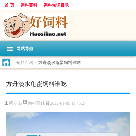
首 页
饲料百科
饲料知识目录
网站导航
>
饲料百科
>
方舟淡水龟蛋饲料谁吃
方舟淡水龟蛋饲料谁吃
饲料百科
网友:
fz
2022-01-05 11:46:27