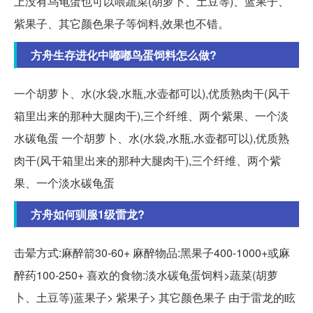
上没有乌龟蛋也可以喂蔬菜(胡萝卜、土豆等)、蓝果子、
紫果子、其它颜色果子等饲料,效果也不错。
方舟生存进化中嘟嘟鸟蛋饲料怎么做?
一个胡萝卜、水(水袋,水瓶,水壶都可以),优质熟肉干(风干
箱里出来的那种大腿肉干),三个纤维、两个紫果、一个淡
水碳龟蛋 一个胡萝卜、水(水袋,水瓶,水壶都可以),优质熟
肉干(风干箱里出来的那种大腿肉干),三个纤维、两个紫
果、一个淡水碳龟蛋
方舟如何驯服1级雷龙?
击晕方式:麻醉箭30-60+ 麻醉物品:黑果子400-1000+或麻
醉药100-250+ 喜欢的食物:淡水碳龟蛋饲料>蔬菜(胡萝
卜、土豆等)蓝果子> 紫果子> 其它颜色果子 由于雷龙的眩