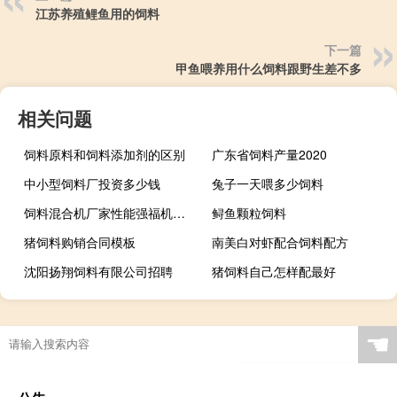
江苏养殖鲤鱼用的饲料
下一篇
甲鱼喂养用什么饲料跟野生差不多
相关问题
饲料原料和饲料添加剂的区别
广东省饲料产量2020
中小型饲料厂投资多少钱
兔子一天喂多少饲料
饲料混合机厂家性能强福机械优良
鲟鱼颗粒饲料
猪饲料购销合同模板
南美白对虾配合饲料配方
沈阳扬翔饲料有限公司招聘
猪饲料自己怎样配最好
☚