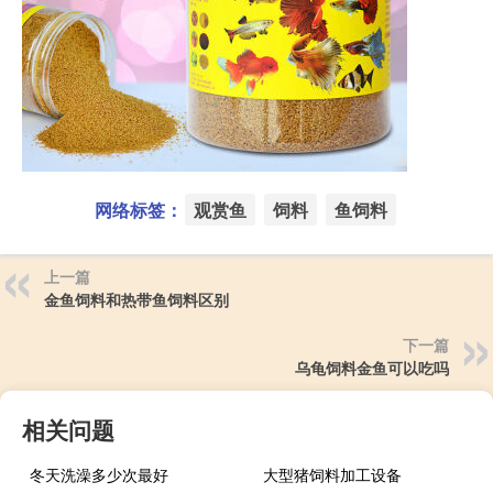
网络标签：
观赏鱼
饲料
鱼饲料
上一篇
金鱼饲料和热带鱼饲料区别
下一篇
乌龟饲料金鱼可以吃吗
相关问题
冬天洗澡多少次最好
大型猪饲料加工设备