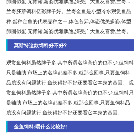
卵圆似蛋,无背鳍,游姿优雅飘逸,深受广大鱼友喜爱,兰寿...
兰寿胚芽饲料亿彩牌子好。兰寿金鱼是小型冷水观赏鱼品
种,蛋种金鱼的代表品种之一,体色各异,体态优美多姿,体型
卵圆似蛋,无背鳍,游姿优雅飘逸,深受广大鱼友喜爱,兰寿。
莫斯特这款饲料好不好?
观赏鱼饲料虽然牌子多,其中所谓名牌高价的也不少,但饲料
只是辅助,市场上的名牌都差不多,就那么回事,只要鱼饲料
品质没有问题就行,鱼长得好不好还要看它本身的基因。 观
赏鱼饲料虽然牌子多,其中所谓名牌高价的也不少,但饲料只
是辅助,市场上的名牌都差不多,就那么回事,只要鱼饲料品
质没有问题就行,鱼长得好不好还要看它本身的基因。
金鱼饲料:喂什么比较好!