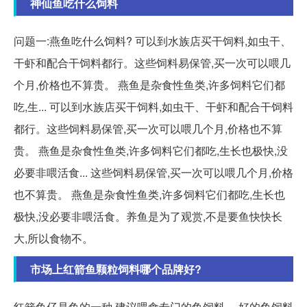
神仙鱼吃什么饲料
问题一:燕鱼吃什么饲料? 可以到水族店买干饲料,如虫干、
干虾和配合干饲料都行。这些饲料易保管,买一次可以喂几
个月,价格也不算贵。 燕鱼是杂食性鱼类,许多饲料它们都
吃,生... 可以到水族店买干饲料,如虫干、干虾和配合干饲料
都行。这些饲料易保管,买一次可以喂几个月,价格也不算
贵。 燕鱼是杂食性鱼类,许多饲料它们都吃,生长也极快,没
必要非喂活食... 这些饲料易保管,买一次可以喂几个月,价格
也不算贵。 燕鱼是杂食性鱼类,许多饲料它们都吃,生长也
极快,没必要非喂活食。养鱼是为了观赏,不是要鱼快快长
大,所以食物不。
市场上红箭鱼颗粒饲料哪个品牌好?
红箭鱼仔是鱼的一种,建议喂食专门的鱼饲料。 好的鱼饲料