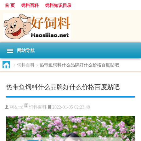
首 页
饲料百科
饲料知识目录
网站导航
>
饲料百科
>
热带鱼饲料什么品牌好什么价格百度贴吧
热带鱼饲料什么品牌好什么价格百度贴吧
饲料百科
网友:
rd
2022-01-05 02:23:48