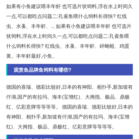
如果有小鱼建议喂丰年虾 也可选片状饲料,浮在水上时间久
一点,可以都吃点问题二:孔雀鱼喂什么饲料长得快? 红线
虫、水蚤、丰年虾、... 如果有小鱼建议喂丰年虾 也可选片
状饲料,浮在水上时间久一点,可以都吃点问题二:孔雀鱼喂
什么饲料长得快? 红线虫、水蚤、丰年虾、碎蝇蛆、鸡蛋
黄。丰年虾最好,小鱼。
观赏鱼品牌鱼饲料有哪些?
德国的喜瑞、德彩比较好,日本的有神阳、相扑手,新加坡有
仟湖,国产的有拉玛、海丰(宝增红)、大拇指、极品、鼎极
红、亿彩意牌等等等等。 德国的喜瑞、德彩比较好,日本的
有神阳、相扑手,新加坡有仟湖,国产的有拉玛、海丰(宝增
红)、大拇指、极品、鼎极红、亿彩意牌等等等等。