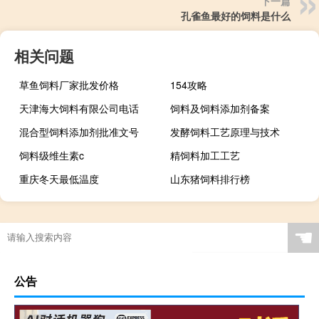
下一篇
孔雀鱼最好的饲料是什么
相关问题
草鱼饲料厂家批发价格
154攻略
天津海大饲料有限公司电话
饲料及饲料添加剂备案
混合型饲料添加剂批准文号
发酵饲料工艺原理与技术
饲料级维生素c
精饲料加工工艺
重庆冬天最低温度
山东猪饲料排行榜
☚
公告