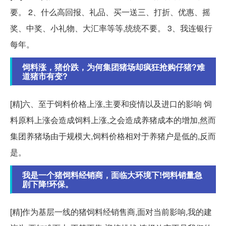
要。 2、什么高回报、礼品、买一送三、打折、优惠、摇
奖、中奖、小礼物、大汇率等等,统统不要。 3、我连银行
每年。
饲料涨，猪价跌，为何集团猪场却疯狂抢购仔猪?难
道猪市有变?
[精]六、至于饲料价格上涨,主要和疫情以及进口的影响 饲
料原料上涨会造成饲料上涨,之会造成养猪成本的增加,然而
集团养猪场由于规模大,饲料价格相对于养猪户是低的,反而
是。
我是一个猪饲料经销商，面临大环境下!饲料销量急
剧下降!环保。
[精]作为基层一线的猪饲料经销售商,面对当前影响,我的建