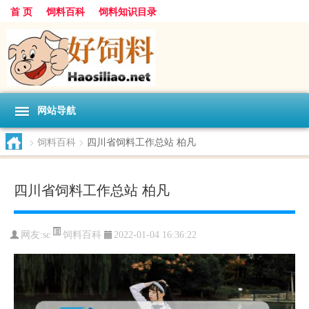
首 页
饲料百科
饲料知识目录
网站导航
>
饲料百科
>
四川省饲料工作总站 柏凡
四川省饲料工作总站 柏凡
饲料百科
网友:
sc
2022-01-04 16:36:22