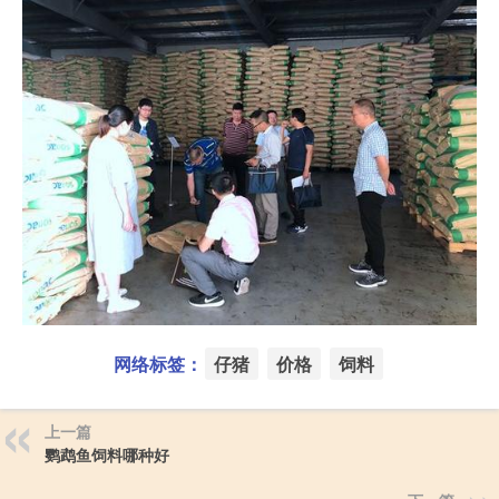
网络标签：
仔猪
价格
饲料
上一篇
鹦鹉鱼饲料哪种好