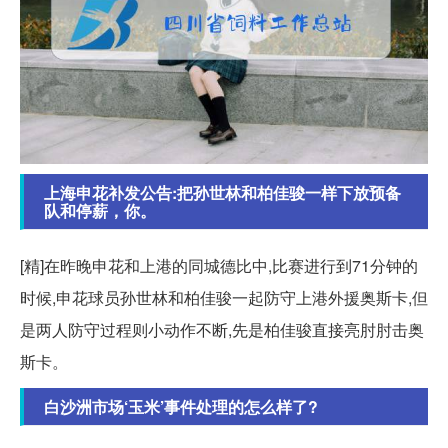
上海申花补发公告:把孙世林和柏佳骏一样下放预备
队和停薪，你。
[精]在昨晚申花和上港的同城德比中,比赛进行到71分钟的
时候,申花球员孙世林和柏佳骏一起防守上港外援奥斯卡,但
是两人防守过程则小动作不断,先是柏佳骏直接亮肘肘击奥
斯卡。
白沙洲市场‘玉米’事件处理的怎么样了?