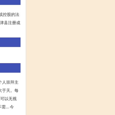
资或控股的法
新津县注册成
个人崇拜主
长大于天。每
至可以无视
.. 今