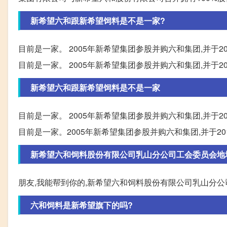
新希望六和跟新希望饲料是不是一家?
目前是一家。 2005年新希望集团参股并购六和集团,并于
目前是一家。 2005年新希望集团参股并购六和集团,并于
新希望六和跟新希望饲料是不是一家
目前是一家。 2005年新希望集团参股并购六和集团,并于
目前是一家。2005年新希望集团参股并购六和集团,并于2
新希望六和饲料股份有限公司乳山分公司工会委员会地
朋友,我能帮到你的,新希望六和饲料股份有限公司乳山分公
六和饲料是新希望旗下的吗?