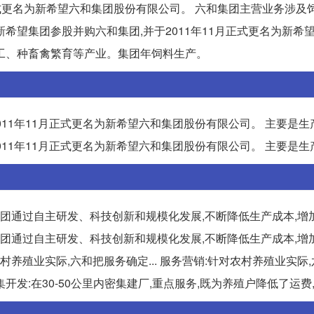
月正式更名为新希望六和集团股份有限公司。 六和集团主营业务涉及
年新希望集团参股并购六和集团,并于2011年11月正式更名为新希
工、种畜禽繁育等产业。集团年饲料生产。
2011年11月正式更名为新希望六和集团股份有限公司。 主要是
2011年11月正式更名为新希望六和集团股份有限公司。 主要是
集团通过自主研发、科技创新和规模化发展,不断降低生产成本,增
:集团通过自主研发、科技创新和规模化发展,不断降低生产成本,增
养殖业实际,六和把服务确定... 服务营销:针对农村养殖业实际
发:在30-50公里内密集建厂,重点服务,既为养殖户降低了运费