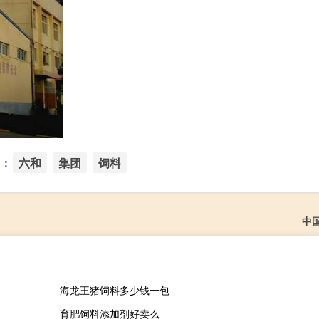
：
六和
集团
饲料
中
海龙王猪饲料多少钱一包
育肥饲料添加剂好卖么