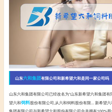
六和
集团
山东
有限公司和新希望六和是同一家公司吗
山东六和集团有限公司已经改名为“山东新希望六和集团有限公
饲料
望六和
股份有限公司,从六和饲料股份有限... 新希
集团有限公司与新希望六和股份有限公司合并拥有100%股