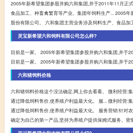
2005年新希望集团参股并购六和集团,并于2011年11
食品加工、种畜禽繁育等产业。集团年饲料生产... 2005
股份有限公司。 六和集团主营业务涉及饲料生产、食品加
灵宝新希望六和饲料有限公司怎么样?
目前是一家。 2005年新希望集团参股并购六和集团,并于
目前是一家。 2005年新希望集团参股并购六和集团,并于
六和猪饲料价格
六和猪饲料价格这个没法确定,网上你去看看。 微利经营:
通过降低饲料售价,使养殖户利益最大化。 服... 微利经营
通过降低饲料售价,使养殖户利益最大化。 服务营销:针对农村
确定为自己的第一产品,坚持为养殖户提供保姆式服务。密集开