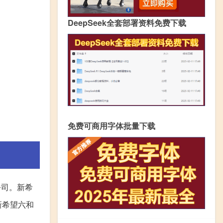
DeepSeek全套部署资料免费下载
免费可商用字体批量下载
公司。新希
新希望六和