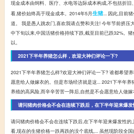
现金成本由饲料、医疗、水电等边际成本构成,不包括折旧
生猪
看,猪价始终高于现金成本。2014年5月
... 因此,
道。 我是愚人跳农门,喜欢我请点赞和关注! 今年节前挤
中下旬以来,中国活猪价格持续下跌,截至目前已跌32%。猪价
以。
2021下半年养猪怎么样，欢迎大神们评论一下?
2021下半年养猪怎么样?欢迎大神们评论一下? 谁都希望
愿意给人做嫁衣的。但是市场经济就是这... 2021下半
养殖的高风险,而辛辛苦苦一阵后,自然是不会愿意给人做
请问猪肉价格会不会在连续下跌后，在下半年迎来爆发
请问猪肉价格会不会在连续下跌后,在下半年迎来爆发性的上
看,现在的生猪价格一跌再跌的没个底线,... 虽然现阶段全