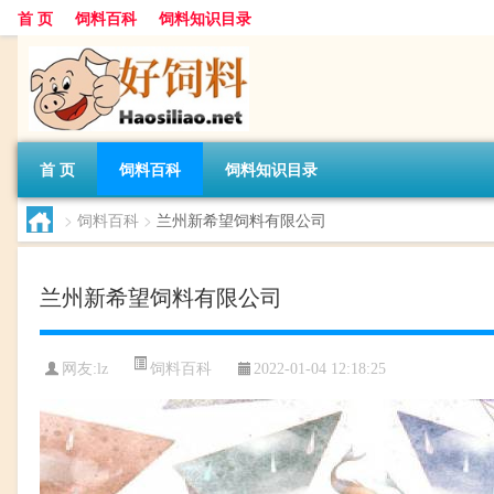
首 页
饲料百科
饲料知识目录
首 页
饲料百科
饲料知识目录
>
饲料百科
>
兰州新希望饲料有限公司
兰州新希望饲料有限公司
饲料百科
网友:
lz
2022-01-04 12:18:25