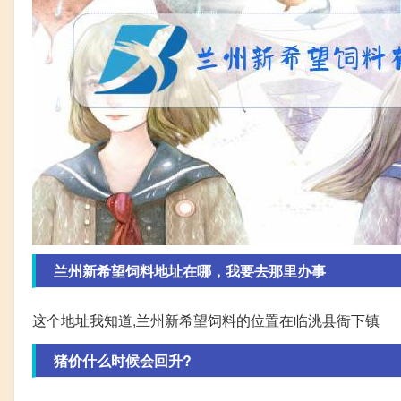
兰州新希望饲料地址在哪，我要去那里办事
这个地址我知道,兰州新希望饲料的位置在临洮县衙下镇
猪价什么时候会回升?