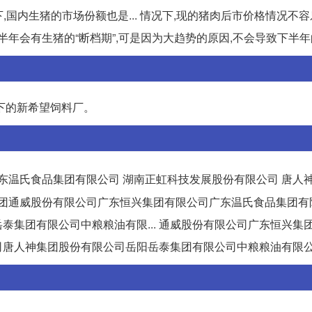
,国内生猪的市场份额也是... 情况下,现的猪肉后市价格情况不容
年会有生猪的“断档期”,可是因为大趋势的原因,不会导致下半年的.
下的新希望饲料厂。
东温氏食品集团有限公司 湖南正虹科技发展股份有限公司 唐人
希望集团通威股份有限公司广东恒兴集团有限公司广东温氏食品集团
集团有限公司中粮粮油有限... 通威股份有限公司广东恒兴集
司唐人神集团股份有限公司岳阳岳泰集团有限公司中粮粮油有限