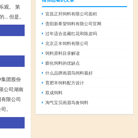
乐观。 第
宜昌正邦饲料有限公司面积
.. 但是。
贵阳新希望饲料有限公司官网
过年适合送藏红花和陈皮吗
北京正丰饲料有限公司
饲料原料目录解读
膨化饲料的优缺点
什么品牌画眉鸟饲料最好
神集团股份
育肥羊饲料配方设计
有限公司湖南
双成饲料
团有限公司
淘气宝贝画眉鸟食饲料
公司。