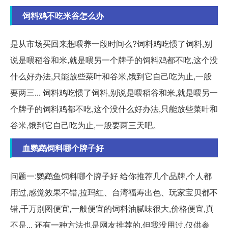
饲料鸡不吃米谷怎么办
是从市场买回来想喂养一段时间么?饲料鸡吃惯了饲料,别
说是喂稻谷和米,就是喂另一个牌子的饲料鸡都不吃,这个没
什么好办法,只能放些菜叶和谷米,饿到它自己吃为止,一般
要两三... 饲料鸡吃惯了饲料,别说是喂稻谷和米,就是喂另一
个牌子的饲料鸡都不吃,这个没什么好办法,只能放些菜叶和
谷米,饿到它自己吃为止,一般要两三天吧。
血鹦鹉饲料哪个牌子好
问题一:鹦鹉鱼饲料哪个牌子好 给你推荐几个品牌,个人都
用过,感觉效果不错,拉玛红、台湾福寿出色、玩家宝贝都不
错,千万别图便宜,一般便宜的饲料油腻味很大,价格便宜,真
不是... 还有一种方法也是网友推荐的,但我没用过,仅供参