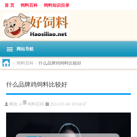
首 页
饲料百科
饲料知识目录
网站导航
>
饲料百科
>
什么品牌鸡饲料比较好
什么品牌鸡饲料比较好
饲料百科
网友:
sl
2022-01-04 10:04:47