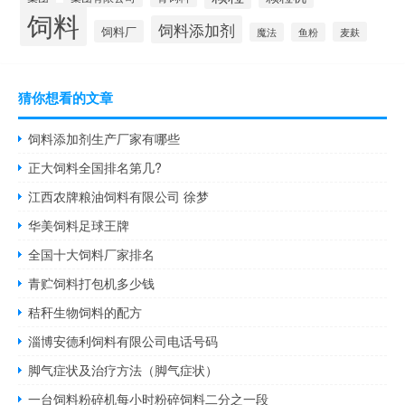
饲料
饲料添加剂
饲料厂
麦麸
魔法
鱼粉
猜你想看的文章
饲料添加剂生产厂家有哪些
正大饲料全国排名第几?
江西农牌粮油饲料有限公司 徐梦
华美饲料足球王牌
全国十大饲料厂家排名
青贮饲料打包机多少钱
秸秆生物饲料的配方
淄博安德利饲料有限公司电话号码
脚气症状及治疗方法（脚气症状）
一台饲料粉碎机每小时粉碎饲料二分之一段