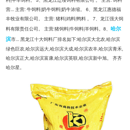
营... 主营: 牛饲料|奶牛饲料|奶牛浓缩。 6、黑龙江惠德福
丰牧业有限公司。 主营: 猪料|鸡料|鸭料 。 7、龙江强大饲
哈尔
料有限责任公司。 主营:猪饲料|牛饲料|羊饲料。8、
滨
市... 黑龙江十大饲料厂排名如下:哈尔滨大北农,哈尔滨
绿色巨农,哈尔滨远大,哈尔滨大成,哈尔滨农丰,哈尔滨青禾,
哈尔滨正大,哈尔滨富康,哈尔滨英联,哈尔滨新中旭。 齐齐
哈尔星。