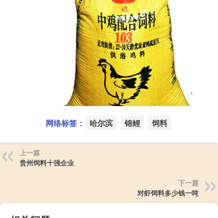
网络标签：
哈尔滨
锦鲤
饲料
上一篇
贵州饲料十强企业
下一篇
对虾饲料多少钱一吨