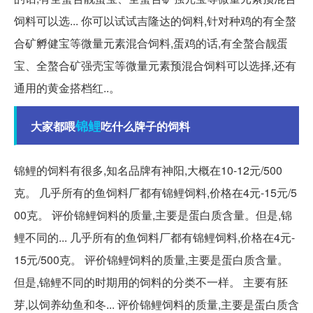
饲料可以选... 你可以试试吉隆达的饲料,针对种鸡的有全螯
合矿孵健宝等微量元素混合饲料,蛋鸡的话,有全螯合靓蛋
宝、全螯合矿强壳宝等微量元素预混合饲料可以选择,还有
通用的黄金搭档红..。
锦鲤
大家都喂
吃什么牌子的饲料
锦鲤的饲料有很多,知名品牌有神阳,大概在10-12元/500
克。 几乎所有的鱼饲料厂都有锦鲤饲料,价格在4元-15元/5
00克。 评价锦鲤饲料的质量,主要是蛋白质含量。但是,锦
鲤不同的... 几乎所有的鱼饲料厂都有锦鲤饲料,价格在4元-
15元/500克。 评价锦鲤饲料的质量,主要是蛋白质含量。
但是,锦鲤不同的时期用的饲料的分类不一样。 主要有胚
芽,以饲养幼鱼和冬... 评价锦鲤饲料的质量,主要是蛋白质含