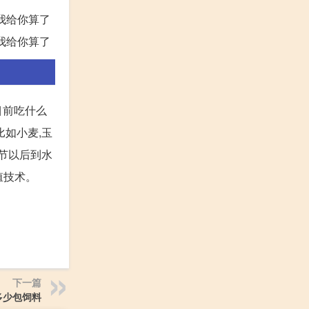
用我给你算了
用我给你算了
目前吃什么
比如小麦,玉
季节以后到水
殖技术。
下一篇
多少包饲料