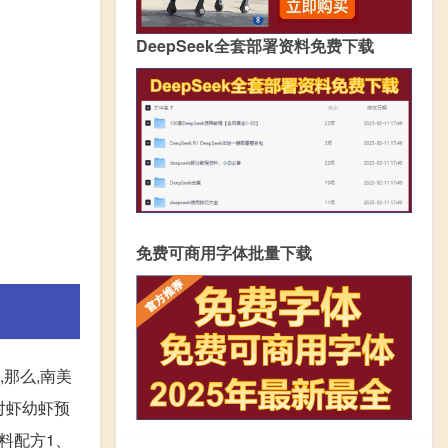
DeepSeek全套部署资料免费下载
免费可商用字体批量下载
那么,南美
对虾幼虾预
混料配方1、