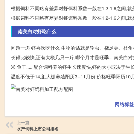
根据饲料不同略有差异对虾饵料系数一般在1.2-1.6之间,
根据饲料不同略有差异对虾饵料系数一般在1.2-1.6之间,
南美白对虾吃什么
问题一:对虾喜欢吃什么 生物的话就是轮虫、桡足类、枝角
长得比较快,还有大概几只一斤,哪个月才是旺季... 南美白
米 鱼干..... 配合饲料养的虾生长速度快,虾的大小取决于生长
温度不低于14度,大棚养殖阳历3--11月份,价格旺季阳历1
网络标签
上一篇
水产饲料上市公司排名