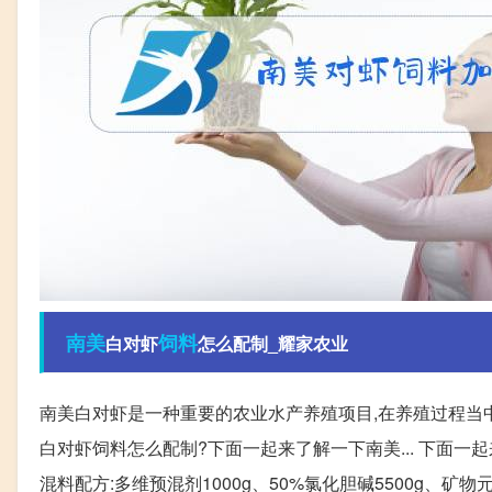
南美
饲料
白对虾
怎么配制_耀家农业
南美白对虾是一种重要的农业水产养殖项目,在养殖过程当中
白对虾饲料怎么配制?下面一起来了解一下南美... 下面
混料配方:多维预混剂1000g、50%氯化胆碱5500g、矿物元