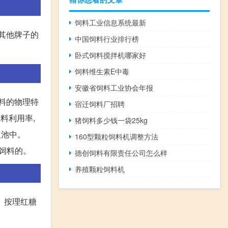
饲料工业信息系统最新
,其他牌子的
中国饲料行业排行榜
卧式饲料搅拌机哪家好
饲料维生素E中毒
安徽省饲料工业协会年报
料的物理特
宿迁饲料厂招聘
料利用率,
猪饲料多少钱一袋25kg
入池中。
160型颗粒饲料机调整方法
、饲料的。
德创饲料有限责任公司怎么样
养殖颗粒饲料机
 按理红糖