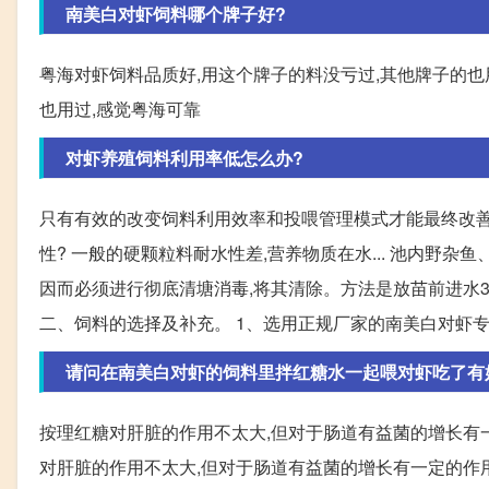
南美白对虾饲料哪个牌子好?
粤海对虾饲料品质好,用这个牌子的料没亏过,其他牌子的也
也用过,感觉粤海可靠
对虾养殖饲料利用率低怎么办?
只有有效的改变饲料利用效率和投喂管理模式才能最终改善
性? 一般的硬颗粒料耐水性差,营养物质在水... 池内野杂
因而必须进行彻底清塘消毒,将其清除。方法是放苗前进水30
二、饲料的选择及补充。 1、选用正规厂家的南美白对虾专用
请问在南美白对虾的饲料里拌红糖水一起喂对虾吃了有
按理红糖对肝脏的作用不太大,但对于肠道有益菌的增长有一
对肝脏的作用不太大,但对于肠道有益菌的增长有一定的作用