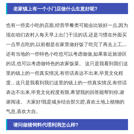
老家镇上有一个小门店做什么生意好呢?
也有一些卖小吃的店面,经营早餐类可能会比较好一点,因为
现在咱们农村人每天早上出门干活的话,还是习惯在外面买
一点早点吃的,以前都是在家里做好饭了吃完了再去上工,...
还有当地的一些特色小吃也可以考虑做做,如果靠近旅游区
的话,也可以考虑做特色的农家饭菜。 这只是我看到我们这
里的镇上的一些真实情况,有些话表达不出来,毕竟文化程
度... 这只是我看到我们这里的镇上的一些真实情况,有些话
表达不出来,毕竟文化程度有限,希望我的回答能帮到你,谢
谢阅读。 大家好!我是城乡结合部欠蹬,喜欢土地上植物的
气息,喜欢大自。
请问做猪饲料代理利润怎么样?