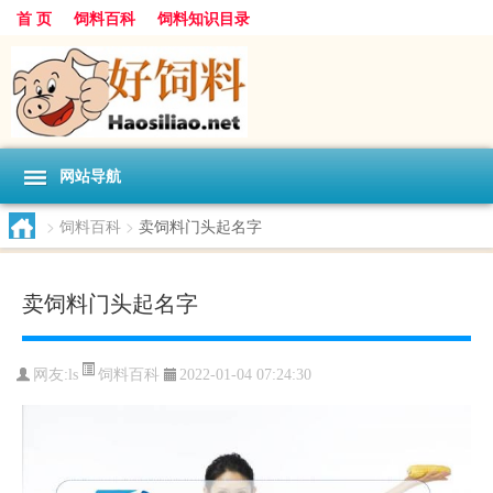
首 页
饲料百科
饲料知识目录
网站导航
>
饲料百科
>
卖饲料门头起名字
卖饲料门头起名字
饲料百科
网友:
ls
2022-01-04 07:24:30