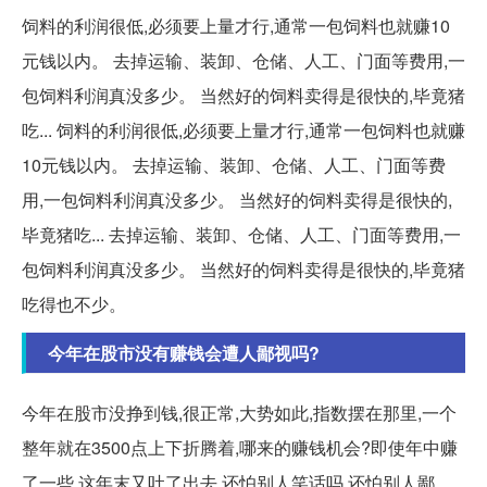
饲料的利润很低,必须要上量才行,通常一包饲料也就赚10
元钱以内。 去掉运输、装卸、仓储、人工、门面等费用,一
包饲料利润真没多少。 当然好的饲料卖得是很快的,毕竟猪
吃... 饲料的利润很低,必须要上量才行,通常一包饲料也就赚
10元钱以内。 去掉运输、装卸、仓储、人工、门面等费
用,一包饲料利润真没多少。 当然好的饲料卖得是很快的,
毕竟猪吃... 去掉运输、装卸、仓储、人工、门面等费用,一
包饲料利润真没多少。 当然好的饲料卖得是很快的,毕竟猪
吃得也不少。
今年在股市没有赚钱会遭人鄙视吗?
今年在股市没挣到钱,很正常,大势如此,指数摆在那里,一个
整年就在3500点上下折腾着,哪来的赚钱机会?即使年中赚
了一些,这年末又吐了出去,还怕别人笑话吗,还怕别人鄙...