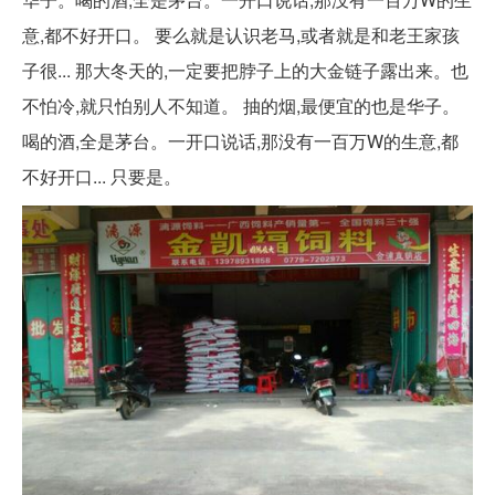
意,都不好开口。 要么就是认识老马,或者就是和老王家孩
子很... 那大冬天的,一定要把脖子上的大金链子露出来。也
不怕冷,就只怕别人不知道。 抽的烟,最便宜的也是华子。
喝的酒,全是茅台。一开口说话,那没有一百万W的生意,都
不好开口... 只要是。