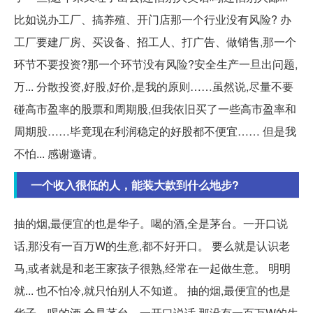
比如说办工厂、搞养殖、开门店那一个行业没有风险? 办
工厂要建厂房、买设备、招工人、打广告、做销售,那一个
环节不要投资?那一个环节没有风险?安全生产一旦出问题,
万... 分散投资,好股,好价,是我的原则……虽然说,尽量不要
碰高市盈率的股票和周期股,但我依旧买了一些高市盈率和
周期股……毕竟现在利润稳定的好股都不便宜…… 但是我
不怕... 感谢邀请。
一个收入很低的人，能装大款到什么地步?
抽的烟,最便宜的也是华子。喝的酒,全是茅台。一开口说
话,那没有一百万W的生意,都不好开口。 要么就是认识老
马,或者就是和老王家孩子很熟,经常在一起做生意。 明明
就... 也不怕冷,就只怕别人不知道。 抽的烟,最便宜的也是
华子。喝的酒,全是茅台。一开口说话,那没有一百万W的生