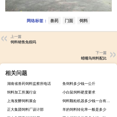
网络标签：
兽药
门面
饲料
上一篇
饲料销售免税吗
下一篇
蜡嘴鸟饲料配比
相关问题
湖南省兽药饲料监察所电话
鱼饲料多少钱一公斤
饲料加工所属行业
小白鼠饲料硬度要求
上海发酵饲料展会
饲料颗粒机器多少钱一台有两相电的吗?
正大集团饲料厂设计部
羊的饲料转化率一般是多少