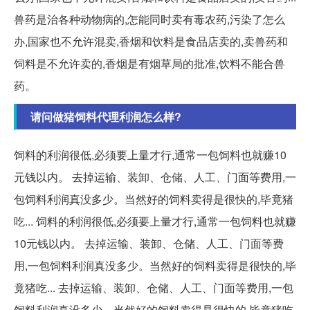
兽药是治各种动物病的,怎能同时卖有毒农药,污染了怎么
办,国家也不允许混卖,香烟和饮料是食品店卖的,卖兽药和
饲料是不允许卖的,香烟是有烟草局的批准,饮料不能合兽
药。
请问做猪饲料代理利润怎么样?
饲料的利润很低,必须要上量才行,通常一包饲料也就赚10
元钱以内。 去掉运输、装卸、仓储、人工、门面等费用,一
包饲料利润真没多少。当然好的饲料卖得是很快的,毕竟猪
吃... 饲料的利润很低,必须要上量才行,通常一包饲料也就赚
10元钱以内。 去掉运输、装卸、仓储、人工、门面等费
用,一包饲料利润真没多少。当然好的饲料卖得是很快的,毕
竟猪吃... 去掉运输、装卸、仓储、人工、门面等费用,一包
饲料利润真没多少。当然好的饲料卖得是很快的,毕竟猪吃