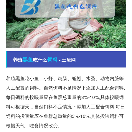
黑鱼
饲料
养殖
吃什么
- 土流网
养殖黑鱼吃小鱼、小虾、鸡肠、蚯蚓、水蚤、动物内脏等
人工配置的饲料。自然饵料不足情况下添加人工配合饵料,
每日饲料的投喂量应在鱼群总重量的3%-10%,具体投喂饲
料可根据天... 自然饵料不足情况下添加人工配合饵料,每日
饲料的投喂量应在鱼群总重量的3%-10%,具体投喂饲料可
根据天气、吃食情况改变。