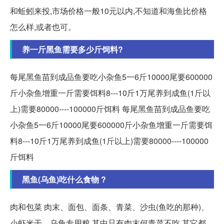
和蚯蚓来投,市场价格一般10元以内,不知道和海鱼比价格
怎么样,或者也可。
养一斤黑鱼需要多少斤饲料?
每尾黑鱼苗到成品鱼要吃小杂鱼5一6斤10000尾要600000
斤小杂鱼增重一斤需要饵料8---10斤1万尾养到成鱼(1斤以
上)需要80000----100000斤饵料 每尾黑鱼苗到成品鱼要吃
小杂鱼5一6斤10000尾要600000斤小杂鱼增重一斤需要饵
料8---10斤1万尾养到成鱼(1斤以上)需要80000----100000
斤饵料
黑鱼(乌鱼)吃什么食物 ?
肉和包菜 肉末、面包、面条、青菜、沙虫(鱼吃的那种)、
小虾米干、乌龟专用粮,其中只有肉末何青菜不吃,其它都