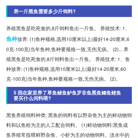
养一斤黑鱼需要多少斤饲料?
养殖黑鱼是吃死食的,8斤饲料鱼出一斤鱼。 养殖技术: 1、
鱼种
放养: (1)鱼种规格,选用10厘米以上(最好14-20厘米,6
0克-100克)当年鱼种,鱼种要规格一致,无伤无病。 (2)... 养
殖黑鱼是吃死食的,8斤饲料鱼出一斤鱼。 养殖技术: 1、鱼
种放养: (1)鱼种规格,选用10厘米以上(最好14-20厘米,60
克-100克)当年鱼种,鱼种要规格一致,无伤无病。 (2)。
5 我在家里养了草鱼鲮鱼鲈鱼罗非鱼黑鱼鲫鱼鲤鱼
要买什么伺料喂?
黑鱼养殖饲料种类: 黑鱼的饲料有以野杂鱼为主的鲜动物饲
料和以鱼粉为主的人工配合饲料。 (1)鲜动物饲料:黑鱼成
鱼养殖常投喂鲜野杂鱼、小虾为主的动物饲料。淡水中的