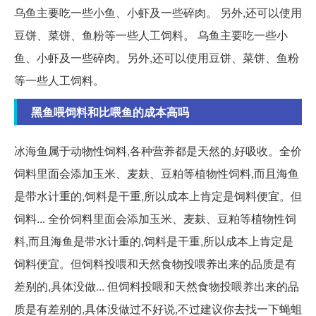
乌鱼主要吃一些小鱼、小虾及一些碎肉。 另外,还可以使用
豆饼、菜饼、鱼粉等一些人工饲料。 乌鱼主要吃一些小
鱼、小虾及一些碎肉。另外,还可以使用豆饼、菜饼、鱼粉
等一些人工饲料。
黑鱼喂饲料和比喂鱼的成本高吗
冰海鱼属于动物性饲料,各种营养都是天然的,好吸收。全价
饲料里面会添加玉米、麦麸、豆粕等植物性饲料,而且海鱼
是带水计重的,饲料是干重,所以成本上肯定是饲料便宜。但
饲料... 全价饲料里面会添加玉米、麦麸、豆粕等植物性饲
料,而且海鱼是带水计重的,饲料是干重,所以成本上肯定是
饲料便宜。但饲料投喂和天然食物投喂养出来的品质是有
差别的,具体没做... 但饲料投喂和天然食物投喂养出来的品
质是有差别的,具体没做过不好说,不过建议你去找一下蝇蛆