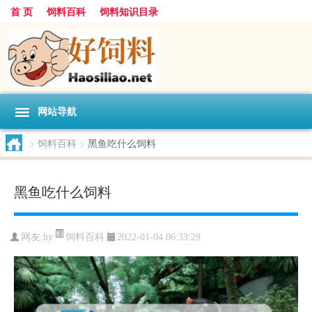
首 页
饲料百科
饲料知识目录
网站导航
>
饲料百科
>
黑鱼吃什么饲料
黑鱼吃什么饲料
饲料百科
网友:
hy
2022-01-04 06:33:29