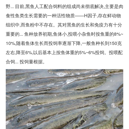
野... 目前,黑鱼人工配合饲料的组成尚未彻底解决,主要是肉
食性鱼类生长需要的一种活性物质——H因子,存在鲜动物
组织中,而鱼粉中不存在。其对黑鱼的生长和免疫力有十分
重要的... 鱼种放养初期,鱼体小,投喂小杂鱼时按鱼重的8%~
10%,随着鱼体生长而投饲率逐渐下降,一般鱼种长到150克
左右,降至6%,以后基本上按鱼体重的5%~6%投饲。投喂配
合饲... 投饲量根据。