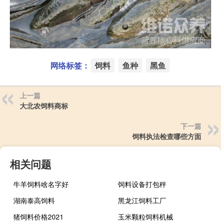
网络标签：
饲料
鱼种
黑鱼
上一篇
大北农饲料商标
下一篇
饲料执法检查哪些方面
相关问题
牛羊饲料啥名字好
饲料设备打包秤
湖南泰高饲料
黑龙江饲料工厂
猪饲料价格2021
玉米颗粒饲料机械