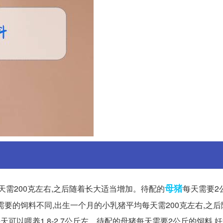
母猪
天需200克左右,之后随着长大适当增加。待配的
每天需要2
的猪,需要的饲料不同,出生一个月的小乳猪平均每天需200克左右,之
以喂养1.8-2.7公斤左... 待配的母猪每天需要2公斤的饲料,