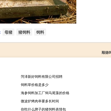
：
母猪
猪饲料
饲料
顺德
菏泽新好饲料有限公司招聘
饲料草价格是多少
海参饲料加工厂饲马尾藻的价格
微波炉烤肉串要多长时间
你吃什么牌子的猪饲料表情包