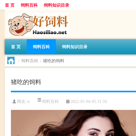
首 页
饲料百科
饲料知识目录
首 页
饲料百科
饲料知识目录
>
饲料百科
>
猪吃的饲料
猪吃的饲料
饲料百科
网友:
zc
2022-01-04 05:31:59