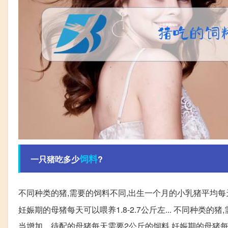
饲料
一只猪吃多少
?
不同种类的猪,需要的饲料不同,出生一个月的小乳猪平均每
妊娠期的母猪每天可以喂养1.8-2.7公斤左... 不同种类
当增加。待配的母猪每天需要2公斤的饲料,妊娠期的母猪每天可