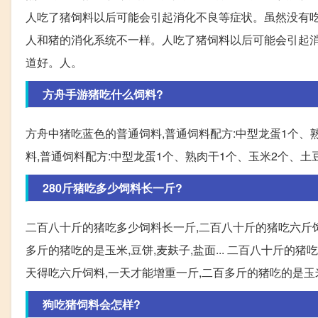
人吃了猪饲料以后可能会引起消化不良等症状。虽然没有吃过
人和猪的消化系统不一样。人吃了猪饲料以后可能会引起消
道好。人。
方舟手游猪吃什么饲料?
方舟中猪吃蓝色的普通饲料,普通饲料配方:中型龙蛋1个、
料,普通饲料配方:中型龙蛋1个、熟肉干1个、玉米2个、土
280斤猪吃多少饲料长一斤?
二百八十斤的猪吃多少饲料长一斤,二百八十斤的猪吃六斤饲
多斤的猪吃的是玉米,豆饼,麦麸子,盐面... 二百八十斤
天得吃六斤饲料,一天才能增重一斤,二百多斤的猪吃的是玉米
狗吃猪饲料会怎样?