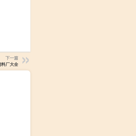
下一篇
饲料厂大全