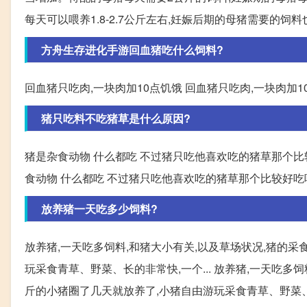
每天可以喂养1.8-2.7公斤左右,妊娠后期的母猪需要的饲
方舟生存进化手游回血猪吃什么饲料?
回血猪只吃肉,一块肉加10点饥饿 回血猪只吃肉,一块肉加1
猪只吃料不吃猪草是什么原因?
猪是杂食动物 什么都吃 不过猪只吃他喜欢吃的猪草那个
食动物 什么都吃 不过猪只吃他喜欢吃的猪草那个比较好
放养猪一天吃多少饲料?
放养猪,一天吃多饲料,和猪大小有关,以及草场状况,猪的
玩采食青草、野菜、长的非常快,一个... 放养猪,一天吃多
斤的小猪圈了几天就放养了,小猪自由游玩采食青草、野菜、长