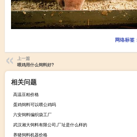
网络标签
上一篇
喂鸡用什么饲料好?
相关问题
高温豆粕价格
蛋鸡饲料可以喂公鸡吗
六安饲料编织袋工厂
武汉湘大饲料有限公司,厂址是什么样的
养猪饲料机器价格