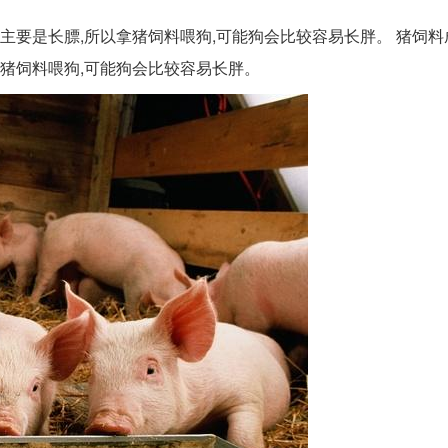
主要是长膘,所以拿猪饲料喂狗,可能狗会比较容易长胖。 猪饲料
拿猪饲料喂狗,可能狗会比较容易长胖。