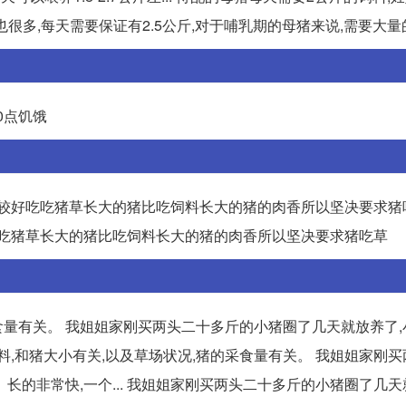
料也很多,每天需要保证有2.5公斤,对于哺乳期的母猪来说,需要大量
0点饥饿
比较好吃吃猪草长大的猪比吃饲料长大的猪的肉香所以坚决要求猪
吃吃猪草长大的猪比吃饲料长大的猪的肉香所以坚决要求猪吃草
采食量有关。 我姐姐家刚买两头二十多斤的小猪圈了几天就放养了
饲料,和猪大小有关,以及草场状况,猪的采食量有关。 我姐姐家刚
的非常快,一个... 我姐姐家刚买两头二十多斤的小猪圈了几天