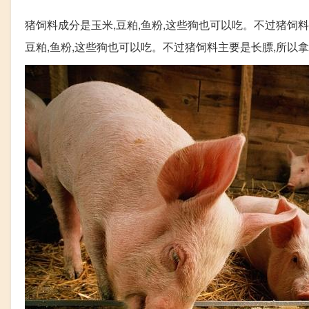
猪饲料成分是玉米,豆粕,鱼粉,这些狗也可以吃。不过猪饲料
豆粕,鱼粉,这些狗也可以吃。不过猪饲料主要是长膘,所以