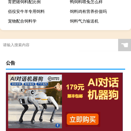
育肥猪饲料配比例
鸭饲料喂兔怎么样
佰役安牛羊专用饲料
饲料鸡有营养价值吗
宠物配合饲料学
饲料气力输送机
☚
公告