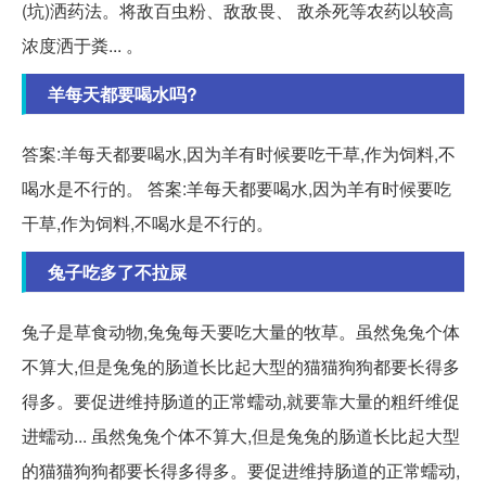
(坑)洒药法。将敌百虫粉、敌敌畏、 敌杀死等农药以较高
浓度洒于粪... 。
羊每天都要喝水吗?
答案:羊每天都要喝水,因为羊有时候要吃干草,作为饲料,不
喝水是不行的。 答案:羊每天都要喝水,因为羊有时候要吃
干草,作为饲料,不喝水是不行的。
兔子吃多了不拉屎
兔子是草食动物,兔兔每天要吃大量的牧草。虽然兔兔个体
不算大,但是兔兔的肠道长比起大型的猫猫狗狗都要长得多
得多。要促进维持肠道的正常蠕动,就要靠大量的粗纤维促
进蠕动... 虽然兔兔个体不算大,但是兔兔的肠道长比起大型
的猫猫狗狗都要长得多得多。要促进维持肠道的正常蠕动,