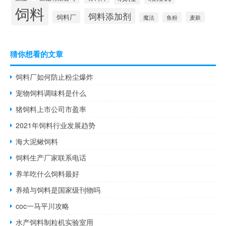
饲料
饲料添加剂
饲料厂
麦麸
魔法
鱼粉
猜你想看的文章
饲料厂如何防止粉尘爆炸
宠物饲料调味料是什么
猪饲料上市公司市盈率
2021年饲料行业发展趋势
海大泥鳅饲料
饲料生产厂家联系电话
养羊吃什么饲料最好
养殖与饲料是国家级刊物吗
coc一马平川攻略
水产饲料制粒机实验室用