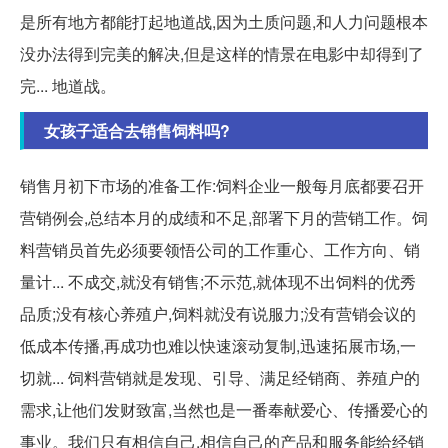
是所有地方都能打起地道战,因为土质问题,和人力问题根本
没办法得到完美的解决,但是这样的情景在电影中却得到了
完... 地道战。
女孩子适合去销售饲料吗?
销售月初下市场的准备工作:饲料企业一般每月底都要召开
营销例会,总结本月的成绩和不足,部署下月的营销工作。饲
料营销员首先必须要领悟公司的工作重心、工作方向、销
量计... 不成交,就没有销售;不示范,就体现不出饲料的优秀
品质;没有核心养殖户,饲料就没有说服力;没有营销会议的
低成本传播,再成功也难以快速滚动复制,迅速拓展市场,一
切就... 饲料营销就是发现、引导、满足经销商、养殖户的
需求,让他们发财致富,当然也是一番奉献爱心、传播爱心的
事业。我们只有相信自己,相信自己的产品和服务能给经销