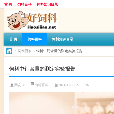
首 页
饲料百科
饲料知识目录
首 页
饲料百科
饲料知识目录
>
饲料百科
>
饲料中钙含量的测定实验报告
饲料中钙含量的测定实验报告
饲料百科
网友:
sl
2021-12-21 22:35:36