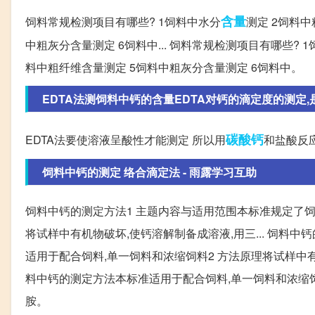
含量
饲料常规检测项目有哪些? 1饲料中水分
测定 2饲料
中粗灰分含量测定 6饲料中... 饲料常规检测项目有哪些?
料中粗纤维含量测定 5饲料中粗灰分含量测定 6饲料中。
EDTA法测饲料中钙的含量EDTA对钙的滴定度的测定
碳酸钙
EDTA法要使溶液呈酸性才能测定 所以用
和盐酸反应
饲料中钙的测定 络合滴定法 - 雨露学习互助
饲料中钙的测定方法1 主题内容与适用范围本标准规定了饲
将试样中有机物破坏,使钙溶解制备成溶液,用三... 饲料
适用于配合饲料,单一饲料和浓缩饲料2 方法原理将试样中有
料中钙的测定方法本标准适用于配合饲料,单一饲料和浓缩饲
胺。