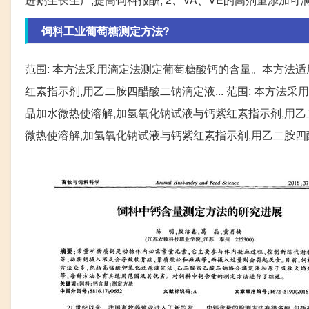
饲料工业葡萄糖测定方法?
范围: 本方法采用滴定法测定葡萄糖酸钙的含量。本方法适
红素指示剂,用乙二胺四醋酸二钠滴定液... 范围: 本方法
品加水微热使溶解,加氢氧化钠试液与钙紫红素指示剂,用乙二
微热使溶解,加氢氧化钠试液与钙紫红素指示剂,用乙二胺四醋酸二