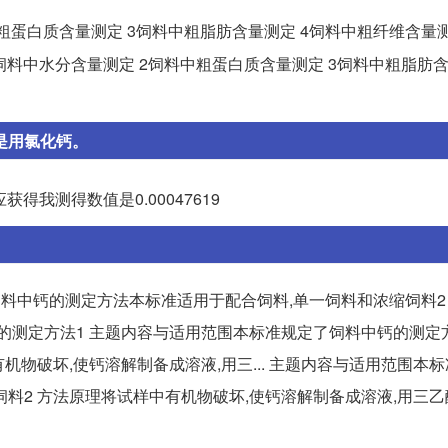
中粗蛋白质含量测定 3饲料中粗脂肪含量测定 4饲料中粗纤维含量测
 1饲料中水分含量测定 2饲料中粗蛋白质含量测定 3饲料中粗脂肪含
,是用氯化钙。
获得我测得数值是0.00047619
料中钙的测定方法本标准适用于配合饲料,单一饲料和浓缩饲料2
中钙的测定方法1 主题内容与适用范围本标准规定了饲料中钙的测
机物破坏,使钙溶解制备成溶液,用三... 主题内容与适用范围本
料2 方法原理将试样中有机物破坏,使钙溶解制备成溶液,用三乙