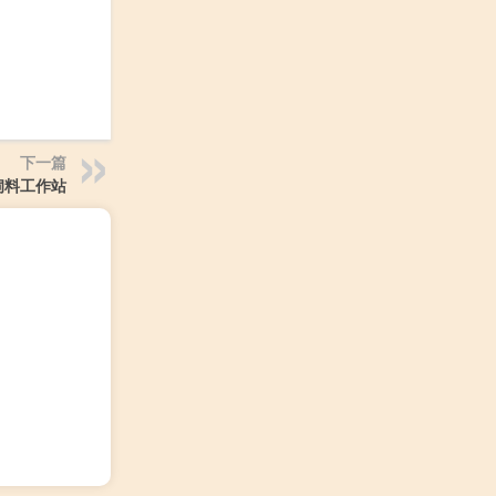
下一篇
饲料工作站