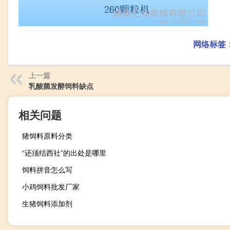
网络标签
上一篇
乳酸菌发酵饲料缺点
相关问题
猪饲料原料分类
“还须结西社”的出处是哪里
饲料拼音怎么写
小鸡饲料批发厂家
生猪饲料添加剂