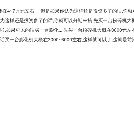
能要在4~7万元左右。 但是如果你认为这样还是投资多了的话,你
果你认为这样还是投资多了的话,你就可以分期来搞 先买一台粉碎机大概
啦,如果可以的话买一台膨化... 先买一台粉碎机大概在3000元左
话买一台膨化机大概在3000~6000左右,这样就可以了,这就是