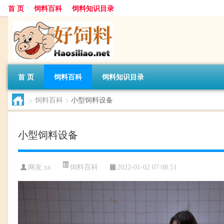
首 页
饲料百科
饲料知识目录
首 页
饲料百科
饲料知识目录
>
饲料百科
>
小型饲料设备
小型饲料设备
饲料百科
网友:
xx
2022-01-02 07:08:51