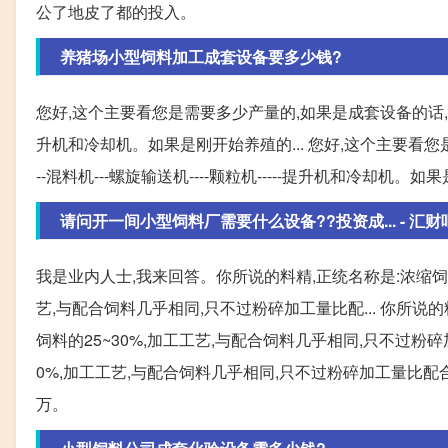
公了地皮了都的投入。
养猪场小型饲料加工成套设备要多少钱?
您好,这个主要看您是需要多少产量的,如果是成套设备的话,价格在2
升机和冷却机。如果是刚开始养殖的... 您好,这个主要看您
--混料机---螺旋输送机----颗粒机-----提升机和冷却机。
请问开一间小型饲料厂需要什么设备??投资成... - 汇
我是业内人士,我来回答。你所说的料精,正统名称是:浓缩饲
艺,与配合饲料几乎相同,只不过粉碎加工量比配... 你所说
饲料的25~30%,加工工艺,与配合饲料几乎相同,只不过粉碎
0%,加工工艺,与配合饲料几乎相同,只不过粉碎加工量比配
万。