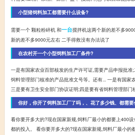
小型猪饲料加工都需要什么设备?
一台
需要一个 颗粒粉碎机 和
搅拌机这两个新的差不多900
新的差不多9000元左右 二手得救没有办法说了
在农村开一个小型饲料加工厂条件?
一是有国家农业百部核发的生产许可证,需要产品申报批准;
饲料管理部门核准的产品批准文号等。还有... 一是有国家
三是要有卫生安全部门协议证明;四是要有省饲料管理部门
你好，你开了饲料加工厂了吗，、花了多少钱、都需要
看你要开多大的?现在国家新规,饲料厂最小的都要上400设备
都的投入。 看你要开多大的?现在国家新规,饲料厂最小的都要