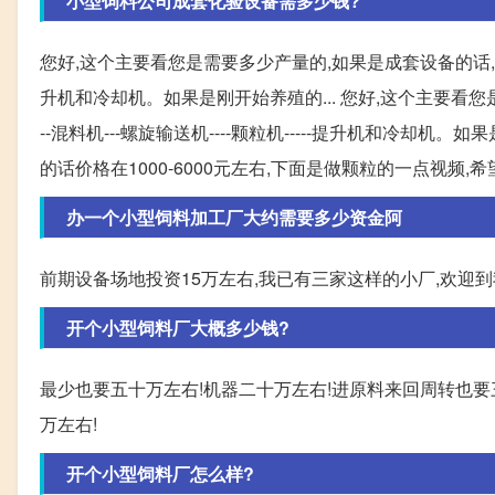
小型饲料公司成套化验设备需多少钱?
您好,这个主要看您是需要多少产量的,如果是成套设备的话,价格在2
升机和冷却机。如果是刚开始养殖的... 您好,这个主要看您
--混料机---螺旋输送机----颗粒机-----提升机和冷却机
的话价格在1000-6000元左右,下面是做颗粒的一点视频
办一个小型饲料加工厂大约需要多少资金阿
前期设备场地投资15万左右,我已有三家这样的小厂,欢迎到我这
开个小型饲料厂大概多少钱?
最少也要五十万左右!机器二十万左右!进原料来回周转也要
万左右!
开个小型饲料厂怎么样?