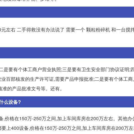
0元左右 二手得救没有办法说了 需要一个 颗粒粉碎机 和一台搅
二是要有个体工商户营业执照;三是要有卫生安全部门协议证明;
农业百部核发的生产许可证,需要产品申报批准;二是要有个体工商
核准的产品批准文号等。还有。
什么设备?
,价格在150万-250万之间,加上车间库房在200万左右。其他
上400设备,价格在150万-250万之间,加上车间库房在200万