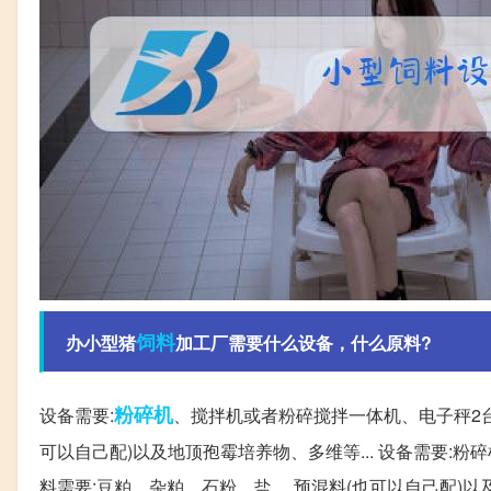
饲料
办小型猪
加工厂需要什么设备，什么原料?
粉碎机
设备需要:
、搅拌机或者粉碎搅拌一体机、电子秤2台
可以自己配)以及地顶孢霉培养物、多维等... 设备需要:
料需要:豆粕、杂粕、石粉、盐 、预混料(也可以自己配)