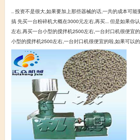
.. 投资不是很大,如果要加上那些器械的话,一共的成本可
搞 先买一台粉碎机大概在3000元左右,再买... 但是如
左右,再买一台小型的搅拌机2500左右,一台封口机很便宜的
小型的搅拌机2500左右,一台封口机很便宜的啦,如果可以的