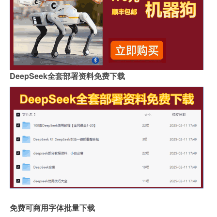
DeepSeek全套部署资料免费下载
免费可商用字体批量下载