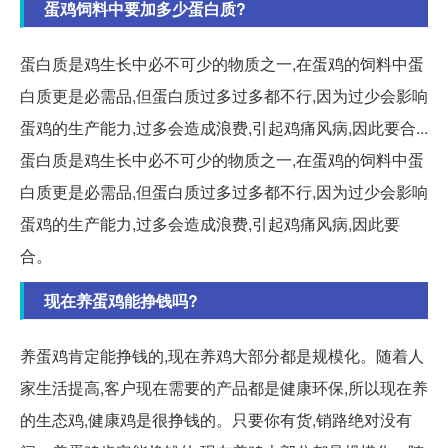
蛋鸡饲料中要加多少蛋白质?
蛋白质是鸡生长中必不可少的物质之一,在蛋鸡的饲料中蛋
白质更是必需品,但蛋白质过多过多都不行,因为过少会影响
蛋鸡的生产能力,过多会造成浪费,引起鸡痛风病,因此要合...
蛋白质是鸡生长中必不可少的物质之一,在蛋鸡的饲料中蛋
白质更是必需品,但蛋白质过多过多都不行,因为过少会影响
蛋鸡的生产能力,过多会造成浪费,引起鸡痛风病,因此要
合。
现在养蛋鸡能挣钱吗?
养蛋鸡肯定能挣钱的,现在养鸡大部分都是规模化。随着人
家生活提高,客户现在需要的产品都是健康环保,所以现在养
的生态鸡,健康鸡是很挣钱的。只要你有货,销路绝对没有