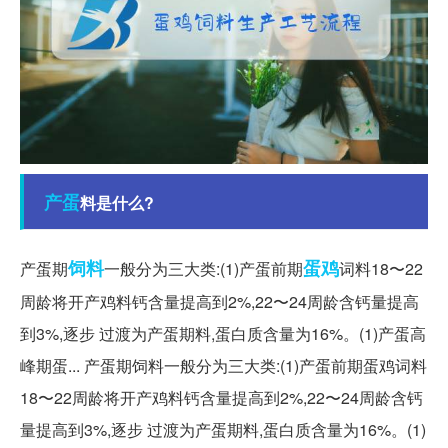
产蛋
料是什么?
饲料
蛋鸡
产蛋期
一般分为三大类:(1)产蛋前期
词料18〜22
周龄将开产鸡料钙含量提高到2%,22〜24周龄含钙量提高
到3%,逐步 过渡为产蛋期料,蛋白质含量为16%。(1)产蛋高
峰期蛋... 产蛋期饲料一般分为三大类:(1)产蛋前期蛋鸡词料
18〜22周龄将开产鸡料钙含量提高到2%,22〜24周龄含钙
量提高到3%,逐步 过渡为产蛋期料,蛋白质含量为16%。(1)