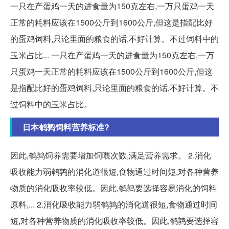
一只在产蛋鸡一天的进食量为150克左右,一万只蛋鸡一天
正常的耗料应该在1500公斤到1600公斤,但这是指配比好
的蛋鸡饲料,只论里面的粮食的话,不好计算。不过饲料中的
玉米占比... 一只在产蛋鸡一天的进食量为150克左右,一万
只蛋鸡一天正常的耗料应该在1500公斤到1600公斤,但这
是指配比好的蛋鸡饲料,只论里面的粮食的话,不好计算。不
过饲料中的玉米占比。
日本鹌鹑饲料营养标准?
因此,鹌鹑饲养需要增加饲喂次数,满足营养需求。 2.消化
吸收能力弱鹌鹑的消化道很短,食物通过时间短,对各种营养
物质的消化吸收率较低。因此,鹌鹑要选择容易消化的饲料
原料,... 2.消化吸收能力弱鹌鹑的消化道很短,食物通过时间
短,对各种营养物质的消化吸收率较低。因此,鹌鹑要选择容