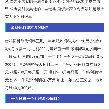
来,因为冬天它的早晨有很多雾水,提前将鸡放出来容易感
冒,或者说引发其他的一些感染,建议大家在冬天最好是等待
有太阳的时候再...。
蛋鸡饲料成本及利润?
蛋鸡词料每天饲料三毛一年每只鸡饲科成本120元,鸡蛋20
0只每只蛋一元.毛利200元每只蛋一年纯利润50元,如养一
千只鸡,利润在5万元,加上一年出售三分之一老鸡每只40元
300只... 蛋鸡词料每天饲料三毛一年每只鸡饲科成本120
元,鸡蛋200只每只蛋一元.毛利200元每只蛋一年纯利润50
元,如养一千只鸡,利润在5万元,加上一年出售三分之一老鸡
每只40元300只。
一万只鸡一个月吃多少饲料?