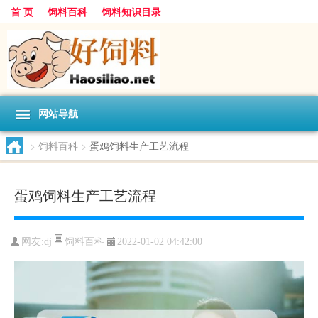
首 页
饲料百科
饲料知识目录
网站导航
>
饲料百科
>
蛋鸡饲料生产工艺流程
蛋鸡饲料生产工艺流程
饲料百科
网友:
dj
2022-01-02 04:42:00