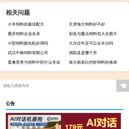
相关问题
小羊饲料的最佳配方
天津海大饲料好不好
重庆饲料企业名录
创造与魔法饲料包大全图片
小型饲料膨化机好用吗
大兴过年还可以去丰台吗
武汉中粮饲料有限公司
涡阳县是哪个市
畜禽营养与饲料中职什么专业
海大南美白对虾饲料价格表
☚
公告