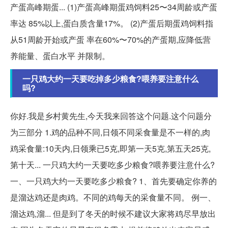
产蛋高峰期蛋... (1)产蛋高峰期蛋鸡饲料25〜34周龄或产蛋
率达 85%以上,蛋白质含量17%。 (2)产蛋后期蛋鸡饲料指
从51周龄开始或产蛋 率在60%〜70%的产蛋期,应降低营
养能量、蛋白水平 并限制。
一只鸡大约一天要吃掉多少粮食?喂养要注意什么
吗?
你好.我是乡村黄先生,今天我来回答这个问题.这个问题分
为三部分 1.鸡的品种不同,日领不同采食量是不一样的,肉
鸡采食量:10天内,日领乘已5克,即第一天5克,第五天25克,
第十天... 一只鸡大约一天要吃多少粮食?喂养要注意什么?
一、一只鸡大约一天要吃多少粮食? 1、首先要确定你养的
是溜达鸡还是肉鸡。不同的鸡每天的采食量不同。 例一、
溜达鸡,溜... 但是到了冬天的时候不建议大家将鸡尽早放出