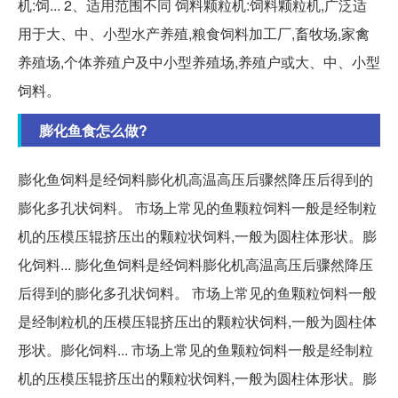
机:饲... 2、适用范围不同 饲料颗粒机:饲料颗粒机,广泛适
用于大、中、小型水产养殖,粮食饲料加工厂,畜牧场,家禽
养殖场,个体养殖户及中小型养殖场,养殖户或大、中、小型
饲料。
膨化鱼食怎么做?
膨化鱼饲料是经饲料膨化机高温高压后骤然降压后得到的
膨化多孔状饲料。 市场上常见的鱼颗粒饲料一般是经制粒
机的压模压辊挤压出的颗粒状饲料,一般为圆柱体形状。膨
化饲料... 膨化鱼饲料是经饲料膨化机高温高压后骤然降压
后得到的膨化多孔状饲料。 市场上常见的鱼颗粒饲料一般
是经制粒机的压模压辊挤压出的颗粒状饲料,一般为圆柱体
形状。膨化饲料... 市场上常见的鱼颗粒饲料一般是经制粒
机的压模压辊挤压出的颗粒状饲料,一般为圆柱体形状。膨