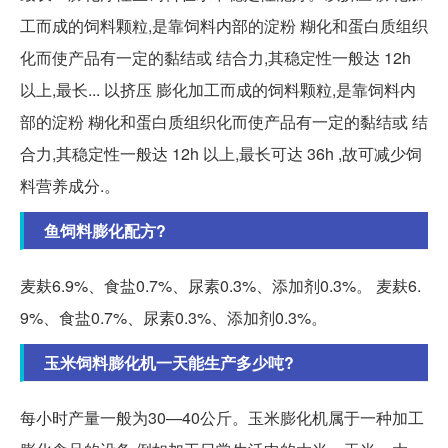
工而成的饲料颗粒,是靠饲料内部的淀粉 糊化和蛋白质组织
化而使产品有一定的黏结或 结合力,其稳定性一般达 12h
以上,最长... 以挤压 膨化加工而成的饲料颗粒,是靠饲料内
部的淀粉 糊化和蛋白质组织化而使产品有一定的黏结或 结
合力,其稳定性一般达 12h 以上,最长可达 36h ,故可减少饲
料营养成分.。
鱼饲料膨化配方?
麦麸6.9%、食盐0.7%、尿素0.3%、添加剂0.3%。 麦麸6.
9%、食盐0.7%、尿素0.3%、添加剂0.3%。
玉米饲料膨化机一天能生产多少吨?
每小时产量一般为30—40公斤。玉米膨化机属于一种加工