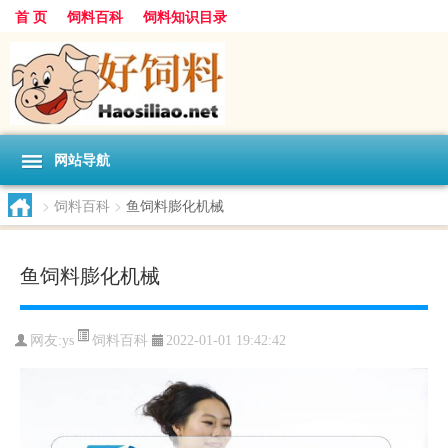
首 页
饲料百科
饲料知识目录
网站导航
>
饲料百科
>
鱼饲料膨化机械
鱼饲料膨化机械
饲料百科
网友:
ys
2022-01-01 19:42:42