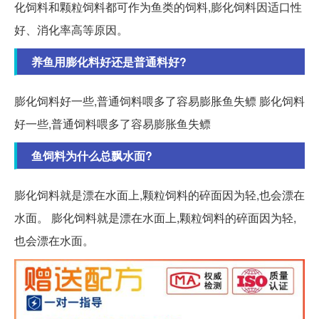
化饲料和颗粒饲料都可作为鱼类的饲料,膨化饲料因适口性
好、消化率高等原因。
养鱼用膨化料好还是普通料好?
膨化饲料好一些,普通饲料喂多了容易膨胀鱼失鳔 膨化饲料
好一些,普通饲料喂多了容易膨胀鱼失鳔
鱼饲料为什么总飘水面?
膨化饲料就是漂在水面上,颗粒饲料的碎面因为轻,也会漂在
水面。 膨化饲料就是漂在水面上,颗粒饲料的碎面因为轻,
也会漂在水面。