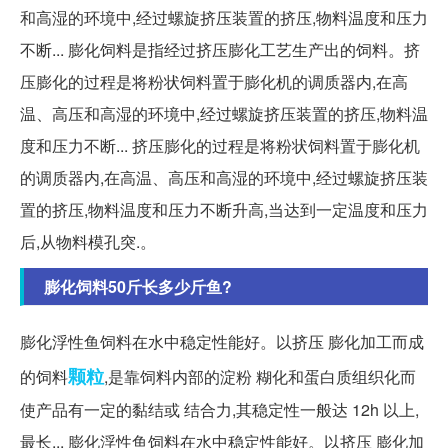
和高湿的环境中,经过螺旋挤压装置的挤压,物料温度和压力
不断... 膨化饲料是指经过挤压膨化工艺生产出的饲料。挤
压膨化的过程是将粉状饲料置于膨化机的调质器内,在高
温、高压和高湿的环境中,经过螺旋挤压装置的挤压,物料温
度和压力不断... 挤压膨化的过程是将粉状饲料置于膨化机
的调质器内,在高温、高压和高湿的环境中,经过螺旋挤压装
置的挤压,物料温度和压力不断升高,当达到一定温度和压力
后,从物料模孔突.。
膨化饲料50斤长多少斤鱼?
膨化浮性鱼饲料在水中稳定性能好。以挤压 膨化加工而成
颗粒
的饲料
,是靠饲料内部的淀粉 糊化和蛋白质组织化而
使产品有一定的黏结或 结合力,其稳定性一般达 12h 以上,
最长... 膨化浮性鱼饲料在水中稳定性能好。以挤压 膨化加