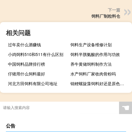
下一篇
饲料厂制粒料仓
相关问题
过年卖什么酒赚钱
饲料生产设备维修计划
小鸡饲料510和511有什么区别
饲料半胱氨酸的作用与功效
中国饲料品牌排行榜
养牛黄储饲料制作方法
仔猪用什么饲料最好
水产饲料厂家收肉骨粉吗
河北方田饲料有限公司地址
锦鲤螺旋藻饲料好还是原色饲料好
☚
公告