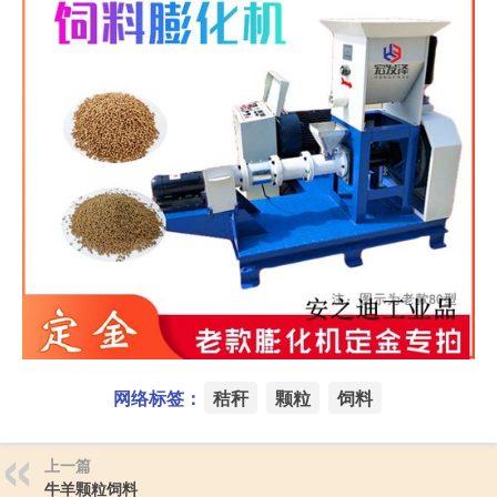
网络标签：
秸秆
颗粒
饲料
上一篇
牛羊颗粒饲料