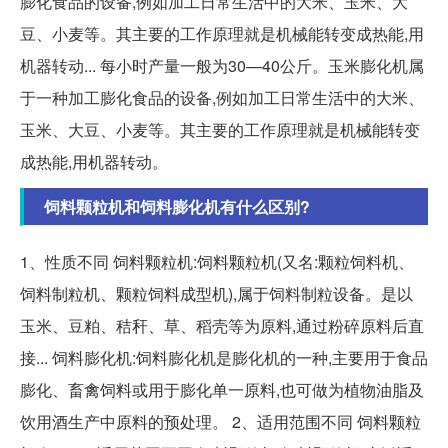
膨化食品的设备,例如加工日常生活中的大米、玉米、大
豆、小麦等。其主要的工作原理就是机械能转变成热能,用
机器转动... 每小时产量一般为30—40公斤。玉米膨化机属
于一种加工膨化食品的设备,例如加工日常生活中的大米、
玉米、大豆、小麦等。其主要的工作原理就是机械能转变
成热能,用机器转动。
饲料颗粒机和饲料膨化机有什么区别?
1、性质不同 饲料颗粒机:饲料颗粒机(又名:颗粒饲料机、
饲料制粒机、颗粒饲料成型机),属于饲料制粒设备。是以
玉米、豆粕、秸秆、草、稻壳等为原料,通过粉碎原料后直
接... 饲料膨化机:饲料膨化机是膨化机的一种,主要用于食品
膨化、畜禽饲料或用于膨化单一原料,也可做为植物油脂及
饮用酒生产中原料的预处理。 2、适用范围不同 饲料颗粒