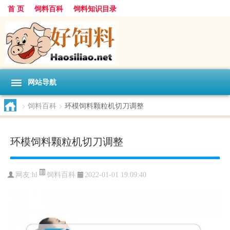
首 页
饲料百科
饲料知识目录
网站导航
>
饲料百科
>
环模饲料颗粒机切刀调整
环模饲料颗粒机切刀调整
饲料百科
网友:
hl
2022-01-01 19:09:40