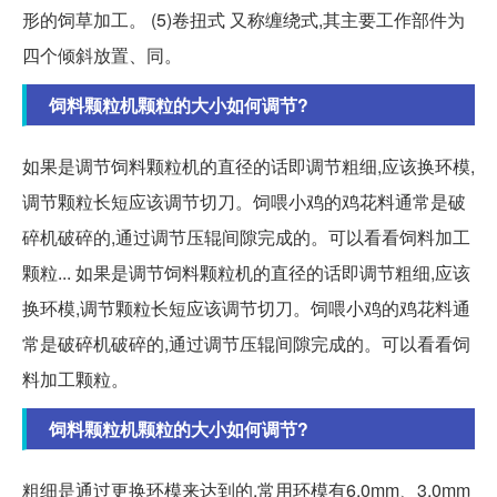
形的饲草加工。 (5)卷扭式 又称缠绕式,其主要工作部件为
四个倾斜放置、同。
饲料颗粒机颗粒的大小如何调节?
如果是调节饲料颗粒机的直径的话即调节粗细,应该换环模,
调节颗粒长短应该调节切刀。饲喂小鸡的鸡花料通常是破
碎机破碎的,通过调节压辊间隙完成的。可以看看饲料加工
颗粒... 如果是调节饲料颗粒机的直径的话即调节粗细,应该
换环模,调节颗粒长短应该调节切刀。饲喂小鸡的鸡花料通
常是破碎机破碎的,通过调节压辊间隙完成的。可以看看饲
料加工颗粒。
饲料颗粒机颗粒的大小如何调节?
粗细是通过更换环模来达到的,常用环模有6.0mm、3.0mm