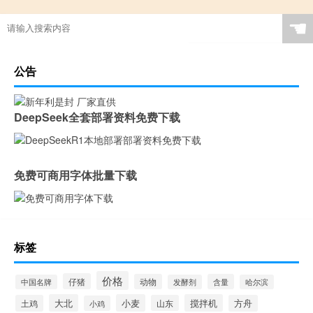
☚
公告
DeepSeek全套部署资料免费下载
免费可商用字体批量下载
标签
价格
仔猪
动物
含量
中国名牌
发酵剂
哈尔滨
大北
小麦
搅拌机
土鸡
山东
方舟
小鸡