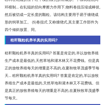
环模制... 在轧辊的切向摩擦力作用下,物料卷扭压缩成棒状,
然后被切成一定长度的颗粒。该结构主要用于易于缠绕成
形的饲草加工。 (5)卷扭式 又称缠绕式,其主要工作部件为
四个倾斜放置、同。
秸秆颗粒机养羊真的实用吗?
秸秆颗粒机养羊真的实用吗? 答案是肯定的,羊以放牧养殖
生产成本是最低的,天然草地和灌木林又不花费钱。但是真
正的放牧养殖每天的增重是不高的,在夏秋牧草茂盛季节每
天... 秸秆颗粒机养羊真的实用吗? 答案是肯定的,羊以放牧
养殖生产成本是最低的,天然草地和灌木林又不花费钱。但
是真正的放牧养殖每天的增重是不高的,在夏秋牧草茂盛季
节每天。