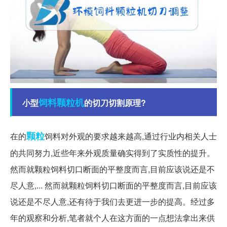
饲料
颗粒机
小型
的切刀切割原理?
颗粒
在的
饲料对外观的要求越来越高,通过行业内相关人士
的共同努力,近些年来外观质量确实得到了实质性的提升。
然而就颗粒饲料切口断面的平整度而言,目前应该说还是不
尽人意,... 然而就颗粒饲料切口断面的平整度而言,目前应该
说还是不尽人意,还有待于我们去更进一步的提高。经过多
年的观察和分析,笔者就个人在这方面的一点想法拿出来供