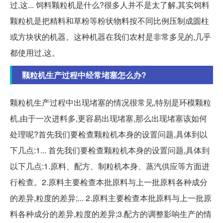
过,这... 饲料颗粒机是什么?很多人并不是太了解,其实饲料
颗粒机是把精料和草粉等粉状物料按不同比例压制成圆柱
或方块状的机器。这种机器在我们农村是非常多见的,几乎
都使用过,这。
颗粒机生产过程中经常堵塞怎么办?
颗粒机生产过程中出现堵塞的情况很常见,特别是环模颗粒
机,由于一次进料多,更容易出现堵塞,那么出现堵塞该如何
处理呢?首先我们要检查颗粒机本身的设置问题,具体到以
下几点:1... 首先我们要检查颗粒机本身的设置问题,具体到
以下几点:1.原料、配方、制粒机本身、蒸汽供应等方面进
行检查。2.原料主要检查本批原料与上一批原料各种成分
的差异,粒度的差异;... 2.原料主要检查本批原料与上一批原
料各种成分的差异,粒度的差异;3.配方的调整影响生产的情