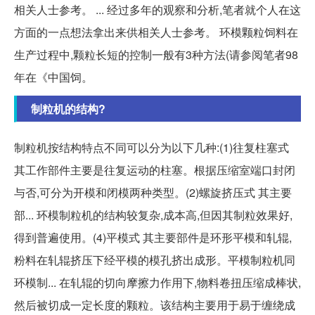
相关人士参考。 ... 经过多年的观察和分析,笔者就个人在这
方面的一点想法拿出来供相关人士参考。 环模颗粒饲料在
生产过程中,颗粒长短的控制一般有3种方法(请参阅笔者98
年在《中国饲。
制粒机的结构?
制粒机按结构特点不同可以分为以下几种:(1)往复柱塞式
其工作部件主要是往复运动的柱塞。根据压缩室端口封闭
与否,可分为开模和闭模两种类型。(2)螺旋挤压式 其主要
部... 环模制粒机的结构较复杂,成本高,但因其制粒效果好,
得到普遍使用。(4)平模式 其主要部件是环形平模和轧辊,
粉料在轧辊挤压下经平模的模孔挤出成形。平模制粒机同
环模制... 在轧辊的切向摩擦力作用下,物料卷扭压缩成棒状,
然后被切成一定长度的颗粒。该结构主要用于易于缠绕成