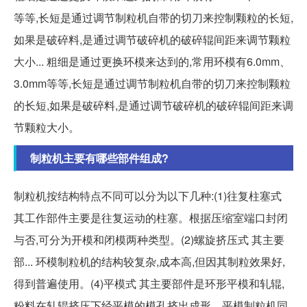
等等,长短是通过调节制粒机自带的切刀来控制颗粒的长短,
如果是破碎料,是通过调节破碎机的破碎辊间距来调节颗粒
大小... 粗细是通过更换环模来达到的,常用环模有6.0mm、
3.0mm等等,长短是通过调节制粒机自带的切刀来控制颗粒
的长短,如果是破碎料,是通过调节破碎机的破碎辊间距来调
节颗粒大小。
制粒机主要有哪些部件组成?
制粒机按结构特点不同可以分为以下几种:(1)往复柱塞式
其工作部件主要是往复运动的柱塞。根据压缩室端口封闭
与否,可分为开模和闭模两种类型。(2)螺旋挤压式 其主要
部... 环模制粒机的结构较复杂,成本高,但因其制粒效果好,
得到普遍使用。(4)平模式 其主要部件是环形平模和轧辊,
粉料在轧辊挤压下经平模的模孔挤出成形。平模制粒机同