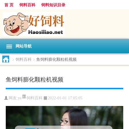
首 页
饲料百科
饲料知识目录
网站导航
>
饲料百科
>
鱼饲料膨化颗粒机视频
鱼饲料膨化颗粒机视频
饲料百科
网友:
ys
2022-01-01 17:05:05