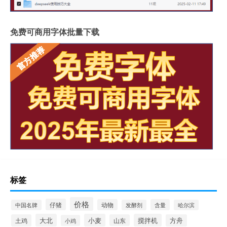
免费可商用字体批量下载
标签
价格
仔猪
动物
含量
中国名牌
发酵剂
哈尔滨
大北
小麦
搅拌机
土鸡
山东
方舟
小鸡