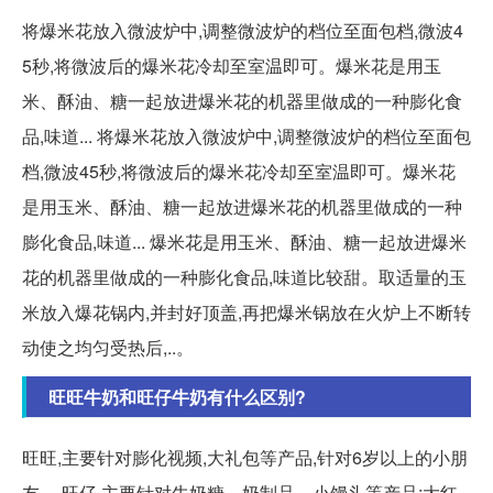
将爆米花放入微波炉中,调整微波炉的档位至面包档,微波4
5秒,将微波后的爆米花冷却至室温即可。爆米花是用玉
米、酥油、糖一起放进爆米花的机器里做成的一种膨化食
品,味道... 将爆米花放入微波炉中,调整微波炉的档位至面包
档,微波45秒,将微波后的爆米花冷却至室温即可。爆米花
是用玉米、酥油、糖一起放进爆米花的机器里做成的一种
膨化食品,味道... 爆米花是用玉米、酥油、糖一起放进爆米
花的机器里做成的一种膨化食品,味道比较甜。取适量的玉
米放入爆花锅内,并封好顶盖,再把爆米锅放在火炉上不断转
动使之均匀受热后,..。
旺旺牛奶和旺仔牛奶有什么区别?
旺旺,主要针对膨化视频,大礼包等产品,针对6岁以上的小朋
友。 旺仔,主要针对牛奶糖、奶制品、小馒头等产品;大红