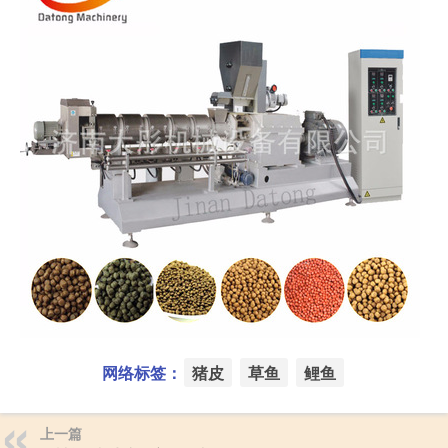
网络标签：
猪皮
草鱼
鲤鱼
上一篇