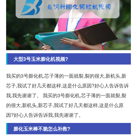
大型3号玉米膨化机视频?
我买的3号膨化机,芯子薄的一面就裂,裂的很大,新机头,新
芯子,我试了好几天都这样,这是什么原因?好心人告诉告诉
我,我先谢谢了。 我买的3号膨化机,芯子薄的一面就裂,裂
的很大,新机头,新芯子,我试了好几天都这样,这是什么原
因?好心人告诉告诉我,我先谢谢了。
膨化玉米棒不脆怎么补救?