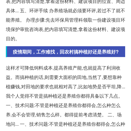
表,把内容填写清楚,拿着这份材料、建设项目的位置、周边
具体... 五、环评手续 办养殖场就必须要环评,若过不了就不
能养殖。 办理步骤:先去环保局管理科领取一份建设项目环
境保护审批咨询表,把内容填写清楚,拿着这份材料、建设项
目的。
疫情期间，工作难找，回农村搞种植好还是养殖好?
这样才可降低饲料成本,提高养殖产能,也就提高了利润收
益。而搞种植的话,则需要大面积的田地,当然了,要想靠种
植赚钱,对田地的要求也就相对高了,比如地势是否平坦,降...
我个人觉得不管是搞种植还是养殖你都得具备以下几点。
一、技术问题:不管是种植还是养殖你都得会,怎么种怎么
养,会不会管理,销售怎么样。都得提前考虑清楚。 二、场
地问... 一、技术问题:不管是种植还是养殖你都得会,怎么种