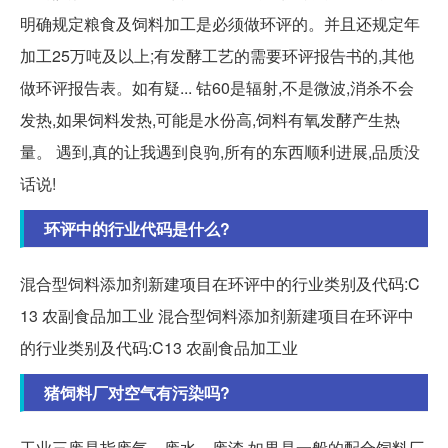
明确规定粮食及饲料加工是必须做环评的。并且还规定年
加工25万吨及以上;有发酵工艺的需要环评报告书的,其他
做环评报告表。如有疑... 钴60是辐射,不是微波,消杀不会
发热,如果饲料发热,可能是水份高,饲料有氧发酵产生热
量。 遇到,真的让我遇到良驹,所有的东西顺利进展,品质没
话说!
环评中的行业代码是什么?
混合型饲料添加剂新建项目在环评中的行业类别及代码:C
13 农副食品加工业 混合型饲料添加剂新建项目在环评中
的行业类别及代码:C13 农副食品加工业
猪饲料厂对空气有污染吗?
工业三废是指废气、废水、废渣,如果是一般的配合饲料厂