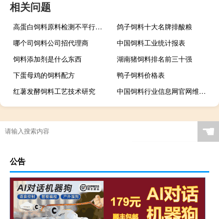
相关问题
高蛋白饲料原料检测不平行原因
鸽子饲料十大名牌排酸粮
哪个司饲料公司招代理商
中国饲料工业统计报表
饲料添加剂是什么东西
湖南猪饲料排名前三十强
下蛋母鸡的饲料配方
鸭子饲料价格表
红薯发酵饲料工艺技术研究
中国饲料行业信息网官网维生素
☚
公告