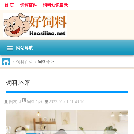
首 页
饲料百科
饲料知识目录
网站导航
>
饲料百科
>
饲料环评
饲料环评
饲料百科
网友:
sl
2022-01-01 11:49:10