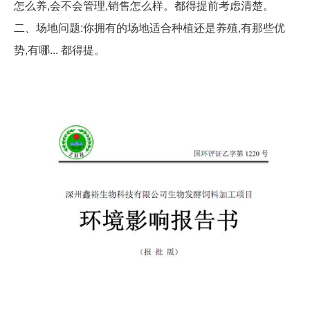
怎么养,会不会管理,销售怎么样。都得提前考虑清楚。
二、场地问题:你拥有的场地适合种植还是养殖,有那些优
势,有哪... 都得提。