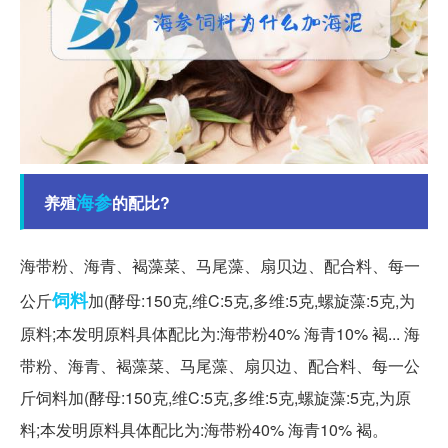
海参
养殖
的配比?
海带粉、海青、褐藻菜、马尾藻、扇贝边、配合料、每一
饲料
公斤
加(酵母:150克,维C:5克,多维:5克,螺旋藻:5克,为
原料;本发明原料具体配比为:海带粉40% 海青10% 褐... 海
带粉、海青、褐藻菜、马尾藻、扇贝边、配合料、每一公
斤饲料加(酵母:150克,维C:5克,多维:5克,螺旋藻:5克,为原
料;本发明原料具体配比为:海带粉40% 海青10% 褐。