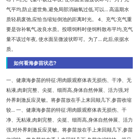
气平均,防止逝世角,避免局部消融氧过低,可以... 高温期水
质轻易废弛,应恰当缩短倒池的距离时光。 4、充气:充气重
要是弥补氧气,改良水质。投喂饲料时使饲料散布平均,充气
量不该过年夜, 使水面呈微波状即可。为了... 此后,依据水
质。
如何看海参苗状态?
一、健康海参苗的特征:用肉眼观察体表无损伤、干净、无
粘液,肉刺完整、尖挺、细而高,身体自然伸展、活力强,对
外界刺激反应灵敏。将参苗放在手上来回颠几下,参苗收缩
较... 一、健康海参苗的特征:用肉眼观察体表无损伤、干
净、无粘液,肉刺完整、尖挺、细而高,身体自然伸展、活力
强,对外界刺激反应灵敏。将参苗放在手上来回颠几下,参苗