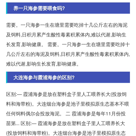
养一只海参需要喂食吗?
需要。一只海参一生在塘里需要吃掉十几公斤左右的海泥
及饲料,日积月累产生酸性毒素积累体内,难以代谢,影响生
长发育,影响健康。 需要。一只海参一生在塘里需要吃掉十
几公斤左右的海泥及饲料,日积月累产生酸性毒素积累体内,
难以代谢,影响生长发育,影响健康。
大连海参与霞浦海参的区别?
区别:— 霞浦海参是放在塑料盒子里人工喂养长大(投放饲
料和海带粉)。大连烟台海参是池子里模拟原生态基本不喂
任何饲料偶尔会投放海泥。 二 霞浦海参是每年11月份投
苗第... 区别:— 霞浦海参是放在塑料盒子里人工喂养长大
(投放饲料和海带粉)。大连烟台海参是池子里模拟原生态