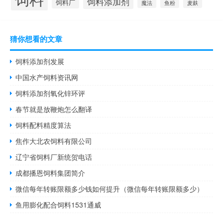
饲料添加剂
饲料厂
麦麸
魔法
鱼粉
猜你想看的文章
饲料添加剂发展
中国水产饲料资讯网
饲料添加剂氧化锌环评
春节就是放鞭炮怎么翻译
饲料配料精度算法
焦作大北农饲料有限公司
辽宁省饲料厂新统贺电话
成都播恩饲料集团简介
微信每年转账限额多少钱如何提升（微信每年转账限额多少）
鱼用膨化配合饲料1531通威