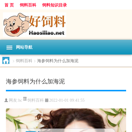
首 页
饲料百科
饲料知识目录
网站导航
>
饲料百科
>
海参饲料为什么加海泥
海参饲料为什么加海泥
饲料百科
网友:
hc
2022-01-01 09:41:55