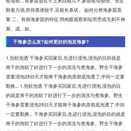
收缩较... 将参苗放在手上来回颠几下,参苗收缩较快、管足
附着力强,所排粪便较干,呈粗长条状。 如何分辨海参苗质
量 二、有病海参苗的特征:用肉眼观察刺短而秃或无刺不伸
展、成... 如。
干海参怎么发?如何更好的泡发海参?
1.泡软泡透 干海参买回家后,先进行浸泡,浸泡的目的就是
将干的泡软了好进行下一步的清洗与煮海参。野生干海参
需要浸泡2到3天才能将干海参肉质彻底泡透了,中间一定要
勤换... 1.泡软泡透 干海参买回家后,先进行浸泡,浸泡的目
的就是将干的泡软了好进行下一步的清洗与煮海参。野生
干海参需要浸泡2到3天才能将干海参肉质彻底泡透了,中间
一定要勤换... 干海参买回家后,先进行浸泡,浸泡的目的就是
将干的泡软了好进行下一步的清洗与煮海参。野生干海参