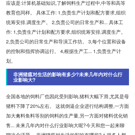
应该是:计算机基础知识,了解饲料生产过程中,中等和高等
教育也同样。 具体工作: 1,负责生产计划和配方要求,组织
统筹安排,调度生产。 2,负责公司的日常生产和... 具体工
作: 1,负责生产计划和配方要求,组织统筹安排,调度生产。
2,负责公司的日常生产和导演工作坊。 3,每个位置和设备
的控制和指挥协调运行。 4,根据生产工... 1,负责生产计
划。
非洲猪瘟对生活的影响有多少?未来几年内对什么行
业影响大?
全国各地的饲料厂也因此受到影响,猪料大幅下滑,尤其是母
猪料下降了20%左右。 这就倒逼企业进行结构调整,一方面
加大禽料鱼料等别的饲料的生产量,另一方面对猪料优化销
售... 未来几年内对什么行业影响大呢?今天和您一起来聊
聊这个话题。 非洲猪瘟对生活的影响有哪些? 1.很多人都