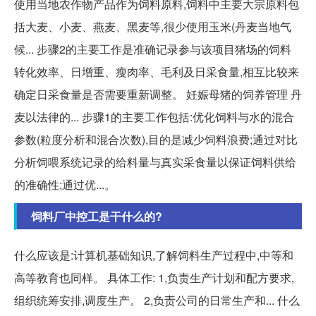
使用当地农作物产品作为饲料原料,饲料中主要大宗原料包
括大麦、小麦、燕麦、黑麦等,很少使用玉米(丹麦当地气
候... 步骤2的主要工作是准确记录参与该项目猪场的饲料
转化效率、日增重、瘦肉率、毛利及日采食量,相互比较来
确定日采食量是否需要重新调整。 妊娠母猪的饲养管理 丹
麦以法律的... 步骤1的主要工作包括:优化饲料与水的混合
参数(粒度分析和混合次数),目的是减少饲料浪费;通过对比
分析饲喂系统记录的给料量与真实采食量以保证饲料供给
的准确性;通过优...。
饲料厂中控工是干什么的?
什么应该是:计算机基础知识,了解饲料生产过程中,中等和
高等教育也同样。 具体工作: 1,负责生产计划和配方要求,
组织统筹安排,调度生产。 2,负责公司的日常生产和... 什么