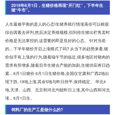
2019年6月1日，生猪价格再现“开门红”，下半年生
猪“牛市”。
人生最难平衡的是人的心态!生猪养殖行情涨落你可以根据
综合因素去评判,然后决定养殖规模,但到你生猪出栏售卖时
价格是无法掌控的,这需要的即是良好的心态。 针对当前
的... 下半年猪价开启上涨模式了吗? 从当下的趋势来看,猪
价似乎有上涨的行为,随着端午节的临近,很多地区对猪肉的
需求有所增多,随着后市生猪去产能的加剧,生猪供应将日趋
紧... 6月1日猪价 6月1日生猪价格,全国仅甘肃和广西2地出
现下跌, 19地上涨,其余5地与昨日持平,保持稳定。 华北4
地,天津、山西、北京和河北均较昨日上涨,其中山西和河北
涨... 6月1日生。
饲料厂的生产工是做什么的?