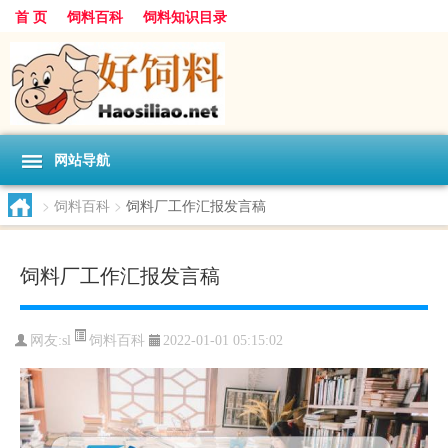
首 页
饲料百科
饲料知识目录
网站导航
>
饲料百科
>
饲料厂工作汇报发言稿
饲料厂工作汇报发言稿
饲料百科
网友:
sl
2022-01-01 05:15:02