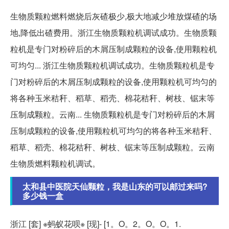
生物质颗粒燃料燃烧后灰碴极少,极大地减少堆放煤碴的场
地,降低出碴费用。浙江生物质颗粒机调试成功。生物质颗
粒机是专门对粉碎后的木屑压制成颗粒的设备,使用颗粒机
可均匀... 浙江生物质颗粒机调试成功。生物质颗粒机是专
门对粉碎后的木屑压制成颗粒的设备,使用颗粒机可均匀的
将各种玉米秸秆、稻草、稻壳、棉花秸秆、树枝、锯末等
压制成颗粒。云南... 生物质颗粒机是专门对粉碎后的木屑
压制成颗粒的设备,使用颗粒机可均匀的将各种玉米秸秆、
稻草、稻壳、棉花秸秆、树枝、锯末等压制成颗粒。云南
生物质燃料颗粒机调试。
太和县中医院天仙颗粒，我是山东的可以邮过来吗?
多少钱一盒
浙江 [套] ※蚂蚁花呗※ [现]- [1。O。2。O。O。1.