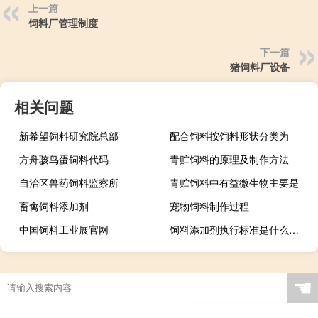
上一篇
饲料厂管理制度
下一篇
猪饲料厂设备
相关问题
新希望饲料研究院总部
配合饲料按饲料形状分类为
方舟骇鸟蛋饲料代码
青贮饲料的原理及制作方法
自治区兽药饲料监察所
青贮饲料中有益微生物主要是
畜禽饲料添加剂
宠物饲料制作过程
中国饲料工业展官网
饲料添加剂执行标准是什么意思
☚