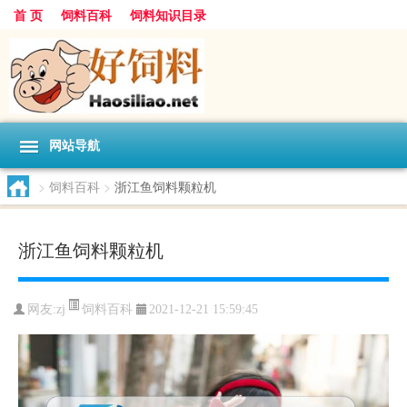
首 页
饲料百科
饲料知识目录
网站导航
>
饲料百科
>
浙江鱼饲料颗粒机
浙江鱼饲料颗粒机
饲料百科
网友:
zj
2021-12-21 15:59:45