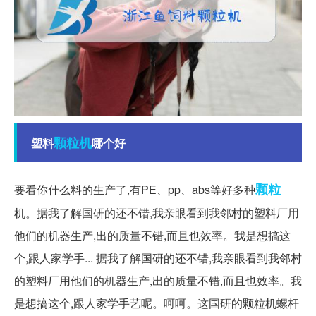
颗粒机
塑料
哪个好
颗粒
要看你什么料的生产了,有PE、pp、abs等好多种
机。据我了解国研的还不错,我亲眼看到我邻村的塑料厂用
他们的机器生产,出的质量不错,而且也效率。我是想搞这
个,跟人家学手... 据我了解国研的还不错,我亲眼看到我邻村
的塑料厂用他们的机器生产,出的质量不错,而且也效率。我
是想搞这个,跟人家学手艺呢。呵呵。这国研的颗粒机螺杆