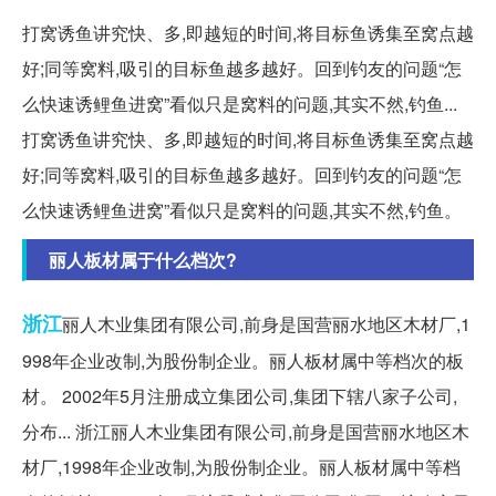
打窝诱鱼讲究快、多,即越短的时间,将目标鱼诱集至窝点越
好;同等窝料,吸引的目标鱼越多越好。回到钓友的问题“怎
么快速诱鲤鱼进窝”看似只是窝料的问题,其实不然,钓鱼...
打窝诱鱼讲究快、多,即越短的时间,将目标鱼诱集至窝点越
好;同等窝料,吸引的目标鱼越多越好。回到钓友的问题“怎
么快速诱鲤鱼进窝”看似只是窝料的问题,其实不然,钓鱼。
丽人板材属于什么档次?
浙江
丽人木业集团有限公司,前身是国营丽水地区木材厂,1
998年企业改制,为股份制企业。丽人板材属中等档次的板
材。 2002年5月注册成立集团公司,集团下辖八家子公司,
分布... 浙江丽人木业集团有限公司,前身是国营丽水地区木
材厂,1998年企业改制,为股份制企业。丽人板材属中等档