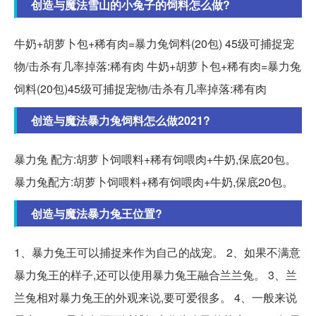
创造与魔法雪山的小兔子的饲料怎么做?
牛奶+胡萝卜包+稀有肉=暴力兔饲料(20包) 45级可捕捉宠
物/击杀有几率掉落:稀有肉 牛奶+胡萝卜包+稀有肉=暴力兔
饲料(20包)45级可捕捉宠物/击杀有几率掉落:稀有肉
创造与魔法暴力兔饲料怎么做2021?
暴力兔 配方:胡萝卜饲喂料+稀有饲喂肉+牛奶,保底20包。
暴力兔配方:胡萝卜饲喂料+稀有饲喂肉+牛奶,保底20包。
创造与魔法暴力兔王位置?
1、暴力兔王可以捕捉来作为自己的战宠。 2、如果不满意
暴力兔王的样子,还可以使用暴力兔王融合兰兰兔。 3、兰
兰兔相对暴力兔王的外观来说,要可爱很多。 4、一般来说