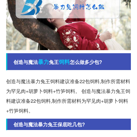
暴力
饲料
创造与魔法
兔王
怎么做多少包?
创造与魔法暴力兔王饲料建议准备22包饲料,制作所需材料
为罕见肉+胡萝卜饲料+竹笋饲料。 创造与魔法暴力兔王饲
料建议准备22包饲料,制作所需材料为罕见肉+胡萝卜饲料
+竹笋饲料。
创造与魔法暴力兔王保底吃几包?