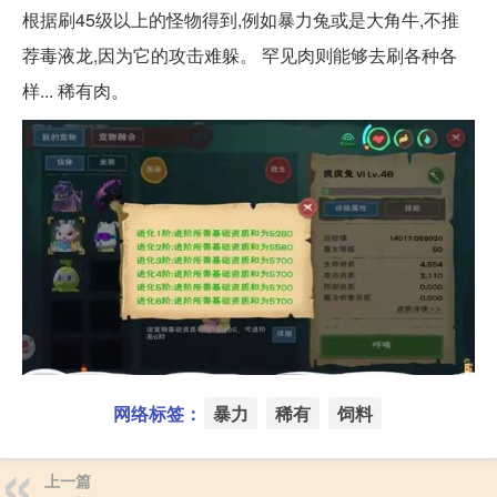
根据刷45级以上的怪物得到,例如暴力兔或是大角牛,不推
荐毒液龙,因为它的攻击难躲。 罕见肉则能够去刷各种各
样... 稀有肉。
网络标签：
暴力
稀有
饲料
上一篇