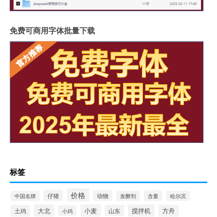
免费可商用字体批量下载
标签
价格
仔猪
动物
含量
中国名牌
发酵剂
哈尔滨
大北
小麦
搅拌机
土鸡
山东
方舟
小鸡