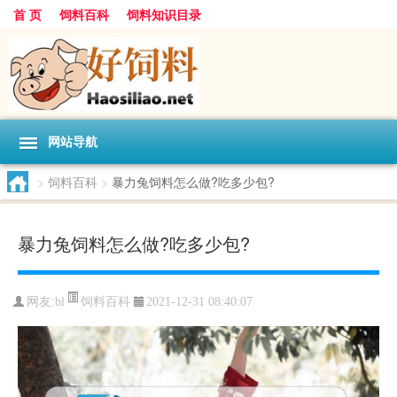
首 页
饲料百科
饲料知识目录
网站导航
>
饲料百科
>
暴力兔饲料怎么做?吃多少包?
暴力兔饲料怎么做?吃多少包?
饲料百科
网友:
bl
2021-12-31 08:40:07