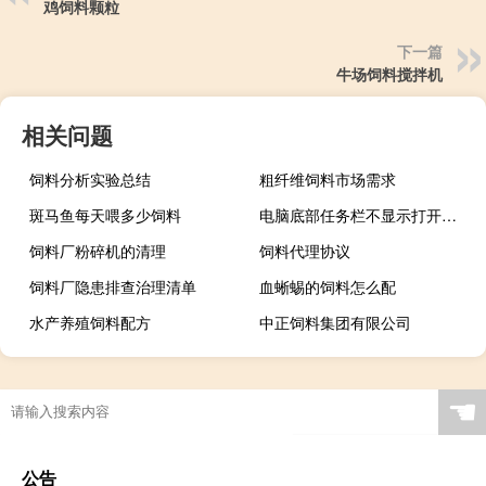
鸡饲料颗粒
下一篇
牛场饲料搅拌机
相关问题
饲料分析实验总结
粗纤维饲料市场需求
斑马鱼每天喂多少饲料
电脑底部任务栏不显示打开的文件（电脑底部任务栏不显示）
饲料厂粉碎机的清理
饲料代理协议
饲料厂隐患排查治理清单
血蜥蜴的饲料怎么配
水产养殖饲料配方
中正饲料集团有限公司
☚
公告