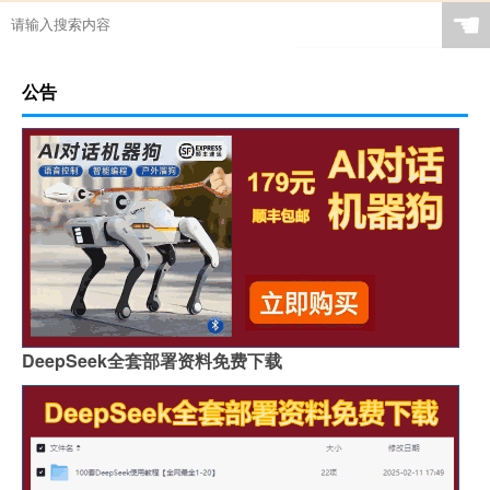
☚
公告
DeepSeek全套部署资料免费下载