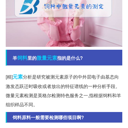
饲料
微量元素
羊
里的
指的是什么?
元素
[精]
分析是研究被测元素原子的中外层电子由基态向
激发态跃迁时吸收或者放出的特征谱线的一种分析手段。
微量元素检测是英格尔检测特色服务之一,指根据饲料和羊
组织样品不同。
饲料原料一般需要检测哪些项目啊?