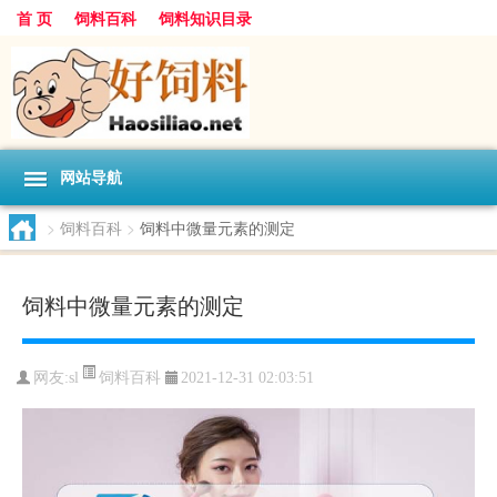
首 页
饲料百科
饲料知识目录
网站导航
>
饲料百科
>
饲料中微量元素的测定
饲料中微量元素的测定
饲料百科
网友:
sl
2021-12-31 02:03:51