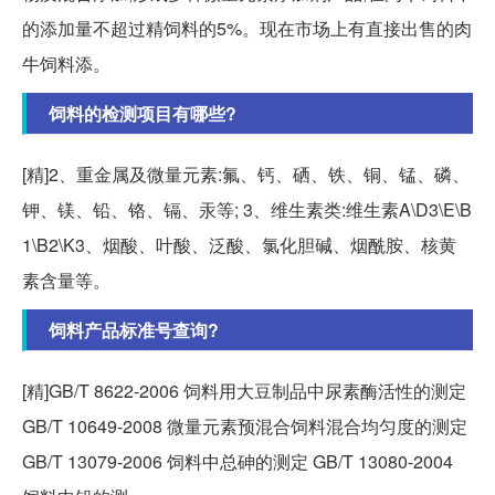
的添加量不超过精饲料的5%。现在市场上有直接出售的肉
牛饲料添。
饲料的检测项目有哪些?
[精]2、重金属及微量元素:氟、钙、硒、铁、铜、锰、磷、
钾、镁、铅、铬、镉、汞等; 3、维生素类:维生素A\D3\E\B
1\B2\K3、烟酸、叶酸、泛酸、氯化胆碱、烟酰胺、核黄
素含量等。
饲料产品标准号查询?
[精]GB/T 8622-2006 饲料用大豆制品中尿素酶活性的测定
GB/T 10649-2008 微量元素预混合饲料混合均匀度的测定
GB/T 13079-2006 饲料中总砷的测定 GB/T 13080-2004