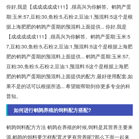
你好,我是【成成成成成111】,很高兴为你解答。鹌鹑产蛋
期:玉米:57,豆粕:30,鱼粉:5,石粉:2,豆油:1,预混料:5这个是根
据上海肥肥的鹌鹑产蛋期的预混料上面提供... 你好,我是
【成成成成成111】,很高兴为你解答。鹌鹑产蛋期:玉米:5
7,豆粕:30,鱼粉:5,石粉:2,豆油:1,预混料:5这个是根据上海肥
肥的鹌鹑产蛋期的预混料上面提供... 鹌鹑产蛋期:玉米:57,
豆粕:30,鱼粉:5,石粉:2,豆油:1,预混料:5这个是根据上海肥
肥的鹌鹑产蛋期的预混料上面提供的配方,最好使用配套,如
果不是的话可以根据所选... 希望能帮助到你更多专业的科
普知。
如何进行鹌鹑养殖的饲料配方搭配?
鹌鹑饲料配方方法 鹌鹑在养殖的时候,饲料是其营养主要来
源,鹌鹑的饲料要怎样配置才更有营养呢?那么下面一起来