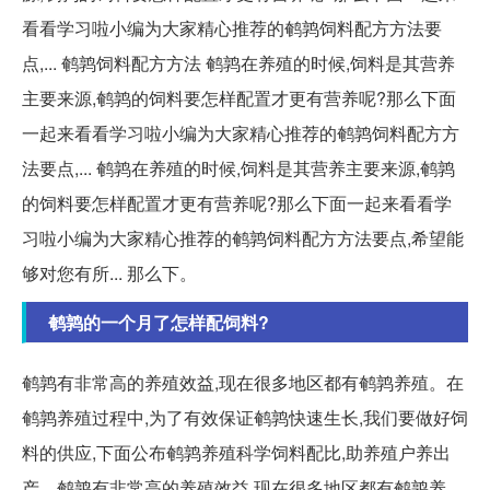
看看学习啦小编为大家精心推荐的鹌鹑饲料配方方法要
点,... 鹌鹑饲料配方方法 鹌鹑在养殖的时候,饲料是其营养
主要来源,鹌鹑的饲料要怎样配置才更有营养呢?那么下面
一起来看看学习啦小编为大家精心推荐的鹌鹑饲料配方方
法要点,... 鹌鹑在养殖的时候,饲料是其营养主要来源,鹌鹑
的饲料要怎样配置才更有营养呢?那么下面一起来看看学
习啦小编为大家精心推荐的鹌鹑饲料配方方法要点,希望能
够对您有所... 那么下。
鹌鹑的一个月了怎样配饲料?
鹌鹑有非常高的养殖效益,现在很多地区都有鹌鹑养殖。在
鹌鹑养殖过程中,为了有效保证鹌鹑快速生长,我们要做好饲
料的供应,下面公布鹌鹑养殖科学饲料配比,助养殖户养出
产... 鹌鹑有非常高的养殖效益,现在很多地区都有鹌鹑养