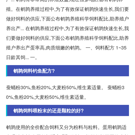
殖。在鹌鹑养殖过程中,为了有效保证鹌鹑快速生长,我们要
做好饲料的供应,下面公布鹌鹑养殖科学饲料配比,助养殖户
养出产... 在鹌鹑养殖过程中,为了有效保证鹌鹑快速生长,我
们要做好饲料的供应,下面公布鹌鹑养殖科学饲料配比,助养
殖户养出产蛋率高,肉质细嫩的鹌鹑。 一、饲料配方 1~35
日龄其饲... 一。
鹌鹑饲料钓鱼配方?
蚕蛹粉30%,鱼粉20%,大麦粉50%,维生素适量。 蚕蛹粉3
0%,鱼粉20%,大麦粉50%,维生素适量。
鹌鹑饲料喂粉末的还是颗粒的好?
鹌鹑使用的全价配合饲料又分为粉料与粒料。蛋用鹌鹑适