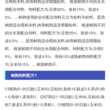
合喂粉末料,肉用鹌鹑适宜喂颗粒料。 根据鹌鹑不同的生长
期配合饲料。饲料配方为:豆饼25%、鱼粉15%、鼓皮4.
5%、... 鹌鹑使用的全价配合饲料又分为粉料与粒料。蛋用
鹌鹑适合喂粉末料,肉用鹌鹑适宜喂颗粒料。 根据鹌鹑不同
的生长期配合饲料。饲料配方为:豆饼25%、鱼粉15%、鼓
皮4.5%、... 蛋用鹌鹑适合喂粉末料,肉用鹌鹑适宜喂颗粒
料。 根据鹌鹑不同的生长期配合饲料。饲料配方为:豆饼2
5%、鱼粉15%、鼓皮4.5%、骨粉l.5%成熟鹌鹑饲料配方
为:玉米55.5%、... 根据鹌鹑不。
鹌鹑饲料配方?
⑴雏鹑(0~20日龄):玉米53,豆粕25,鱼粉15,麸皮3.5,草(叶)粉
1.5,骨粉1,添加剂1。⑵仔鹑(21~35日龄):玉米64,豆粕20,鱼
粉7,麸皮5,草(叶)粉1.5,骨粉1... ⑴雏鹑(0~20日龄):玉米53,