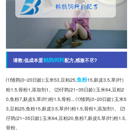
鹌鹑
饲料
请教:低成本蛋
配方,感激不尽?
鱼粉
⑴雏鹑(0~20日龄):玉米53,豆粕25,
15,麸皮3.5,草(叶)
粉1.5,骨粉1,添加剂1。 ⑵仔鹑(21~35日龄):玉米64,豆粕2
0,鱼粉7,麸皮5,草(叶)粉1.5,骨粉... ⑴雏鹑(0~20日龄):玉米5
3,豆粕25,鱼粉15,麸皮3.5,草(叶)粉1.5,骨粉1,添加剂1。 ⑵
仔鹑(21~35日龄):玉米64,豆粕20,鱼粉7,麸皮5,草(叶)粉1.5,
骨粉。