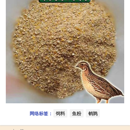
网络标签：
饲料
鱼粉
鹌鹑