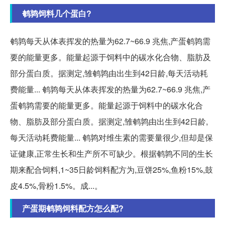
鹌鹑饲料几个蛋白?
鹌鹑每天从体表挥发的热量为62.7~66.9 兆焦,产蛋鹌鹑需
要的能量更多。能量起源于饲料中的碳水化合物、脂肪及
部分蛋白质。据测定,雏鹌鹑由出生到42日龄,每天活动耗
费能量... 鹌鹑每天从体表挥发的热量为62.7~66.9 兆焦,产
蛋鹌鹑需要的能量更多。能量起源于饲料中的碳水化合
物、脂肪及部分蛋白质。据测定,雏鹌鹑由出生到42日龄,
每天活动耗费能量... 鹌鹑对维生素的需要量很少,但却是保
证健康,正常生长和生产所不可缺少。根据鹌鹑不同的生长
期来配合饲料,1~35日龄饲料配方为,豆饼25%,鱼粉15%,鼓
皮4.5%,骨粉1.5%。成...。
产蛋期鹌鹑饲料配方怎么配?