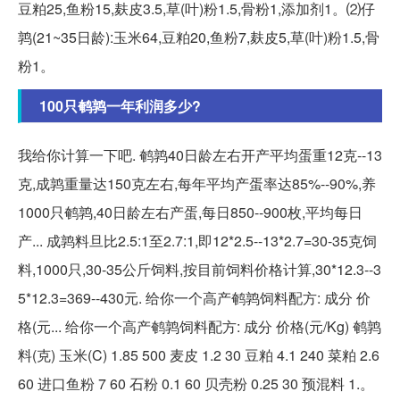
豆粕25,鱼粉15,麸皮3.5,草(叶)粉1.5,骨粉1,添加剂1。⑵仔
鹑(21~35日龄):玉米64,豆粕20,鱼粉7,麸皮5,草(叶)粉1.5,骨
粉1。
100只鹌鹑一年利润多少?
我给你计算一下吧. 鹌鹑40日龄左右开产平均蛋重12克--13
克,成鹑重量达150克左右,每年平均产蛋率达85%--90%,养
1000只鹌鹑,40日龄左右产蛋,每日850--900枚,平均每日
产... 成鹑料旦比2.5:1至2.7:1,即12*2.5--13*2.7=30-35克饲
料,1000只,30-35公斤饲料,按目前饲料价格计算,30*12.3--3
5*12.3=369--430元. 给你一个高产鹌鹑饲料配方: 成分 价
格(元... 给你一个高产鹌鹑饲料配方: 成分 价格(元/Kg) 鹌鹑
料(克) 玉米(C) 1.85 500 麦皮 1.2 30 豆粕 4.1 240 菜粕 2.6
60 进口鱼粉 7 60 石粉 0.1 60 贝壳粉 0.25 30 预混料 1.。