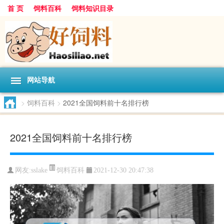
首 页
饲料百科
饲料知识目录
网站导航
>
饲料百科
>
2021全国饲料前十名排行榜
2021全国饲料前十名排行榜
饲料百科
网友:
sslake
2021-12-30 20:47:38