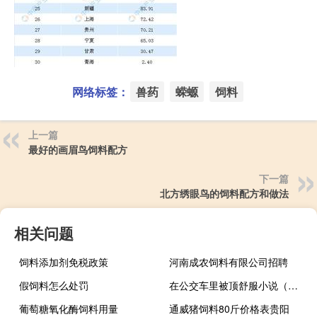
网络标签：
兽药
蝾螈
饲料
上一篇
最好的画眉鸟饲料配方
下一篇
北方绣眼鸟的饲料配方和做法
相关问题
饲料添加剂免税政策
河南成农饲料有限公司招聘
假饲料怎么处罚
在公交车里被顶舒服小说（在公交车里被顶舒服）
葡萄糖氧化酶饲料用量
通威猪饲料80斤价格表贵阳