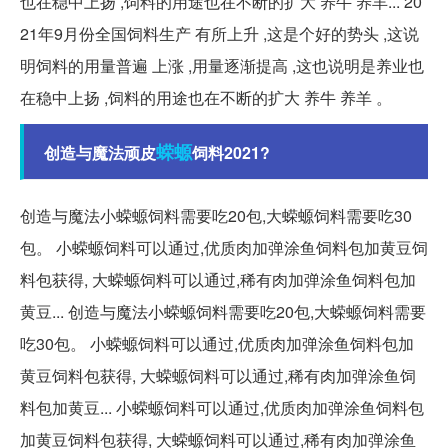
也在稳中上扬 ,饲料的用途也在不断的扩大 养牛 养羊... 20
21年9月份全国饲料生产 有所上升 ,这是个好的势头 ,这说
明饲料的用量普遍 上涨 ,用量逐渐提高 ,这也说明是养业也
在稳中上扬 ,饲料的用途也在不断的扩大 养牛 养羊 。
蝾螈
创造与魔法顽皮
饲料2021?
创造与魔法小蝾螈饲料需要吃20包,大蝾螈饲料需要吃30
包。 小蝾螈饲料可以通过,优质肉加弹涂鱼饲料包加黄豆饲
料包获得, 大蝾螈饲料可以通过,稀有肉加弹涂鱼饲料包加
黄豆... 创造与魔法小蝾螈饲料需要吃20包,大蝾螈饲料需要
吃30包。 小蝾螈饲料可以通过,优质肉加弹涂鱼饲料包加
黄豆饲料包获得, 大蝾螈饲料可以通过,稀有肉加弹涂鱼饲
料包加黄豆... 小蝾螈饲料可以通过,优质肉加弹涂鱼饲料包
加黄豆饲料包获得, 大蝾螈饲料可以通过,稀有肉加弹涂鱼