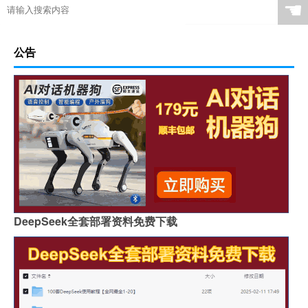
☚
公告
DeepSeek全套部署资料免费下载