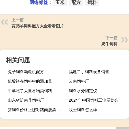
网络标签：
玉米
配方
饲料
上一篇
育肥羊饲料配方大全看看图片
下一篇
奶牛饲料
相关问题
兔子饲料颗粒机配方
福建二手饲料设备销售
硫酸镁在饲料中的添加量
云南饲料厂
牛羊吃了大量谷物类饲料
饲料水分测定仪
山东省沂南县饲料厂
2021年中国饲料工业展览会
猪饲料价格上涨对猪肉股票影响
牧士饲料怎么样