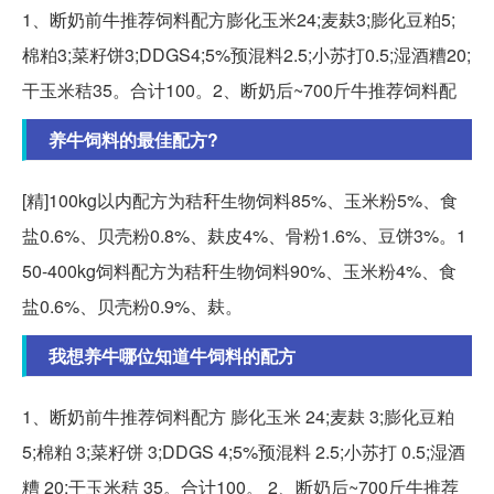
1、断奶前牛推荐饲料配方膨化玉米24;麦麸3;膨化豆粕5;
棉粕3;菜籽饼3;DDGS4;5%预混料2.5;小苏打0.5;湿酒糟20;
干玉米秸35。合计100。2、断奶后~700斤牛推荐饲料配
养牛饲料的最佳配方?
[精]100kg以内配方为秸秆生物饲料85%、玉米粉5%、食
盐0.6%、贝壳粉0.8%、麸皮4%、骨粉1.6%、豆饼3%。1
50-400kg饲料配方为秸秆生物饲料90%、玉米粉4%、食
盐0.6%、贝壳粉0.9%、麸。
我想养牛哪位知道牛饲料的配方
1、断奶前牛推荐饲料配方 膨化玉米 24;麦麸 3;膨化豆粕
5;棉粕 3;菜籽饼 3;DDGS 4;5%预混料 2.5;小苏打 0.5;湿酒
糟 20;干玉米秸 35。合计100。 2、断奶后~700斤牛推荐