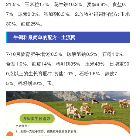
21.5%、玉米粒17%、花生饼10.3%、麦麸6.9%、食盐0.
7%、尿素0.3%、添加剂0.3%。 2.放牧补饲饲料配方: 玉米
30%、麸皮25%。
牛饲料最简单的配方 - 土流网
7-10月龄育肥牛:骨粉0.5%、碳酸氢钠0.5%、石粉1.0%、
食盐1.0%、麸皮14%、棉籽饼35%、玉米48%。日增重90
0克以上的生长育肥牛:食盐1.0%、石粉1.5%、麸皮7.
5%、棉籽饼20%、玉。